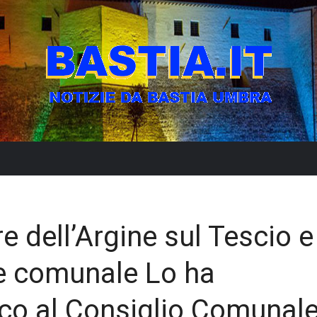
 dell’Argine sul Tescio e
de comunale Lo ha
aco al Consiglio Comunal