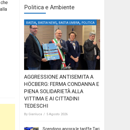
 che
Politica e Ambiente
alla
,
,
,
BASTIA
BASTIA NEWS
BASTIA UMBRA
POLITICA
AGGRESSIONE ANTISEMITA A
HÖCBERG: FERMA CONDANNA E
PIENA SOLIDARIETÀ ALLA
VITTIMA E AI CITTADINI
TEDESCHI
By
Gianluca
/
5 Agosto 2026
Scendono ancora le tariffe Tari