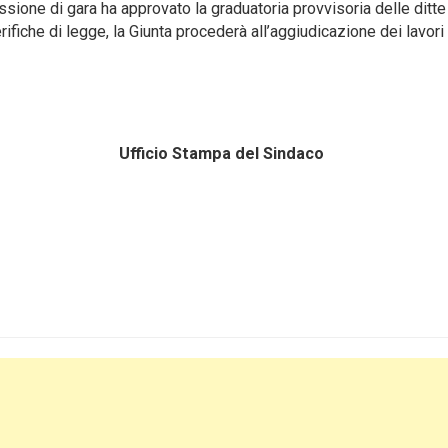
sione di gara ha approvato la graduatoria provvisoria delle ditte
ifiche di legge, la Giunta procederà all’aggiudicazione dei lavori 
8 Ufficio Stampa del Sindaco