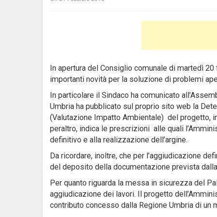
In apertura del Consiglio comunale di martedì 20
importanti novità per la soluzione di problemi ap
In particolare il Sindaco ha comunicato all’Assemb
Umbria ha pubblicato sul proprio sito web la Det
(Valutazione Impatto Ambientale) del progetto, in
peraltro, indica le prescrizioni alle quali l’Ammin
definitivo e alla realizzazione dell’argine.
Da ricordare, inoltre, che per l’aggiudicazione defi
del deposito della documentazione prevista dalla 
Per quanto riguarda la messa in sicurezza del Pa
aggiudicazione dei lavori. Il progetto dell’Ammini
contributo concesso dalla Regione Umbria di un m