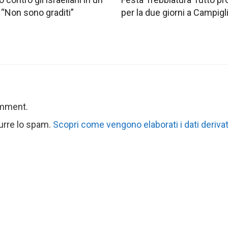
 “Non sono graditi”
per la due giorni a Campig
omment.
durre lo spam.
Scopri come vengono elaborati i dati derivat