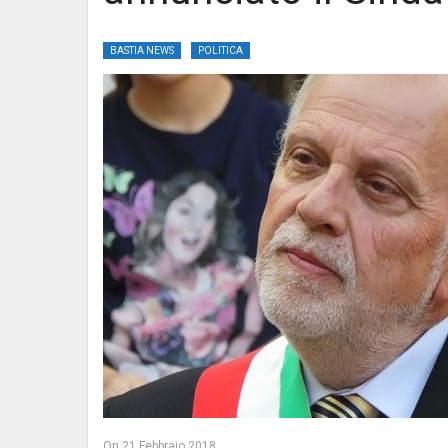
BASTIA NEWS
POLITICA
On
21 Febbraio 2018