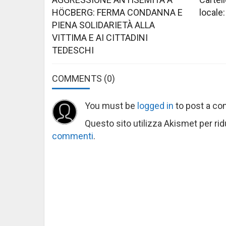
HÖCBERG: FERMA CONDANNA E
locale:
PIENA SOLIDARIETÀ ALLA
VITTIMA E AI CITTADINI
TEDESCHI
COMMENTS
(0)
You must be
logged in
to post a c
Questo sito utilizza Akismet per ri
commenti
.