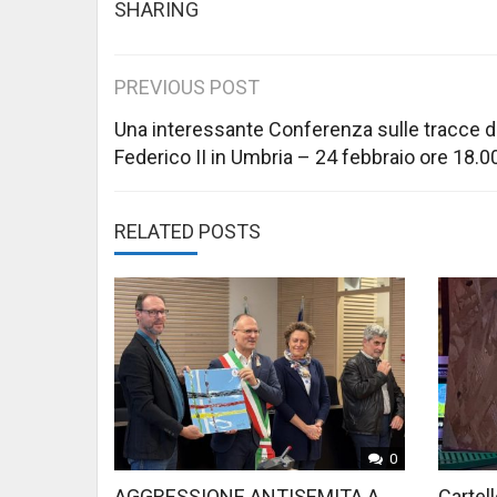
SHARING
Post
PREVIOUS POST
navigation
Una interessante Conferenza sulle tracce d
Federico II in Umbria – 24 febbraio ore 18.0
RELATED POSTS
0
AGGRESSIONE ANTISEMITA A
Cartell