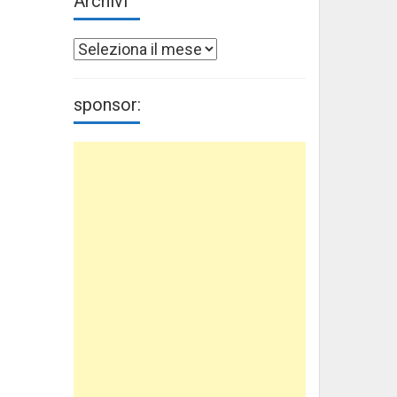
Archivi
Archivi
sponsor: