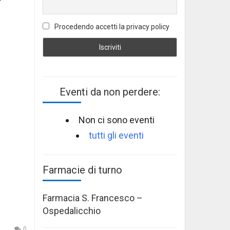
Procedendo accetti la privacy policy
Eventi da non perdere:
Non ci sono eventi
tutti gli eventi
Farmacie di turno
Farmacia S. Francesco –
Ospedalicchio
0