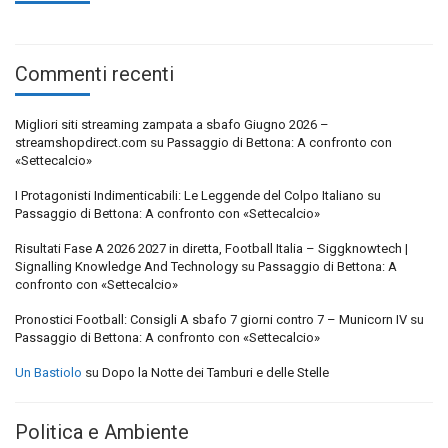
Commenti recenti
Migliori siti streaming zampata a sbafo Giugno 2026 –
streamshopdirect.com
su
Passaggio di Bettona: A confronto con
«Settecalcio»
I Protagonisti Indimenticabili: Le Leggende del Colpo Italiano
su
Passaggio di Bettona: A confronto con «Settecalcio»
Risultati Fase A 2026 2027 in diretta, Football Italia – Siggknowtech |
Signalling Knowledge And Technology
su
Passaggio di Bettona: A
confronto con «Settecalcio»
Pronostici Football: Consigli A sbafo 7 giorni contro 7 – Municorn IV
su
Passaggio di Bettona: A confronto con «Settecalcio»
Un Bastiolo
su
Dopo la Notte dei Tamburi e delle Stelle
Politica e Ambiente