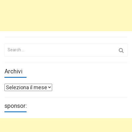
Search
for:
Archivi
Archivi
sponsor: