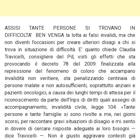
ASSISI TANTE PERSONE SI TROVANO IN
DIFFICOLTA’ BEN VENGA la lotta ai falsi invalidi, ma che
non diventi l’occasioni per creare ulteriori disagi a chi si
trova in situazione di difficoltà. E’ quanto chiede Claudia
Travicelli, consigliere del Pd, visti gli effetti che sta
provocando il decreto 78 del 2009: finalizzata alla
repressione del fenomeno di coloro che accampano
invalidità non veritiere, sta penalizzando centinaia di
persone malate e non autosufficienti,
soprattutto anziani e
pazienti oncologici, a causa dei lunghi tempi di attesa per il
riconoscimento da parte dell’Inps di diritti quali assegni di
accompagnamento, invalidità civile, legge 104. «Tante
persone e tante famiglie si sono rivolte a me, nei giorni
scorsi, per raccontare gravi situazioni di disagio e mi sento
in dovere di cercare risposte adeguate ai loro bisogni —
dice Travicelli —. Non è giusto aggravare contesti già