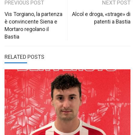
Post
PREVIOUS POST
NEXT POST
navigation
Vis Torgiano, la partenza
Alcol e droga, «strage» di
è convincente Siena e
patenti a Bastia
Mortaro regolano il
Bastia
RELATED POSTS