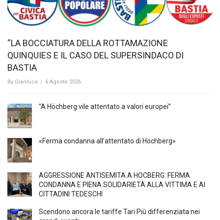
“LA BOCCIATURA DELLA ROTTAMAZIONE
QUINQUIES E IL CASO DEL SUPERSINDACO DI
BASTIA
By
Gianluca
/
6 Agosto 2026
“A Höchberg vile attentato a valori europei”
«Ferma condanna all’attentato di Höchberg»
AGGRESSIONE ANTISEMITA A HÖCBERG: FERMA
CONDANNA E PIENA SOLIDARIETÀ ALLA VITTIMA E AI
CITTADINI TEDESCHI
Scendono ancora le tariffe Tari Più differenziata nei