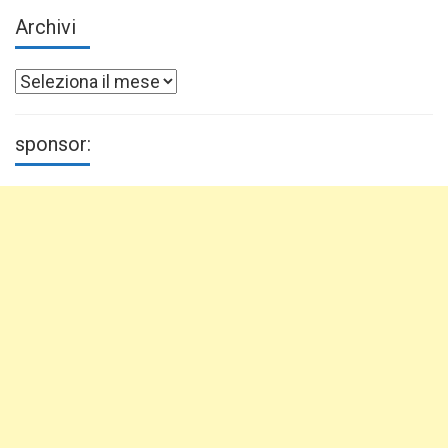
Archivi
Archivi
sponsor: