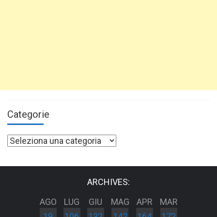
Categorie
Categorie
ARCHIVES:
AGO
LUG
GIU
MAG
APR
MAR
19
106
132
142
164
172