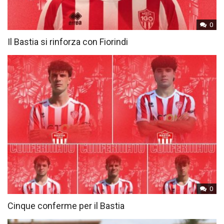
0
Il Bastia si rinforza con Fiorindi
0
Cinque conferme per il Bastia