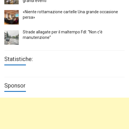
grandi eventi
«Niente rottamazione cartelle Una grande occasione
persa»
Strade allagate per il maltempo FdI: “Non c’è
manutenzione”
Statistiche:
Sponsor