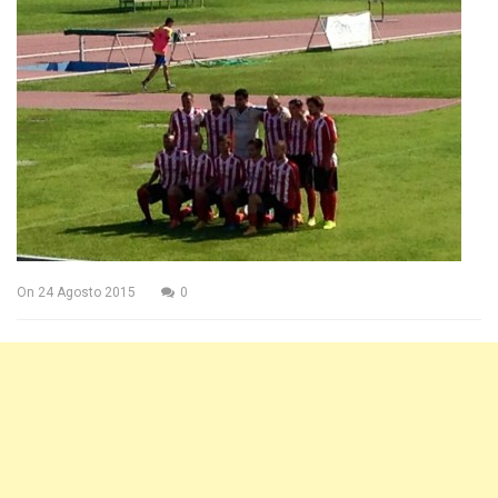
On
24 Agosto 2015
0