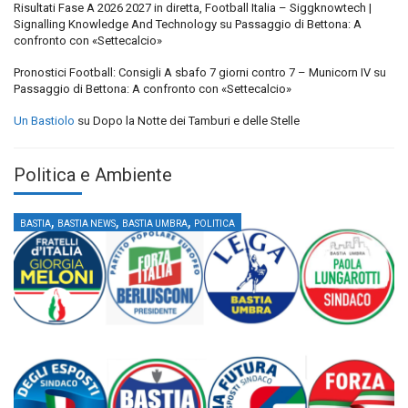
Risultati Fase A 2026 2027 in diretta, Football Italia – Siggknowtech |
Signalling Knowledge And Technology
su
Passaggio di Bettona: A
confronto con «Settecalcio»
Pronostici Football: Consigli A sbafo 7 giorni contro 7 – Municorn IV
su
Passaggio di Bettona: A confronto con «Settecalcio»
Un Bastiolo
su
Dopo la Notte dei Tamburi e delle Stelle
Politica e Ambiente
,
,
,
BASTIA
BASTIA NEWS
BASTIA UMBRA
POLITICA