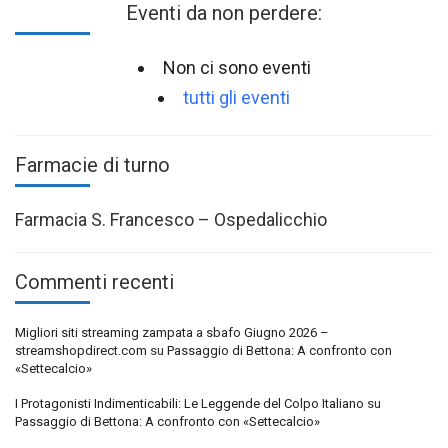
Eventi da non perdere:
Non ci sono eventi
tutti gli eventi
Farmacie di turno
Farmacia S. Francesco – Ospedalicchio
Commenti recenti
Migliori siti streaming zampata a sbafo Giugno 2026 –
streamshopdirect.com
su
Passaggio di Bettona: A confronto con
«Settecalcio»
I Protagonisti Indimenticabili: Le Leggende del Colpo Italiano
su
Passaggio di Bettona: A confronto con «Settecalcio»