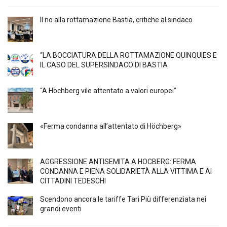
Il no alla rottamazione Bastia, critiche al sindaco
“LA BOCCIATURA DELLA ROTTAMAZIONE QUINQUIES E
IL CASO DEL SUPERSINDACO DI BASTIA
“A Höchberg vile attentato a valori europei”
«Ferma condanna all’attentato di Höchberg»
AGGRESSIONE ANTISEMITA A HÖCBERG: FERMA
CONDANNA E PIENA SOLIDARIETÀ ALLA VITTIMA E AI
CITTADINI TEDESCHI
Scendono ancora le tariffe Tari Più differenziata nei
grandi eventi