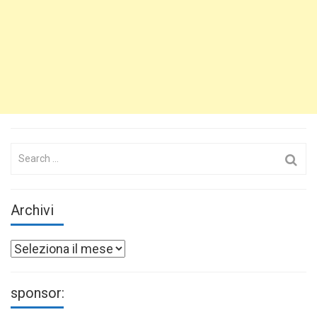
Search
for:
Archivi
Archivi
sponsor: