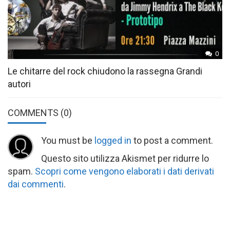
0
Le chitarre del rock chiudono la rassegna Grandi
autori
COMMENTS
(0)
You must be
logged in
to post a comment.
Questo sito utilizza Akismet per ridurre lo
spam.
Scopri come vengono elaborati i dati derivati
dai commenti
.