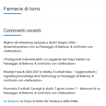
Farmacie di turno
Commenti recenti
Migliori siti streaming zampata a sbafo Giugno 2026 –
streamshopdirect.com
su
Passaggio di Bettona: A confronto con
«Settecalcio»
I Protagonisti Indimenticabili: Le Leggende del Colpo Italiano
su
Passaggio di Bettona: A confronto con «Settecalcio»
Risultati Fase A 2026 2027 in diretta, Football Italia – Siggknowtech |
Signalling Knowledge And Technology
su
Passaggio di Bettona: A
confronto con «Settecalcio»
Pronostici Football: Consigli A sbafo 7 giorni contro 7 – Municorn IV
su
Passaggio di Bettona: A confronto con «Settecalcio»
Un Bastiolo
su
Dopo la Notte dei Tamburi e delle Stelle