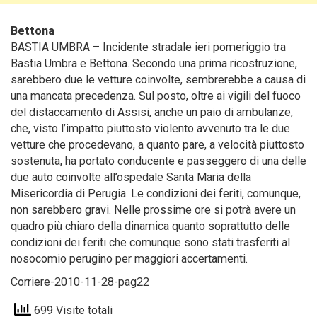
Bettona
BASTIA UMBRA – Incidente stradale ieri pomeriggio tra
Bastia Umbra e Bettona. Secondo una prima ricostruzione,
sarebbero due le vetture coinvolte, sembrerebbe a causa di
una mancata precedenza. Sul posto, oltre ai vigili del fuoco
del distaccamento di Assisi, anche un paio di ambulanze,
che, visto l’impatto piuttosto violento avvenuto tra le due
vetture che procedevano, a quanto pare, a velocità piuttosto
sostenuta, ha portato conducente e passeggero di una delle
due auto coinvolte all’ospedale Santa Maria della
Misericordia di Perugia.
Le condizioni dei feriti, comunque,
non sarebbero gravi. Nelle prossime ore si potrà avere un
quadro più chiaro della dinamica quanto soprattutto delle
condizioni dei feriti che comunque sono stati trasferiti al
nosocomio perugino per maggiori accertamenti.
Corriere-2010-11-28-pag22
699 Visite totali