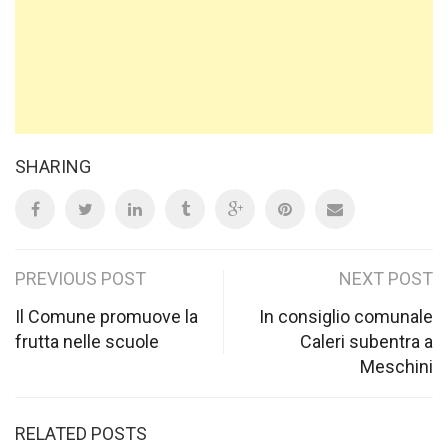
SHARING
Post
PREVIOUS POST
NEXT POST
navigation
Il Comune promuove la
In consiglio comunale
frutta nelle scuole
Caleri subentra a
Meschini
RELATED POSTS