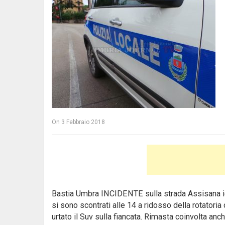
On
3 Febbraio 2018
Bastia Umbra INCIDENTE sulla strada Assisana ier
si sono scontrati alle 14 a ridosso della rotatori
urtato il Suv sulla fiancata. Rimasta coinvolta anc