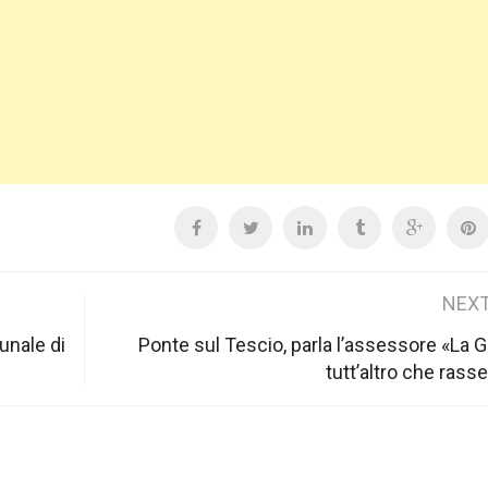
NEXT
unale di
Ponte sul Tescio, parla l’assessore «La G
tutt’altro che rass