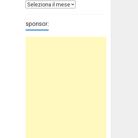
Archivi
sponsor: