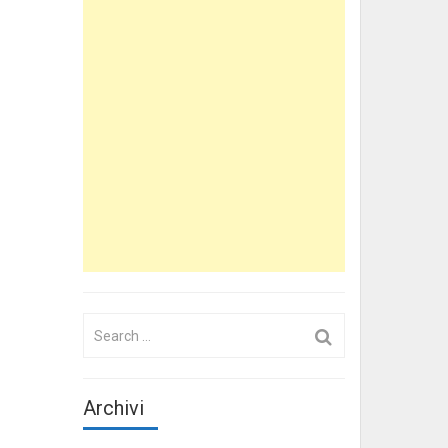
Search
for:
Archivi