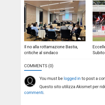
0
Il no alla rottamazione Bastia,
Eccelle
critiche al sindaco
Subito
COMMENTS
(0)
You must be
logged in
to post a c
Questo sito utilizza Akismet per ri
commenti
.