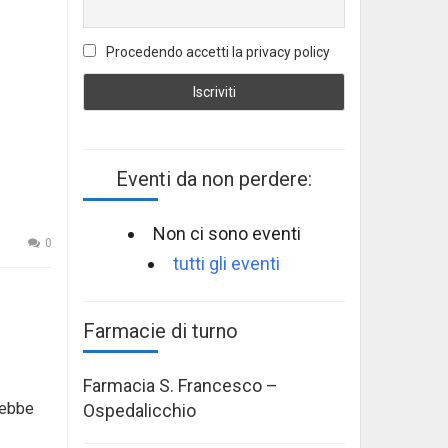
Procedendo accetti la privacy policy
Eventi da non perdere:
Non ci sono eventi
0
tutti gli eventi
Farmacie di turno
Farmacia S. Francesco –
rebbe
Ospedalicchio