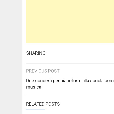
SHARING
Post
PREVIOUS POST
navigation
Due concerti per pianoforte alla scuola com
musica
RELATED POSTS