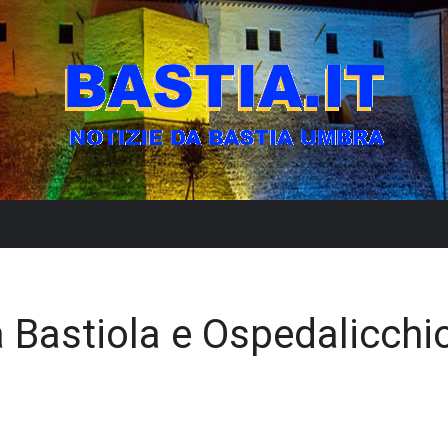
a Bastiola e Ospedalicchi