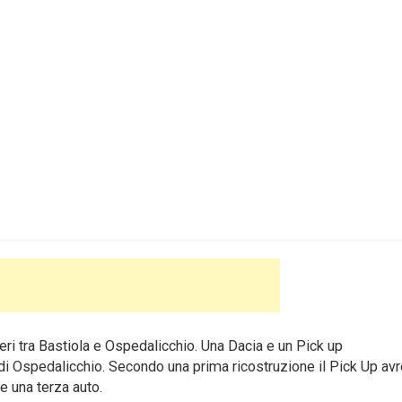
i tra Bastiola e Ospedalicchio. Una Dacia e un Pick up
a di Ospedalicchio. Secondo una prima ricostruzione il Pick Up av
he una terza auto.