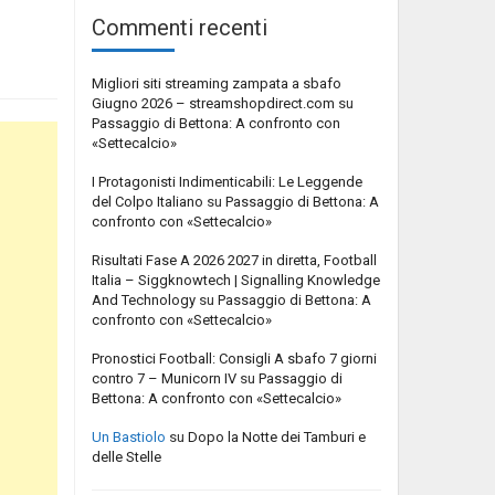
Commenti recenti
Migliori siti streaming zampata a sbafo
Giugno 2026 – streamshopdirect.com
su
Passaggio di Bettona: A confronto con
«Settecalcio»
I Protagonisti Indimenticabili: Le Leggende
del Colpo Italiano
su
Passaggio di Bettona: A
confronto con «Settecalcio»
Risultati Fase A 2026 2027 in diretta, Football
Italia – Siggknowtech | Signalling Knowledge
And Technology
su
Passaggio di Bettona: A
confronto con «Settecalcio»
Pronostici Football: Consigli A sbafo 7 giorni
contro 7 – Municorn IV
su
Passaggio di
Bettona: A confronto con «Settecalcio»
Un Bastiolo
su
Dopo la Notte dei Tamburi e
delle Stelle