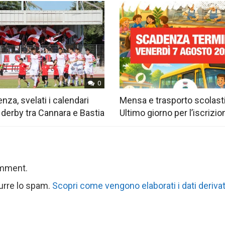
0
nza, svelati i calendari
Mensa e trasporto scolast
 derby tra Cannara e Bastia
Ultimo giorno per l’iscrizio
omment.
durre lo spam.
Scopri come vengono elaborati i dati derivat