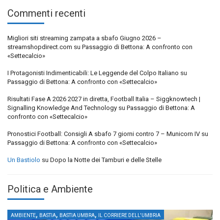
Commenti recenti
Migliori siti streaming zampata a sbafo Giugno 2026 –
streamshopdirect.com
su
Passaggio di Bettona: A confronto con
«Settecalcio»
I Protagonisti Indimenticabili: Le Leggende del Colpo Italiano
su
Passaggio di Bettona: A confronto con «Settecalcio»
Risultati Fase A 2026 2027 in diretta, Football Italia – Siggknowtech |
Signalling Knowledge And Technology
su
Passaggio di Bettona: A
confronto con «Settecalcio»
Pronostici Football: Consigli A sbafo 7 giorni contro 7 – Municorn IV
su
Passaggio di Bettona: A confronto con «Settecalcio»
Un Bastiolo
su
Dopo la Notte dei Tamburi e delle Stelle
Politica e Ambiente
,
,
,
AMBIENTE
BASTIA
BASTIA UMBRA
IL CORRIERE DELL'UMBRIA