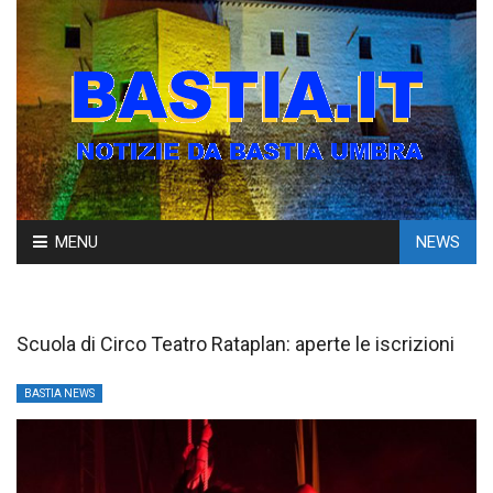
Skip
MENU
NEWS
to
content
Scuola di Circo Teatro Rataplan: aperte le iscrizioni
BASTIA NEWS