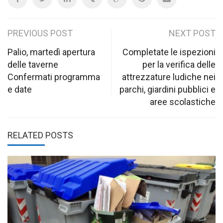
Post
PREVIOUS POST
NEXT POST
navigation
Palio, martedì apertura
Completate le ispezioni
delle taverne
per la verifica delle
Confermati programma
attrezzature ludiche nei
e date
parchi, giardini pubblici e
aree scolastiche
RELATED POSTS