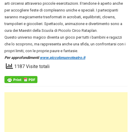
arti circensi attraverso piccole esercitazioni. Il tendone è aperto anche
per accogliere feste di compleanno uniche e speciali. I partecipanti
saranno magicamente trasformati in acrobati, equilibristi, clowns,
trampolieri e giocolieri. Spettacolo, animazione e divertimento sono a
cura dei Maestri della Scuola di Piccolo Circo Rataplan.
Questo universo magico diventa un gioco per tutti i bambini e ragazzi
che lo scoprono, ma rappresenta anche una sfida, un confrontarsi con i
propri limiti, con le proprie paure e fantasie.
Per approfondimenti
www.piccolonuovoteatro.it
1187 Visite totali