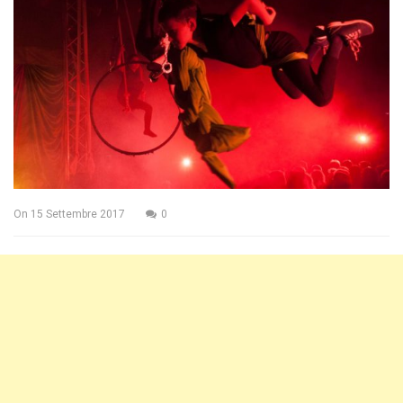
On
15 Settembre 2017
0