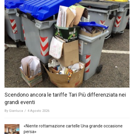
Scendono ancora le tariffe Tari Più differenziata nei
grandi eventi
By
Gianluca
/
4 Agosto 2026
«Niente rottamazione cartelle Una grande occasione
persa»