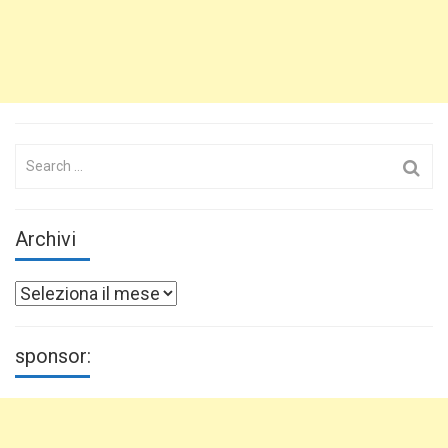
Search
for:
Archivi
Archivi
sponsor: