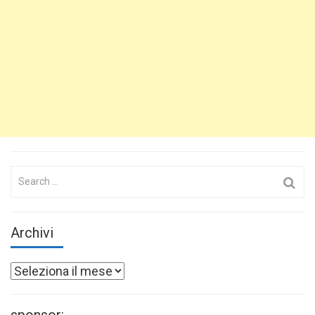
Search
for:
Archivi
Archivi
sponsor: