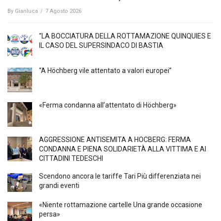
By
Gianluca
/
7 Agosto 2026
“LA BOCCIATURA DELLA ROTTAMAZIONE QUINQUIES E
IL CASO DEL SUPERSINDACO DI BASTIA
“A Höchberg vile attentato a valori europei”
«Ferma condanna all’attentato di Höchberg»
AGGRESSIONE ANTISEMITA A HÖCBERG: FERMA
CONDANNA E PIENA SOLIDARIETÀ ALLA VITTIMA E AI
CITTADINI TEDESCHI
Scendono ancora le tariffe Tari Più differenziata nei
grandi eventi
«Niente rottamazione cartelle Una grande occasione
persa»