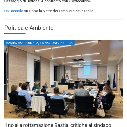
Passaggio di Bettona: A confronto con «Settecalcio»
Un Bastiolo
su
Dopo la Notte dei Tamburi e delle Stelle
Politica e Ambiente
,
,
,
BASTIA
BASTIA UMBRA
LA NAZIONE
POLITICA
Il no alla rottamazione Bastia, critiche al sindaco