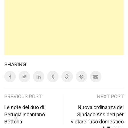
SHARING
Post
PREVIOUS POST
NEXT POST
navigation
Le note del duo di
Nuova ordinanza del
Perugia incantano
Sindaco Ansideri per
Bettona
vietare l’uso domestico