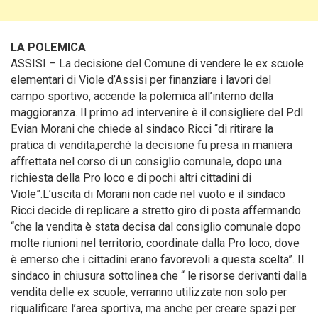
LA POLEMICA
ASSISI – La decisione del Comune di vendere le ex scuole
elementari di Viole d’Assisi
per finanziare i lavori del
campo sportivo, accende la polemica all’interno della
maggioranza. Il primo ad intervenire è il consigliere del Pdl
Evian Morani che chiede al sindaco Ricci “di ritirare la
pratica di vendita,perché la decisione fu presa in maniera
affrettata nel corso di un consiglio comunale, dopo una
richiesta della Pro loco e di pochi altri cittadini di
Viole”.L’uscita di Morani non cade nel vuoto e il sindaco
Ricci decide di replicare a stretto giro di posta affermando
“che la vendita è stata decisa dal consiglio comunale dopo
molte riunioni nel territorio, coordinate dalla Pro loco, dove
è emerso che i cittadini erano favorevoli a questa scelta”. Il
sindaco in chiusura sottolinea che “ le risorse derivanti dalla
vendita delle ex scuole, verranno utilizzate non solo per
riqualificare l’area sportiva, ma anche per creare spazi per