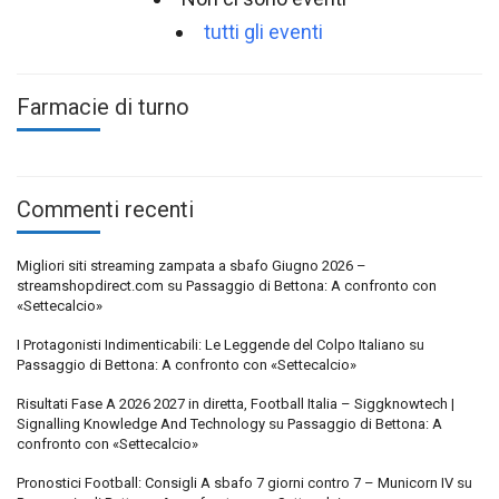
tutti gli eventi
Farmacie di turno
Commenti recenti
Migliori siti streaming zampata a sbafo Giugno 2026 –
streamshopdirect.com
su
Passaggio di Bettona: A confronto con
«Settecalcio»
I Protagonisti Indimenticabili: Le Leggende del Colpo Italiano
su
Passaggio di Bettona: A confronto con «Settecalcio»
Risultati Fase A 2026 2027 in diretta, Football Italia – Siggknowtech |
Signalling Knowledge And Technology
su
Passaggio di Bettona: A
confronto con «Settecalcio»
Pronostici Football: Consigli A sbafo 7 giorni contro 7 – Municorn IV
su