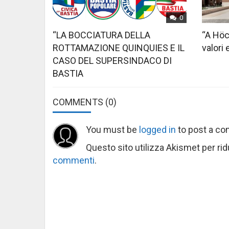
0
“LA BOCCIATURA DELLA
“A Höc
ROTTAMAZIONE QUINQUIES E IL
valori 
CASO DEL SUPERSINDACO DI
BASTIA
COMMENTS
(0)
You must be
logged in
to post a c
Questo sito utilizza Akismet per ri
commenti
.