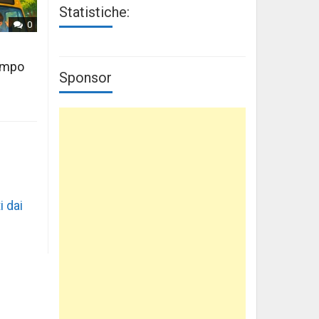
Statistiche:
0
tempo
Sponsor
i dai