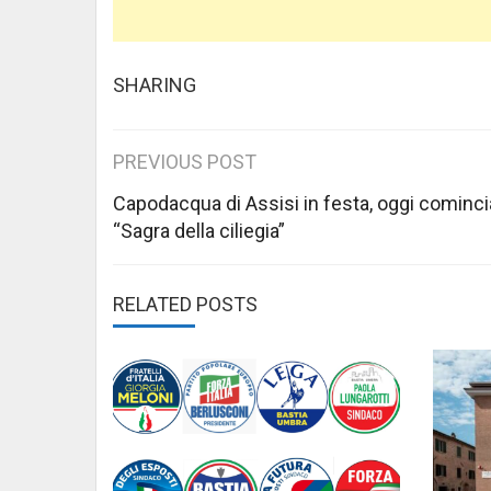
SHARING
Post
PREVIOUS POST
navigation
Capodacqua di Assisi in festa, oggi cominci
“Sagra della ciliegia”
RELATED POSTS