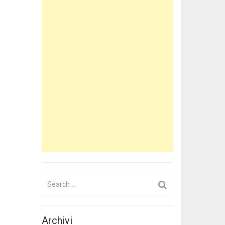
Search
for:
Archivi