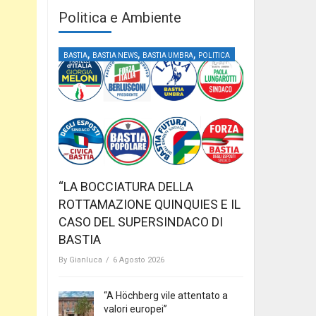
Politica e Ambiente
,
,
,
BASTIA
BASTIA NEWS
BASTIA UMBRA
POLITICA
“LA BOCCIATURA DELLA
ROTTAMAZIONE QUINQUIES E IL
CASO DEL SUPERSINDACO DI
BASTIA
By
Gianluca
/
6 Agosto 2026
“A Höchberg vile attentato a
valori europei”