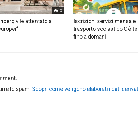
0
hberg vile attentato a
Iscrizioni servizi mensa e
europei”
trasporto scolastico C’è 
fino a domani
omment.
durre lo spam.
Scopri come vengono elaborati i dati derivat