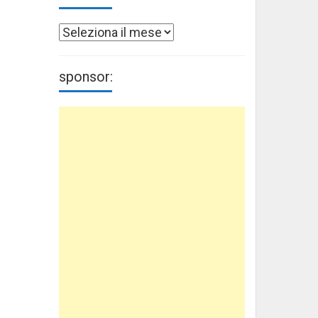
Archivi
sponsor: