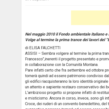
Nel maggio 2010 il Fondo ambientale italiano e
Volge al termine la prima trance dei lavori del 
di ELISA FALCHETTI
ASSISI – Sembra volgere al termine la prima tranc
Francesco”,inerenti il progetto presentato e pro
in collaborazione con la Comunità Montana.
Pare infatti certo che fra settembre ed ottobre pr
tornerà quindi ad essere patrimonio condiviso dalla c
gli edifici riacquisteranno la loro identità originale
un attento e sapiente restauro conservativo dei ben
L’ambizioso progetto si propone infatti di restituire
e misticismo. Ancora in corso, invece, sono gli in
Croce, dei ruderi di un convento benedettino, del t