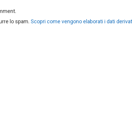
omment.
durre lo spam.
Scopri come vengono elaborati i dati derivat