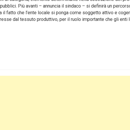
i pubblici. Più avanti – annuncia il sindaco – si definirà un percor
ra il fatto che l’ente locale si ponga come soggetto attivo e coge
esse dal tessuto produttivo, per il ruolo importante che gli enti l