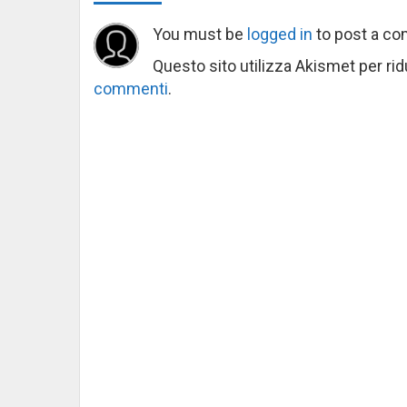
You must be
logged in
to post a c
Questo sito utilizza Akismet per ri
commenti
.