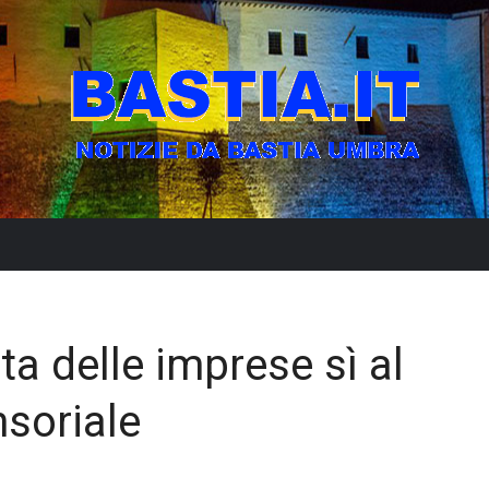
ita delle imprese sì al
soriale