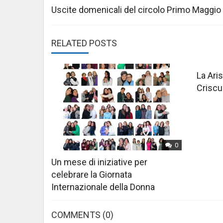
navigation
Uscite domenicali del circolo Primo Maggio
RELATED POSTS
La Aris
Criscu
0
Un mese di iniziative per
celebrare la Giornata
Internazionale della Donna
COMMENTS
(0)