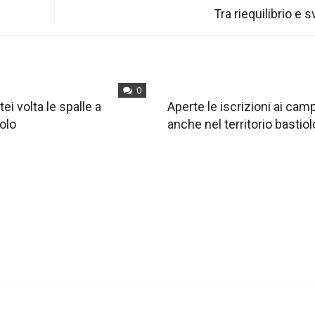
Tra riequilibrio e 
0
tei volta le spalle a
Aperte le iscrizioni ai ca
olo
anche nel territorio bastiol