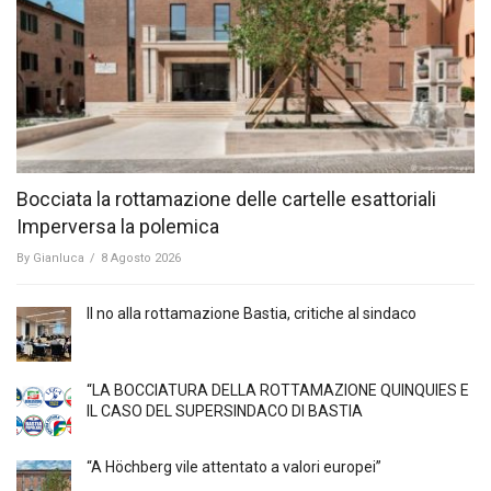
Bocciata la rottamazione delle cartelle esattoriali
Imperversa la polemica
By
Gianluca
/
8 Agosto 2026
Il no alla rottamazione Bastia, critiche al sindaco
“LA BOCCIATURA DELLA ROTTAMAZIONE QUINQUIES E
IL CASO DEL SUPERSINDACO DI BASTIA
“A Höchberg vile attentato a valori europei”