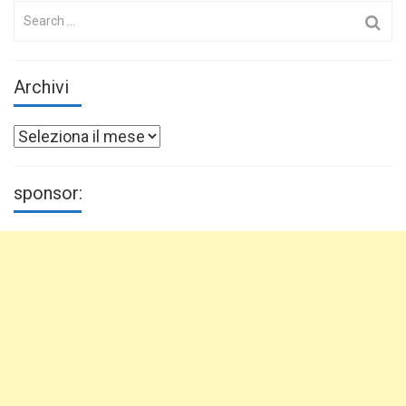
Search
for:
Archivi
Archivi
sponsor: