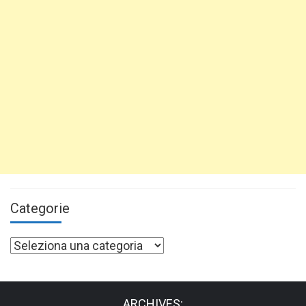
Categorie
Categorie
ARCHIVES: