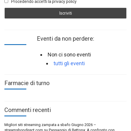
Procedendo accetti la privacy policy
Eventi da non perdere:
Non ci sono eventi
tutti gli eventi
Farmacie di turno
Commenti recenti
Migliori siti streaming zampata a sbafo Giugno 2026 –
streamshopdirect.com
su
Passaggio di Bettona: A confronto con