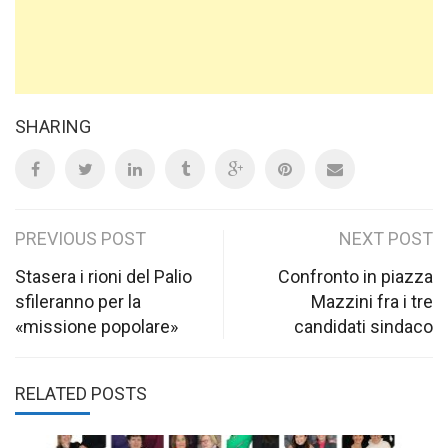
SHARING
Post
PREVIOUS POST
NEXT POST
navigation
Stasera i rioni del Palio
Confronto in piazza
sfileranno per la
Mazzini fra i tre
«missione popolare»
candidati sindaco
RELATED POSTS