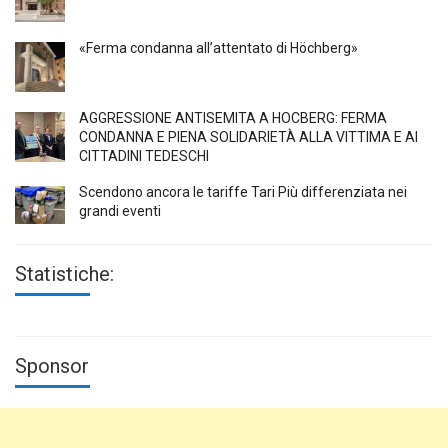
«Ferma condanna all’attentato di Höchberg»
AGGRESSIONE ANTISEMITA A HÖCBERG: FERMA
CONDANNA E PIENA SOLIDARIETÀ ALLA VITTIMA E AI
CITTADINI TEDESCHI
Scendono ancora le tariffe Tari Più differenziata nei
grandi eventi
Statistiche:
Sponsor