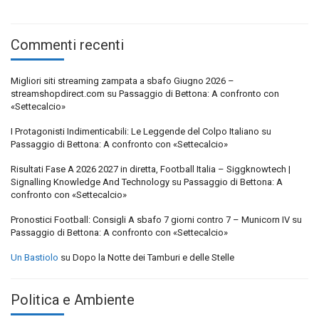
Commenti recenti
Migliori siti streaming zampata a sbafo Giugno 2026 –
streamshopdirect.com
su
Passaggio di Bettona: A confronto con
«Settecalcio»
I Protagonisti Indimenticabili: Le Leggende del Colpo Italiano
su
Passaggio di Bettona: A confronto con «Settecalcio»
Risultati Fase A 2026 2027 in diretta, Football Italia – Siggknowtech |
Signalling Knowledge And Technology
su
Passaggio di Bettona: A
confronto con «Settecalcio»
Pronostici Football: Consigli A sbafo 7 giorni contro 7 – Municorn IV
su
Passaggio di Bettona: A confronto con «Settecalcio»
Un Bastiolo
su
Dopo la Notte dei Tamburi e delle Stelle
Politica e Ambiente