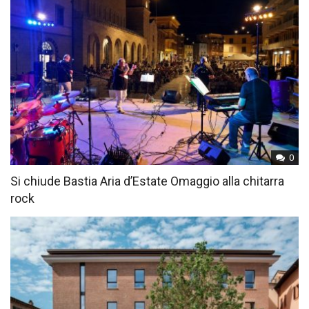
0
Si chiude Bastia Aria d’Estate Omaggio alla chitarra
rock