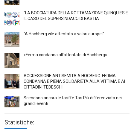
“LA BOCCIATURA DELLA ROTTAMAZIONE QUINQUIES E
IL CASO DEL SUPERSINDACO DI BASTIA
“A Höchberg vile attentato a valori europei”
«Ferma condanna all’attentato di Höchberg»
AGGRESSIONE ANTISEMITA A HÖCBERG: FERMA
CONDANNA E PIENA SOLIDARIETÀ ALLA VITTIMA E AI
CITTADINI TEDESCHI
Scendono ancora le tariffe Tari Più differenziata nei
grandi eventi
Statistiche: