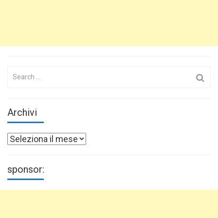
Search
for:
Archivi
Archivi
sponsor: