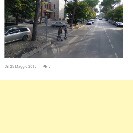
On
25 Maggio 2016
0