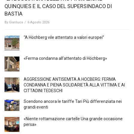
QUINQUIES E IL CASO DEL SUPERSINDACO DI
BASTIA
By
Gianluca
/
6 Agosto 2026
“A Höchberg vile attentato a valori europei”
«Ferma condanna all’attentato di Höchberg»
AGGRESSIONE ANTISEMITA A HÖCBERG: FERMA
CONDANNA E PIENA SOLIDARIETÀ ALLA VITTIMA E AI
CITTADINI TEDESCHI
Scendono ancora le tariffe Tari Più differenziata nei
grandi eventi
«Niente rottamazione cartelle Una grande occasione
persa»