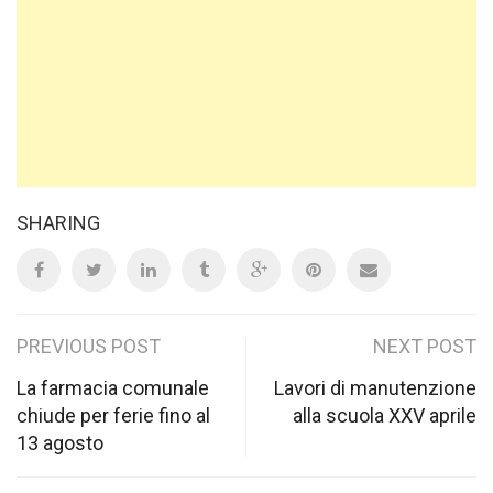
SHARING
Post
PREVIOUS POST
NEXT POST
navigation
La farmacia comunale
Lavori di manutenzione
chiude per ferie fino al
alla scuola XXV aprile
13 agosto