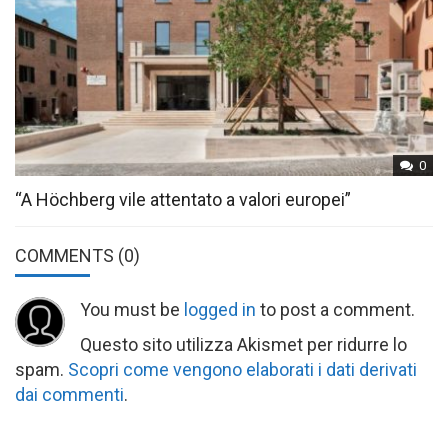
0
“A Höchberg vile attentato a valori europei”
COMMENTS
(0)
You must be
logged in
to post a comment.
Questo sito utilizza Akismet per ridurre lo
spam.
Scopri come vengono elaborati i dati derivati
dai commenti
.