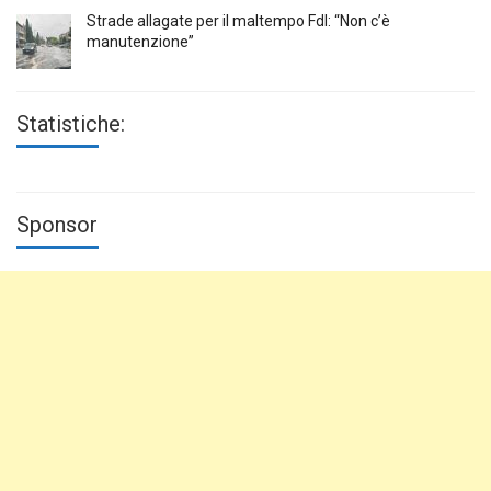
Strade allagate per il maltempo FdI: “Non c’è
manutenzione”
Statistiche:
Sponsor