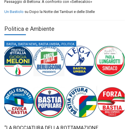
Passaggio di Bettona: A confronto con «Settecalcio»
Un Bastiolo
su
Dopo la Notte dei Tamburi e delle Stelle
Politica e Ambiente
,
,
,
BASTIA
BASTIA NEWS
BASTIA UMBRA
POLITICA
“LA BOCCIATURA DELLA ROTTAMAZIONE