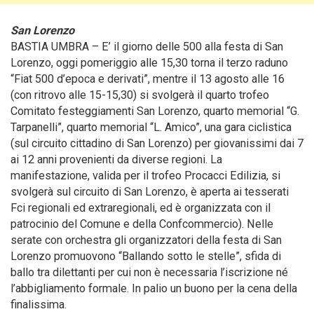
San Lorenzo
BASTIA UMBRA – E’ il giorno delle 500 alla festa di San
Lorenzo, oggi pomeriggio alle 15,30 torna il terzo raduno
“Fiat 500 d’epoca e derivati”
, mentre il 13 agosto alle 16
(con ritrovo alle 15-15,30) si svolgerà il quarto trofeo
Comitato festeggiamenti San Lorenzo, quarto memorial “G.
Tarpanelli”, quarto memorial “L. Amico”, una gara ciclistica
(sul circuito cittadino di San Lorenzo) per giovanissimi dai 7
ai 12 anni provenienti da diverse regioni. La
manifestazione, valida per il trofeo Procacci Edilizia, si
svolgerà sul circuito di San Lorenzo, è aperta ai tesserati
Fci regionali ed extraregionali, ed è organizzata con il
patrocinio del Comune e della Confcommercio). Nelle
serate con orchestra gli organizzatori della festa di San
Lorenzo promuovono “Ballando sotto le stelle”, sfida di
ballo tra dilettanti per cui non è necessaria l’iscrizione né
l’abbigliamento formale. In palio un buono per la cena della
finalissima.