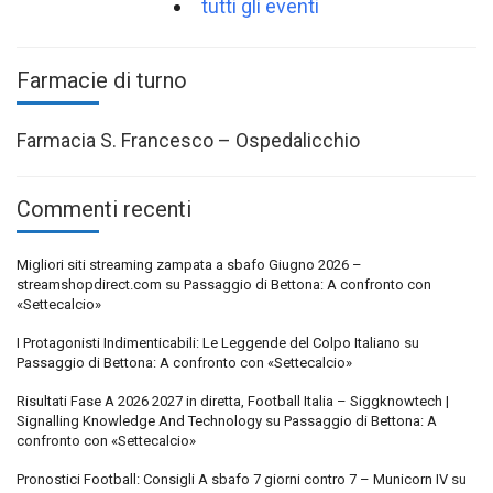
tutti gli eventi
Farmacie di turno
Farmacia S. Francesco – Ospedalicchio
Commenti recenti
Migliori siti streaming zampata a sbafo Giugno 2026 –
streamshopdirect.com
su
Passaggio di Bettona: A confronto con
«Settecalcio»
I Protagonisti Indimenticabili: Le Leggende del Colpo Italiano
su
Passaggio di Bettona: A confronto con «Settecalcio»
Risultati Fase A 2026 2027 in diretta, Football Italia – Siggknowtech |
Signalling Knowledge And Technology
su
Passaggio di Bettona: A
confronto con «Settecalcio»
Pronostici Football: Consigli A sbafo 7 giorni contro 7 – Municorn IV
su