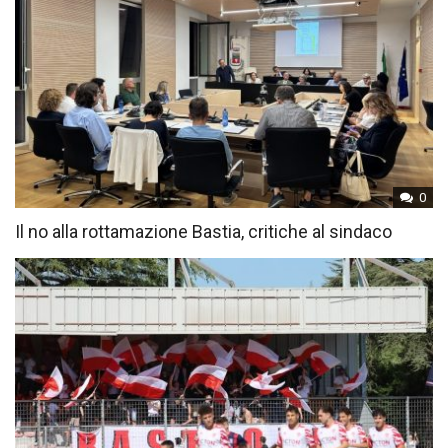
0
Il no alla rottamazione Bastia, critiche al sindaco