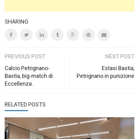
SHARING
Post
PREVIOUS POST
NEXT POST
navigation
Calcio Petrignano-
Estasi Bastia,
Bastia, big-match di
Petrignano in punizione
Eccellenza.
RELATED POSTS