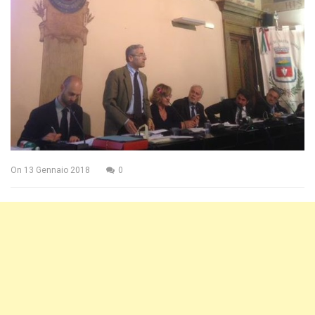
On
13 Gennaio 2018
0