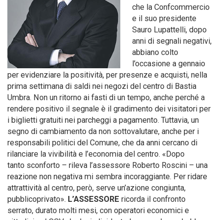
che la Confcommercio
e il suo presidente
Sauro Lupattelli, dopo
anni di segnali negativi,
abbiano colto
l’occasione a gennaio
per evidenziare la positività, per presenze e acquisti, nella
prima settimana di saldi nei negozi del centro di Bastia
Umbra. Non un ritorno ai fasti di un tempo, anche perché a
rendere positivo il segnale è il gradimento dei visitatori per
i biglietti gratuiti nei parcheggi a pagamento. Tuttavia, un
segno di cambiamento da non sottovalutare, anche per i
responsabili politici del Comune, che da anni cercano di
rilanciare la vivibilità e l’economia del centro. «Dopo
tanto sconforto – rileva l’assessore Roberto Roscini – una
reazione non negativa mi sembra incoraggiante. Per ridare
attrattività al centro, però, serve un’azione congiunta,
pubblicoprivato».
L’ASSESSORE
ricorda il confronto
serrato, durato molti mesi, con operatori economici e