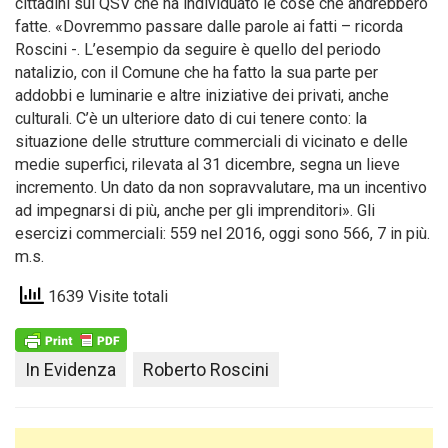
cittadini sul QSV che ha individuato le cose che andrebbero
fatte. «Dovremmo passare dalle parole ai fatti – ricorda
Roscini -. L’esempio da seguire è quello del periodo
natalizio, con il Comune che ha fatto la sua parte per
addobbi e luminarie e altre iniziative dei privati, anche
culturali. C’è un ulteriore dato di cui tenere conto: la
situazione delle strutture commerciali di vicinato e delle
medie superfici, rilevata al 31 dicembre, segna un lieve
incremento. Un dato da non sopravvalutare, ma un incentivo
ad impegnarsi di più, anche per gli imprenditori». Gli
esercizi commerciali: 559 nel 2016, oggi sono 566, 7 in più.
m.s.
1639 Visite totali
In Evidenza
Roberto Roscini