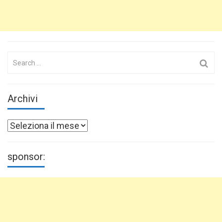
Search
for:
Archivi
Archivi
sponsor: