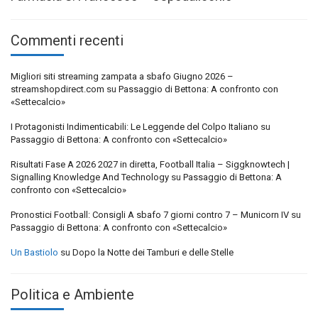
Commenti recenti
Migliori siti streaming zampata a sbafo Giugno 2026 –
streamshopdirect.com
su
Passaggio di Bettona: A confronto con
«Settecalcio»
I Protagonisti Indimenticabili: Le Leggende del Colpo Italiano
su
Passaggio di Bettona: A confronto con «Settecalcio»
Risultati Fase A 2026 2027 in diretta, Football Italia – Siggknowtech |
Signalling Knowledge And Technology
su
Passaggio di Bettona: A
confronto con «Settecalcio»
Pronostici Football: Consigli A sbafo 7 giorni contro 7 – Municorn IV
su
Passaggio di Bettona: A confronto con «Settecalcio»
Un Bastiolo
su
Dopo la Notte dei Tamburi e delle Stelle
Politica e Ambiente