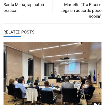
navigation
Santa Maria, rapinatori
Martelli : “Tra Ricci e
braccati
Lega un accordo poco
nobile”
RELATED POSTS
0