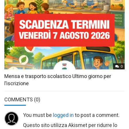
0
Mensa e trasporto scolastico Ultimo giorno per
l’iscrizione
COMMENTS
(0)
You must be
logged in
to post a comment.
Questo sito utilizza Akismet per ridurre lo