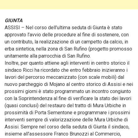
GIUNTA
ASSISI – Nel corso dell’ultima seduta di Giunta è stato
approvato l’avvio delle procedure al fine di sostenere, con
un contributo, la realizzazione di un campetto da calcio, in
erba sintetica, nella zona di San Rufino
(progetto promosso
unitamente alla parrocchia di San Rufino.
Inoltre, per quanto attiene agli interventi in centro storico il
sindaco Ricci ha ricordato che entro febbraio inizieranno i
lavori del percorso meccanizzato (con scale mobili) dal
nuovo parcheggio di Mojano al centro storico di Assisi e nei
prossimi giorni è stato programmato un incontro congiunto
con la Soprintendenza al fine di verificare la stato dei lavori
(quasi conclusi) del restauro del tratto di Mura Urbiche in
prossimità di Porta Sementone e programmare i prossimi
interventi sempre di valorizzazione delle Mura Urbiche di
Assisi. Sempre nel corso della seduta di Giunta il sindaco,
insieme all’assessore Franco Brunozzi al Commercio,