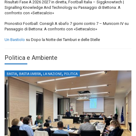
Risultati Fase A 2026 2027 in diretta, Football Italia – Siggknowtech |
Signalling Knowledge And Technology
su
Passaggio di Bettona: A
confronto con «Settecalcio»
Pronostici Football: Consigli A sbafo 7 giorni contro 7 – Municorn IV
su
Passaggio di Bettona: A confronto con «Settecalcio»
Un Bastiolo
su
Dopo la Notte dei Tamburi e delle Stelle
Politica e Ambiente
,
,
,
BASTIA
BASTIA UMBRA
LA NAZIONE
POLITICA