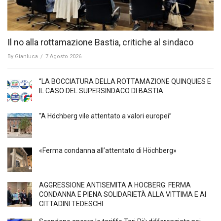
Il no alla rottamazione Bastia, critiche al sindaco
By
Gianluca
/
7 Agosto 2026
“LA BOCCIATURA DELLA ROTTAMAZIONE QUINQUIES E
IL CASO DEL SUPERSINDACO DI BASTIA
“A Höchberg vile attentato a valori europei”
«Ferma condanna all’attentato di Höchberg»
AGGRESSIONE ANTISEMITA A HÖCBERG: FERMA
CONDANNA E PIENA SOLIDARIETÀ ALLA VITTIMA E AI
CITTADINI TEDESCHI