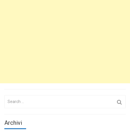
Search
for:
Archivi