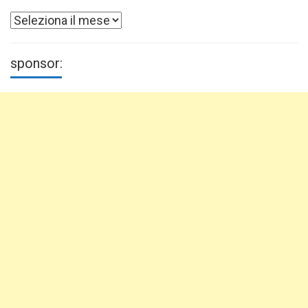
Archivi
sponsor: