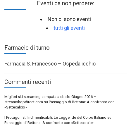
Eventi da non perdere:
Non ci sono eventi
tutti gli eventi
Farmacie di turno
Farmacia S. Francesco – Ospedalicchio
Commenti recenti
Migliori siti streaming zampata a sbafo Giugno 2026 –
streamshopdirect.com
su
Passaggio di Bettona: A confronto con
«Settecalcio»
I Protagonisti Indimenticabili: Le Leggende del Colpo Italiano
su
Passaggio di Bettona: A confronto con «Settecalcio»