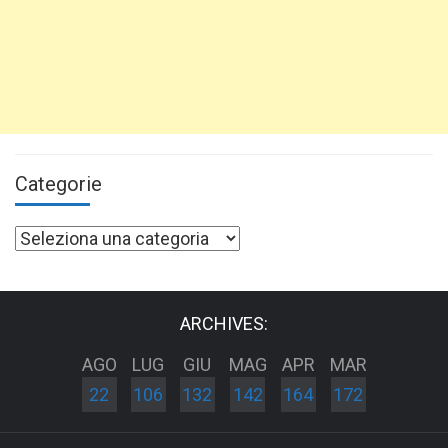
Categorie
Categorie
ARCHIVES:
AGO
LUG
GIU
MAG
APR
MAR
22
106
132
142
164
172