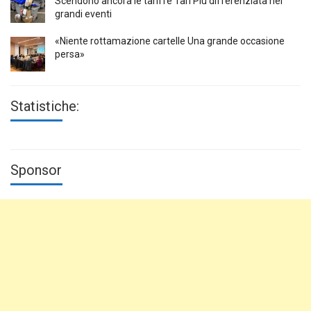
Scendono ancora le tariffe Tari Più differenziata nei
grandi eventi
«Niente rottamazione cartelle Una grande occasione
persa»
Statistiche:
Sponsor