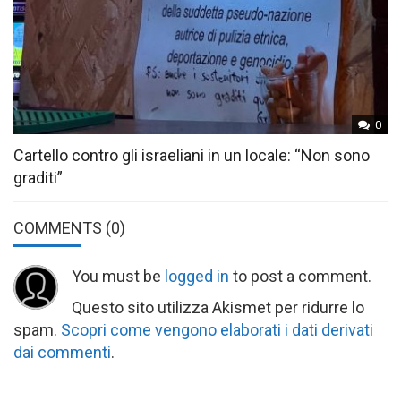
0
Cartello contro gli israeliani in un locale: “Non sono
graditi”
COMMENTS
(0)
You must be
logged in
to post a comment.
Questo sito utilizza Akismet per ridurre lo
spam.
Scopri come vengono elaborati i dati derivati
dai commenti
.