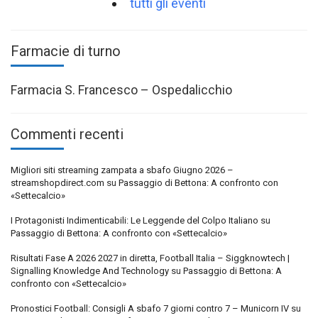
tutti gli eventi
Farmacie di turno
Farmacia S. Francesco – Ospedalicchio
Commenti recenti
Migliori siti streaming zampata a sbafo Giugno 2026 –
streamshopdirect.com
su
Passaggio di Bettona: A confronto con
«Settecalcio»
I Protagonisti Indimenticabili: Le Leggende del Colpo Italiano
su
Passaggio di Bettona: A confronto con «Settecalcio»
Risultati Fase A 2026 2027 in diretta, Football Italia – Siggknowtech |
Signalling Knowledge And Technology
su
Passaggio di Bettona: A
confronto con «Settecalcio»
Pronostici Football: Consigli A sbafo 7 giorni contro 7 – Municorn IV
su