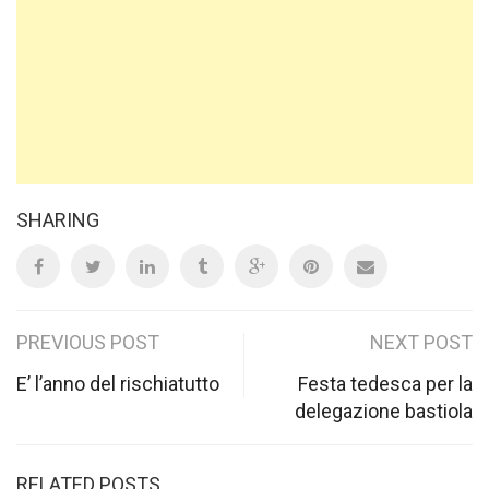
SHARING
Post
PREVIOUS POST
NEXT POST
navigation
E’ l’anno del rischiatutto
Festa tedesca per la
delegazione bastiola
RELATED POSTS