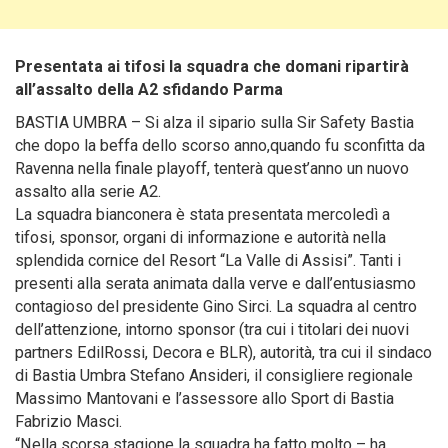
Presentata ai tifosi la squadra che domani ripartirà
all’assalto della A2 sfidando Parma
BASTIA UMBRA – Si alza il sipario sulla Sir Safety Bastia
che dopo la beffa dello scorso anno,quando fu sconfitta da
Ravenna nella finale playoff, tenterà quest’anno un nuovo
assalto alla serie A2.
La squadra bianconera è stata presentata mercoledì a
tifosi, sponsor, organi di informazione e autorità nella
splendida cornice del Resort “La Valle di Assisi”. Tanti i
presenti alla serata animata dalla verve e dall’entusiasmo
contagioso del presidente Gino Sirci. La squadra al centro
dell’attenzione, intorno sponsor (tra cui i titolari dei nuovi
partners EdilRossi, Decora e BLR), autorità, tra cui il sindaco
di Bastia Umbra Stefano Ansideri, il consigliere regionale
Massimo Mantovani e l’assessore allo Sport di Bastia
Fabrizio Masci.
“Nella scorsa stagione la squadra ha fatto molto – ha