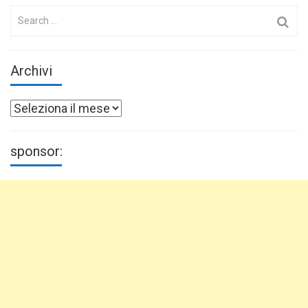
Search
for:
Archivi
Archivi
sponsor: