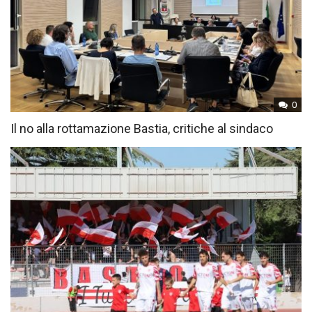
0
Il no alla rottamazione Bastia, critiche al sindaco