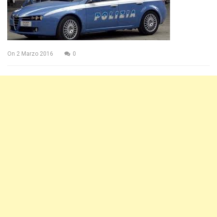
On
2 Marzo 2016
0