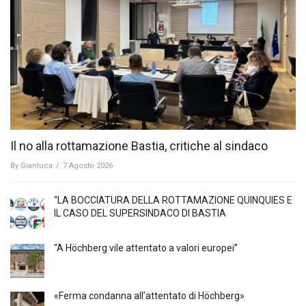
Il no alla rottamazione Bastia, critiche al sindaco
By
Gianluca
/
7 Agosto 2026
“LA BOCCIATURA DELLA ROTTAMAZIONE QUINQUIES E
IL CASO DEL SUPERSINDACO DI BASTIA
“A Höchberg vile attentato a valori europei”
«Ferma condanna all’attentato di Höchberg»