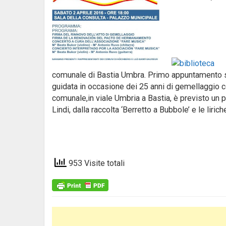
comunale di Bastia Umbra. Primo appuntamento stam
guidata in occasione dei 25 anni di gemellaggio co
comunale,in viale Umbria a Bastia, è previsto un 
Lindi, dalla raccolta ‘Berretto a Bubbole’ e le lirich
953 Visite totali