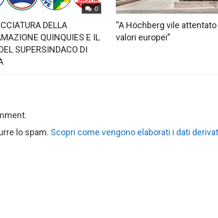
0
OCCIATURA DELLA
“A Höchberg vile attentato
MAZIONE QUINQUIES E IL
valori europei”
DEL SUPERSINDACO DI
A
omment.
durre lo spam.
Scopri come vengono elaborati i dati derivat