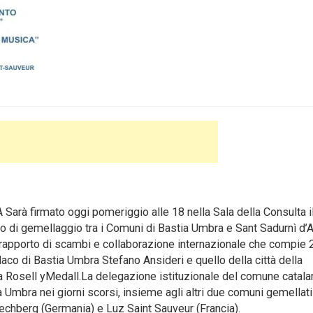
rà firmato oggi pomeriggio alle 18 nella Sala della Consulta i
to di gemellaggio tra i Comuni di Bastia Umbra e Sant Sadurnì d’
 rapporto di scambi e collaborazione internazionale che compie 2
ndaco di Bastia Umbra Stefano Ansideri e quello della città della
a Rosell yMedall.La delegazione istituzionale del comune catala
ia Umbra nei giorni scorsi, insieme agli altri due comuni gemellati
echberg (Germania) e Luz Saint Sauveur (Francia).