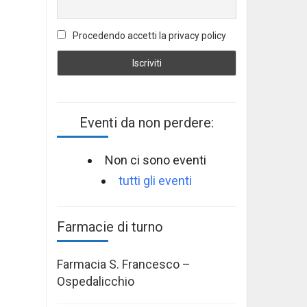
Procedendo accetti la privacy policy
Eventi da non perdere:
Non ci sono eventi
tutti gli eventi
Farmacie di turno
Farmacia S. Francesco –
Ospedalicchio