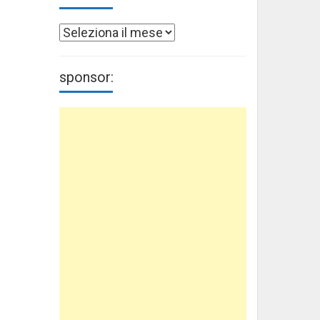
Archivi
sponsor: