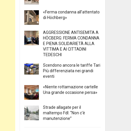
«Ferma condanna all’attentato
di Höchberg»
AGGRESSIONE ANTISEMITA A
HÖCBERG: FERMA CONDANNA
E PIENA SOLIDARIETÀ ALLA
VITTIMA E AI CITTADINI
TEDESCHI
Scendono ancora le tariffe Tari
Più differenziata nei grandi
eventi
«Niente rottamazione cartelle
Una grande occasione persa»
Strade allagate per il
maltempo FdI: “Non c’è
manutenzione”