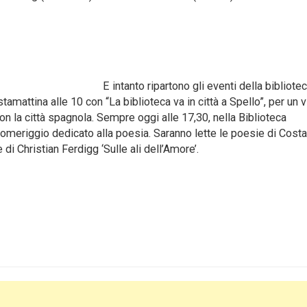
E intanto ripartono gli eventi della bibliote
attina alle 10 con “La biblioteca va in città a Spello”, per un v
n la città spagnola. Sempre oggi alle 17,30, nella Biblioteca
pomeriggio dedicato alla poesia. Saranno lette le poesie di Cost
e di Christian Ferdigg ‘Sulle ali dell’Amore’.