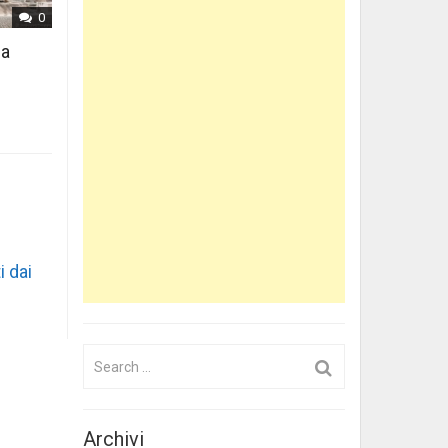
0
 a
i dai
Search
for:
Archivi