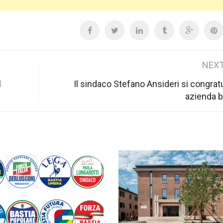
NEXT
l
Il sindaco Stefano Ansideri si congrat
azienda b