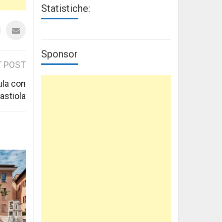
Statistiche:
Sponsor
 POST
ula con
astiola