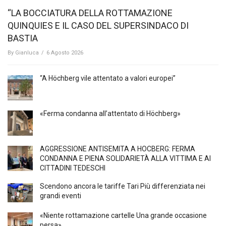
“LA BOCCIATURA DELLA ROTTAMAZIONE
QUINQUIES E IL CASO DEL SUPERSINDACO DI
BASTIA
By
Gianluca
/
6 Agosto 2026
“A Höchberg vile attentato a valori europei”
«Ferma condanna all’attentato di Höchberg»
AGGRESSIONE ANTISEMITA A HÖCBERG: FERMA
CONDANNA E PIENA SOLIDARIETÀ ALLA VITTIMA E AI
CITTADINI TEDESCHI
Scendono ancora le tariffe Tari Più differenziata nei
grandi eventi
«Niente rottamazione cartelle Una grande occasione
persa»