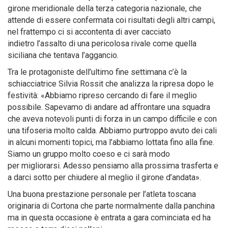
girone meridionale della terza categoria nazionale, che
attende di essere confermata coi risultati degli altri campi,
nel frattempo ci si accontenta di aver cacciato
indietro l’assalto di una pericolosa rivale come quella
siciliana che tentava l’aggancio.
Tra le protagoniste dell’ultimo fine settimana c’è la
schiacciatrice Silvia Rossit che analizza la ripresa dopo le
festività: «Abbiamo ripreso cercando di fare il meglio
possibile. Sapevamo di andare ad affrontare una squadra
che aveva notevoli punti di forza in un campo difficile e con
una tifoseria molto calda. Abbiamo purtroppo avuto dei cali
in alcuni momenti topici, ma l’abbiamo lottata fino alla fine.
Siamo un gruppo molto coeso e ci sarà modo
per migliorarsi. Adesso pensiamo alla prossima trasferta e
a darci sotto per chiudere al meglio il girone d’andata».
Una buona prestazione personale per l’atleta toscana
originaria di Cortona che parte normalmente dalla panchina
ma in questa occasione è entrata a gara cominciata ed ha