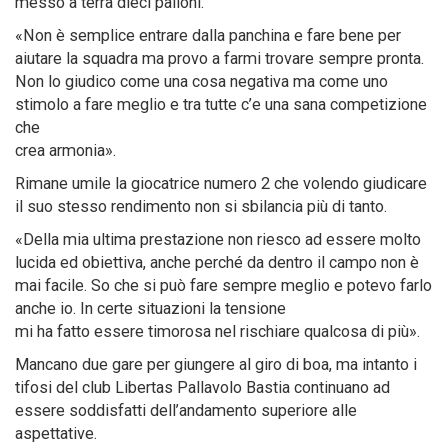
messo a terra dieci palloni.
«Non è semplice entrare dalla panchina e fare bene per
aiutare la squadra ma provo a farmi trovare sempre pronta.
Non lo giudico come una cosa negativa ma come uno
stimolo a fare meglio e tra tutte c’e una sana competizione
che
crea armonia».
Rimane umile la giocatrice numero 2 che volendo giudicare
il suo stesso rendimento non si sbilancia più di tanto.
«Della mia ultima prestazione non riesco ad essere molto
lucida ed obiettiva, anche perché da dentro il campo non è
mai facile. So che si può fare sempre meglio e potevo farlo
anche io. In certe situazioni la tensione
mi ha fatto essere timorosa nel rischiare qualcosa di più».
Mancano due gare per giungere al giro di boa, ma intanto i
tifosi del club Libertas Pallavolo Bastia continuano ad
essere soddisfatti dell’andamento superiore alle
aspettative.