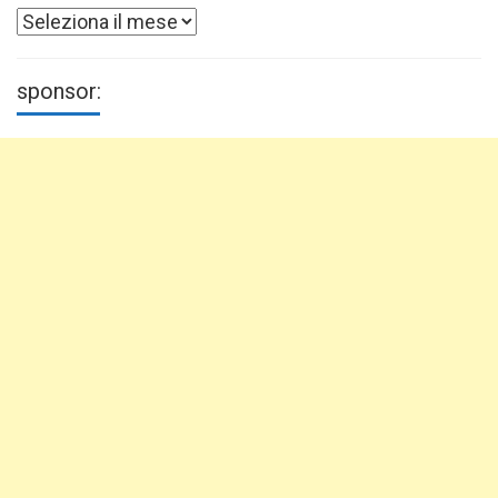
Archivi
sponsor: