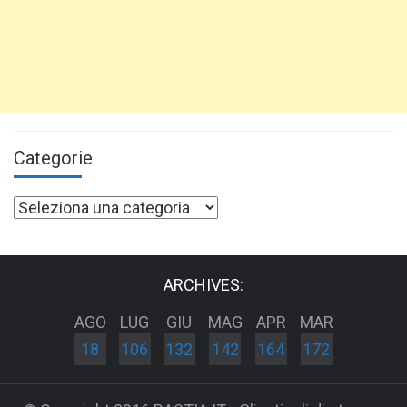
Categorie
Categorie
ARCHIVES:
AGO
LUG
GIU
MAG
APR
MAR
18
106
132
142
164
172