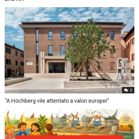
0
“A Höchberg vile attentato a valori europei”