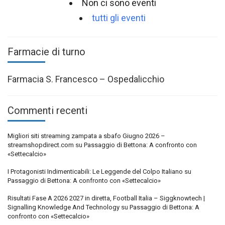
Non ci sono eventi
tutti gli eventi
Farmacie di turno
Farmacia S. Francesco – Ospedalicchio
Commenti recenti
Migliori siti streaming zampata a sbafo Giugno 2026 –
streamshopdirect.com
su
Passaggio di Bettona: A confronto con
«Settecalcio»
I Protagonisti Indimenticabili: Le Leggende del Colpo Italiano
su
Passaggio di Bettona: A confronto con «Settecalcio»
Risultati Fase A 2026 2027 in diretta, Football Italia – Siggknowtech |
Signalling Knowledge And Technology
su
Passaggio di Bettona: A
confronto con «Settecalcio»