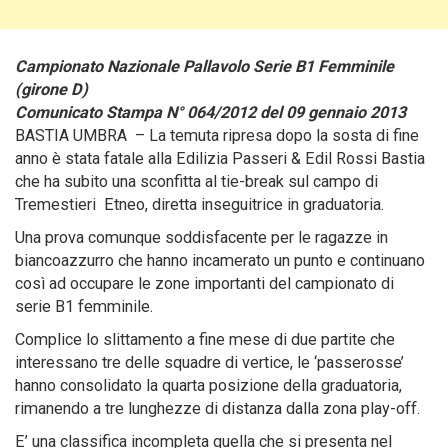
Campionato Nazionale Pallavolo Serie B1 Femminile
(girone D)
Comunicato Stampa N° 064/2012 del 09 gennaio 2013
BASTIA UMBRA – La temuta ripresa dopo la sosta di fine
anno è stata fatale alla Edilizia Passeri & Edil Rossi Bastia
che ha subito una sconfitta al tie-break sul campo di
Tremestieri Etneo, diretta inseguitrice in graduatoria.
Una prova comunque soddisfacente per le ragazze in
biancoazzurro che hanno incamerato un punto e continuano
così ad occupare le zone importanti del campionato di
serie B1 femminile.
Complice lo slittamento a fine mese di due partite che
interessano tre delle squadre di vertice, le ‘passerosse’
hanno consolidato la quarta posizione della graduatoria,
rimanendo a tre lunghezze di distanza dalla zona play-off.
E’ una classifica incompleta quella che si presenta nel