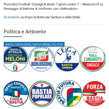
Pronostici Football: Consigli A sbafo 7 giorni contro 7 – Municorn IV
su
Passaggio di Bettona: A confronto con «Settecalcio»
Un Bastiolo
su
Dopo la Notte dei Tamburi e delle Stelle
Politica e Ambiente
,
,
,
BASTIA
BASTIA NEWS
BASTIA UMBRA
POLITICA