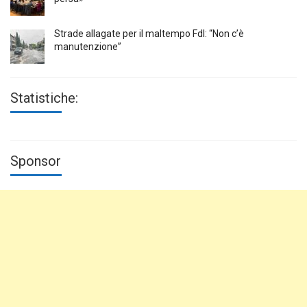
Strade allagate per il maltempo FdI: “Non c’è
manutenzione”
Statistiche:
Sponsor