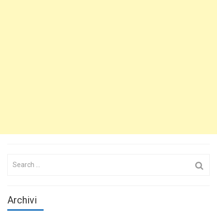
Search
for:
Archivi