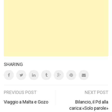
SHARING
Post
PREVIOUS POST
NEXT POST
navigation
Viaggio a Malta e Gozo
Bilancio, il Pd alla
carica:«Solo parole»