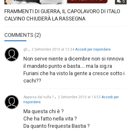
0
FRAMMENTI DI GUERRA, IL CAPOLAVORO DI ITALO
CALVINO CHIUDERÀ LA RASSEGNA
COMMENTS (2)
gb
2 Settembre 2010 at 12:34
Accedi per rispondere
Non serve niente a dicembre non si rinnova
il mandato punto e basta…. ma la sig.ra
Furiani che ha visto la gente a cresce sotto i
cachi??
Apparsa dal nulla ?
2 Settembre 2010 at 14:53
Accedi per
rispondere
Ma questa chi è ?
Che ha fatto nella vita ?
Da quanto frequesta Bastia ?