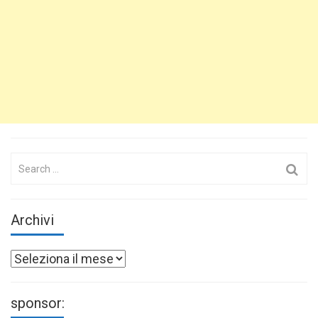
Search
for:
Archivi
Archivi
sponsor: