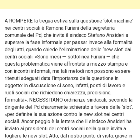
A ROMPERE la tregua estiva sulla questione ‘slot machine’
nei centri sociali è Ramona Furiani della segreteria
comunale del Pd, che invita il sindaco Stefano Ansideri a
superare la fase informale per passar invece alla formalità
degli atti, quando chiede l’eliminazione delle ‘new slot’ dai
centri sociali. «Sono mesi — sottolinea Furiani —
che
questa problematica viene affrontata a mezzo stampa e
con incontri informali, ma tali metodi non possono essere
ritenuti adeguati data l’importanza della questione in
oggetto: in discussione ci sono, infatti, posti di lavoro e
ruoli sociali che richiedono chiarezza, precisione,
formalità». NECESSITANO ordinanze sindacali, secondo la
dirigente del Pd chiaramente schierato a favore delle ‘slot’,
«per definire la sua azione contro le new slot nei centri
sociali. Ancor peggio è la lettera che il sindaco Ansideri ha
inviato ai presidenti dei centri sociali nella quale invita a
togliere le new slot. Atto, dal nostro punto di vista, grave in