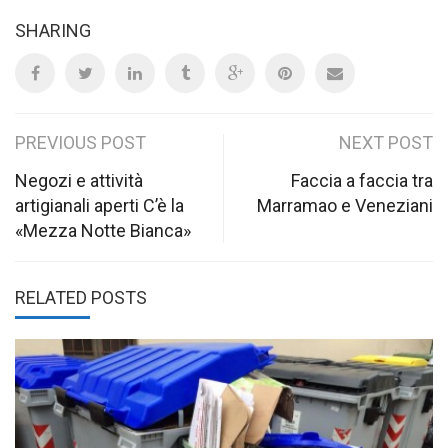
SHARING
Post
PREVIOUS POST
NEXT POST
navigation
Negozi e attività
Faccia a faccia tra
artigianali aperti C’è la
Marramao e Veneziani
«Mezza Notte Bianca»
RELATED POSTS