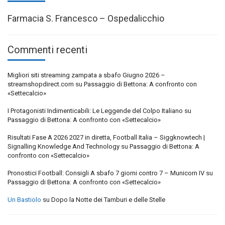
Farmacia S. Francesco – Ospedalicchio
Commenti recenti
Migliori siti streaming zampata a sbafo Giugno 2026 –
streamshopdirect.com
su
Passaggio di Bettona: A confronto con
«Settecalcio»
I Protagonisti Indimenticabili: Le Leggende del Colpo Italiano
su
Passaggio di Bettona: A confronto con «Settecalcio»
Risultati Fase A 2026 2027 in diretta, Football Italia – Siggknowtech |
Signalling Knowledge And Technology
su
Passaggio di Bettona: A
confronto con «Settecalcio»
Pronostici Football: Consigli A sbafo 7 giorni contro 7 – Municorn IV
su
Passaggio di Bettona: A confronto con «Settecalcio»
Un Bastiolo
su
Dopo la Notte dei Tamburi e delle Stelle