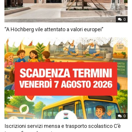
0
“A Höchberg vile attentato a valori europei”
0
Iscrizioni servizi mensa e trasporto scolastico C’è