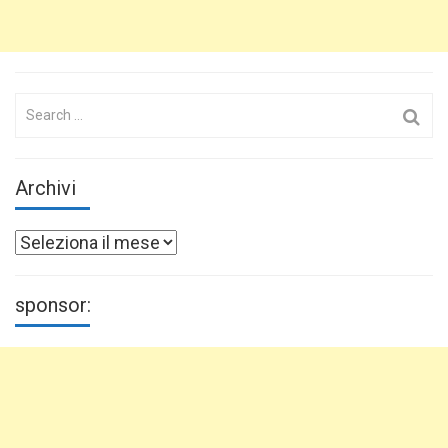
Search
for:
Archivi
Archivi
sponsor: