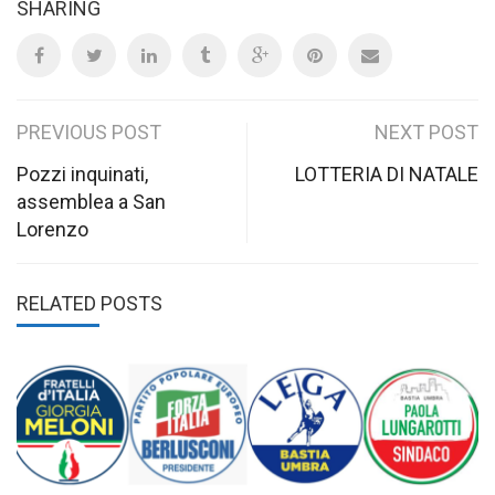
SHARING
Post
PREVIOUS POST
NEXT POST
navigation
Pozzi inquinati,
LOTTERIA DI NATALE
assemblea a San
Lorenzo
RELATED POSTS