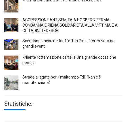
«Ferma condanna all’attentato di Höchberg»
AGGRESSIONE ANTISEMITA A HÖCBERG: FERMA
CONDANNA E PIENA SOLIDARIETÀ ALLA VITTIMA E AI
CITTADINI TEDESCHI
Scendono ancora le tariffe Tari Più differenziata nei
grandi eventi
«Niente rottamazione cartelle Una grande occasione
persa»
Strade allagate per il maltempo FdI: “Non c’è
manutenzione”
Statistiche: