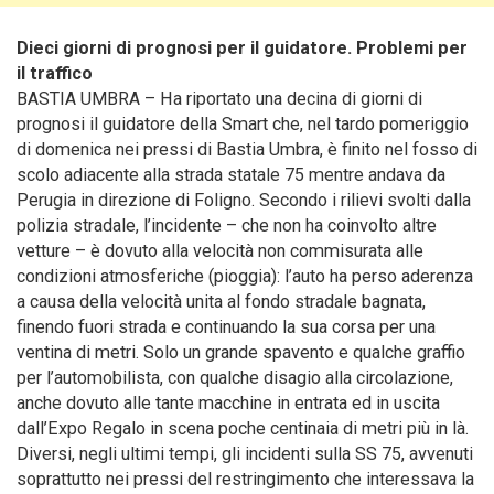
Dieci giorni di prognosi per il guidatore. Problemi per
il traffico
BASTIA UMBRA – Ha riportato una decina di giorni di
prognosi il guidatore della Smart che, nel tardo pomeriggio
di domenica nei pressi di Bastia Umbra, è finito nel fosso di
scolo adiacente alla strada statale 75 mentre andava da
Perugia in direzione di Foligno. Secondo i rilievi svolti dalla
polizia stradale, l’incidente – che non ha coinvolto altre
vetture – è dovuto alla velocità non commisurata alle
condizioni atmosferiche (pioggia): l’auto ha perso aderenza
a causa della velocità unita al fondo stradale bagnata,
finendo fuori strada e continuando la sua corsa per una
ventina di metri.
Solo un grande spavento e qualche graffio
per l’automobilista, con qualche disagio alla circolazione,
anche dovuto alle tante macchine in entrata ed in uscita
dall’Expo Regalo in scena poche centinaia di metri più in là.
Diversi, negli ultimi tempi, gli incidenti sulla SS 75, avvenuti
soprattutto nei pressi del restringimento che interessava la