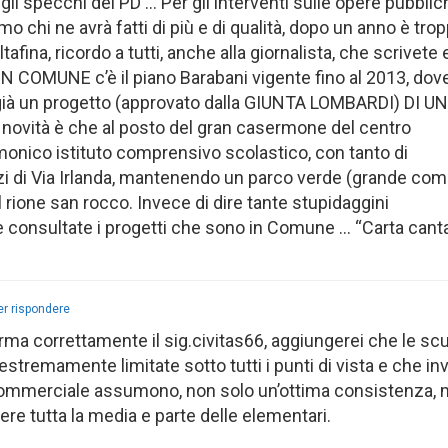
ugli specchi del PD … Per gli interventi sulle opere pubbli
emo chi ne avrà fatti di più e di qualità, dopo un anno è tro
tafina, ricordo a tutti, anche alla giornalista, che scrivete 
IN COMUNE c’è il piano Barabani vigente fino al 2013, dov
’è già un progetto (approvato dalla GIUNTA LOMBARDI) DI UN
vità è che al posto del gran casermone del centro
monico istituto comprensivo scolastico, con tanto di
zzi di Via Irlanda, mantenendo un parco verde (grande co
 rione san rocco. Invece di dire tante stupidaggini
consultate i progetti che sono in Comune … “Carta cant
er rispondere
 correttamente il sig.civitas66, aggiungerei che le sc
stremamente limitate sotto tutti i punti di vista e che i
 commerciale assumono, non solo un’ottima consistenza,
ere tutta la media e parte delle elementari.