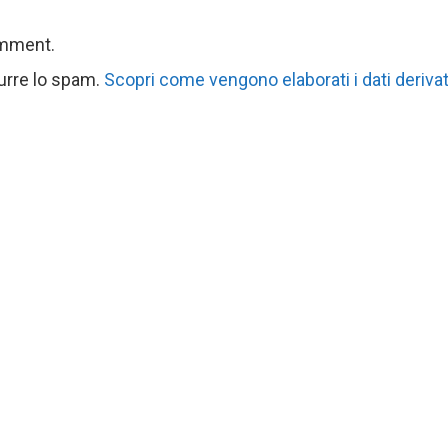
omment.
durre lo spam.
Scopri come vengono elaborati i dati derivat