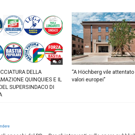
0
OCCIATURA DELLA
“A Höchberg vile attentato
MAZIONE QUINQUIES E IL
valori europei”
DEL SUPERSINDACO DI
A
ondere