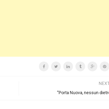
NEXT
“Porta Nuova, nessun dietr