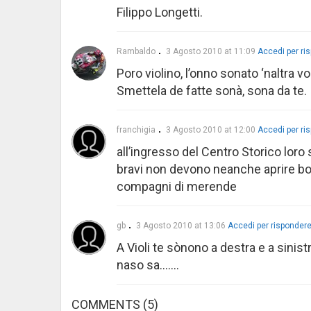
Filippo Longetti.
Rambaldo
3 Agosto 2010 at 11:09
Accedi per ri
Poro violino, l’onno sonato ‘naltra vol
Smettela de fatte sonà, sona da te.
franchigia
3 Agosto 2010 at 12:00
Accedi per ri
all’ingresso del Centro Storico loro 
bravi non devono neanche aprire bo
compagni di merende
gb
3 Agosto 2010 at 13:06
Accedi per risponder
A Violi te sònono a destra e a sinis
naso sa…….
COMMENTS
(5)