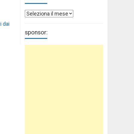
Archivi
i dai
sponsor: