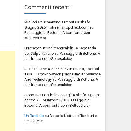
Commenti recenti
Migliori siti streaming zampata a sbafo
Giugno 2026 – streamshopdirect.com
su
Passaggio di Bettona: A confronto con
«Settecalcio»
I Protagonisti Indimenticabili: Le Leggende
del Colpo Italiano
su
Passaggio di Bettona: A
confronto con «Settecalcio»
Risultati Fase A 2026 2027 in diretta, Football
Italia – Siggknowtech | Signalling Knowledge
And Technology
su
Passaggio di Bettona: A
confronto con «Settecalcio»
Pronostici Football: Consigli A sbafo 7 giorni
contro 7 – Municorn IV
su
Passaggio di
Bettona: A confronto con «Settecalcio»
Un Bastiolo
su
Dopo la Notte dei Tamburi e
delle Stelle