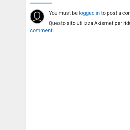
You must be
logged in
to post a c
Questo sito utilizza Akismet per ri
commenti
.