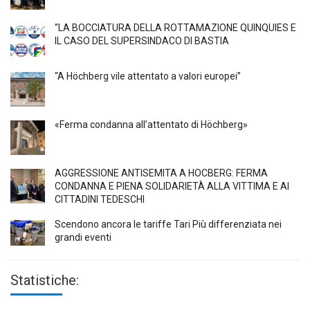
“LA BOCCIATURA DELLA ROTTAMAZIONE QUINQUIES E
IL CASO DEL SUPERSINDACO DI BASTIA
“A Höchberg vile attentato a valori europei”
«Ferma condanna all’attentato di Höchberg»
AGGRESSIONE ANTISEMITA A HÖCBERG: FERMA
CONDANNA E PIENA SOLIDARIETÀ ALLA VITTIMA E AI
CITTADINI TEDESCHI
Scendono ancora le tariffe Tari Più differenziata nei
grandi eventi
Statistiche: