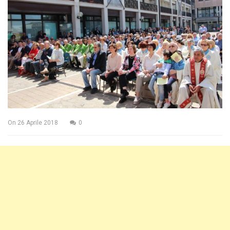
On
26 Aprile 2018
0