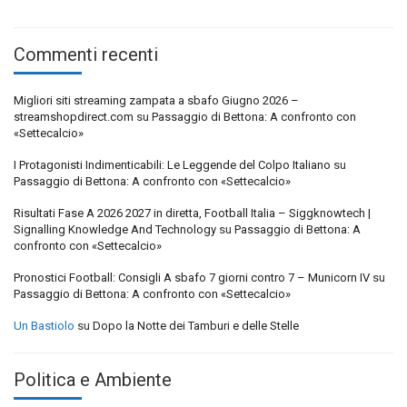
Commenti recenti
Migliori siti streaming zampata a sbafo Giugno 2026 –
streamshopdirect.com
su
Passaggio di Bettona: A confronto con
«Settecalcio»
I Protagonisti Indimenticabili: Le Leggende del Colpo Italiano
su
Passaggio di Bettona: A confronto con «Settecalcio»
Risultati Fase A 2026 2027 in diretta, Football Italia – Siggknowtech |
Signalling Knowledge And Technology
su
Passaggio di Bettona: A
confronto con «Settecalcio»
Pronostici Football: Consigli A sbafo 7 giorni contro 7 – Municorn IV
su
Passaggio di Bettona: A confronto con «Settecalcio»
Un Bastiolo
su
Dopo la Notte dei Tamburi e delle Stelle
Politica e Ambiente