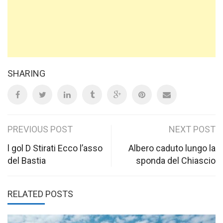
SHARING
Post
PREVIOUS POST
NEXT POST
navigation
l gol D Stirati Ecco l’asso
Albero caduto lungo la
del Bastia
sponda del Chiascio
RELATED POSTS