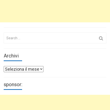
Search
for:
Archivi
Archivi
sponsor: