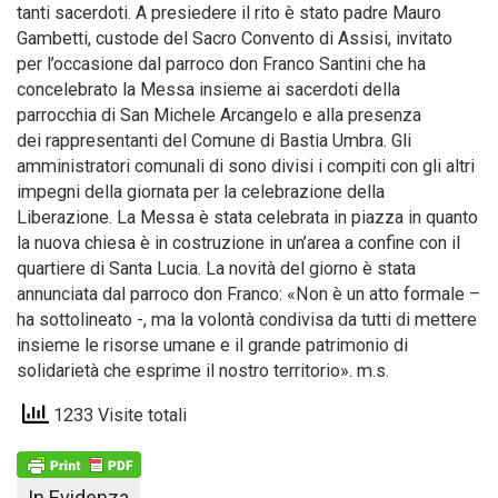
tanti sacerdoti. A presiedere il rito è stato padre Mauro
Gambetti, custode del Sacro Convento di Assisi, invitato
per l’occasione dal parroco don Franco Santini che ha
concelebrato la Messa insieme ai sacerdoti della
parrocchia di San Michele Arcangelo e alla presenza
dei rappresentanti del Comune di Bastia Umbra. Gli
amministratori comunali di sono divisi i compiti con gli altri
impegni della giornata per la celebrazione della
Liberazione. La Messa è stata celebrata in piazza in quanto
la nuova chiesa è in costruzione in un’area a confine con il
quartiere di Santa Lucia. La novità del giorno è stata
annunciata dal parroco don Franco: «Non è un atto formale –
ha sottolineato -, ma la volontà condivisa da tutti di mettere
insieme le risorse umane e il grande patrimonio di
solidarietà che esprime il nostro territorio». m.s.
1233 Visite totali
In Evidenza