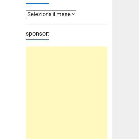
Archivi
sponsor: