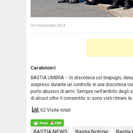
On
9 Novembre 2024
Carabinieri
BASTIA UMBRA – In discoteca col tirapugni, denun
sorpreso durante un controllo in una discoteca co
porto abusivo di armi. Sempre nell’ambito degli s
di alcool oltre il consentito si sono visti ritirare
62 Visite totali
BASTIA NEWS
Bastia Notizie
Bastia