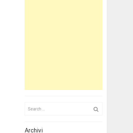
Search
for:
Archivi