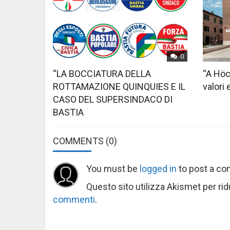
0
“LA BOCCIATURA DELLA
“A Höc
ROTTAMAZIONE QUINQUIES E IL
valori 
CASO DEL SUPERSINDACO DI
BASTIA
COMMENTS
(0)
You must be
logged in
to post a c
Questo sito utilizza Akismet per ri
commenti
.