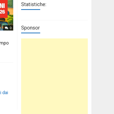
Statistiche:
Sponsor
0
tempo
i dai