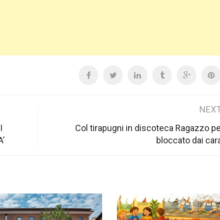
NEXT
I
Col tirapugni in discoteca Ragazzo p
’
bloccato dai cara