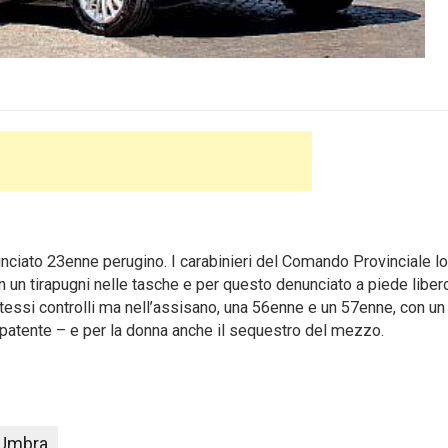
ciato 23enne perugino. I carabinieri del Comando Provinciale l
n un tirapugni nelle tasche e per questo denunciato a piede liber
tessi controlli ma nell’assisano, una 56enne e un 57enne, con un
 la patente – e per la donna anche il sequestro del mezzo.
 Umbra