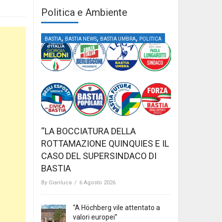
Politica e Ambiente
,
,
,
BASTIA
BASTIA NEWS
BASTIA UMBRA
POLITICA
“LA BOCCIATURA DELLA
ROTTAMAZIONE QUINQUIES E IL
CASO DEL SUPERSINDACO DI
BASTIA
By
Gianluca
/
6 Agosto 2026
“A Höchberg vile attentato a
valori europei”