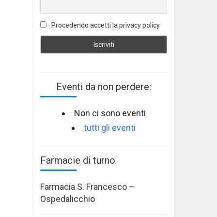
Procedendo accetti la privacy policy
Eventi da non perdere:
Non ci sono eventi
tutti gli eventi
Farmacie di turno
Farmacia S. Francesco –
Ospedalicchio