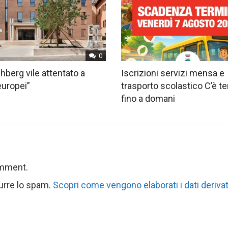
0
hberg vile attentato a
Iscrizioni servizi mensa e
europei”
trasporto scolastico C’è 
fino a domani
omment.
durre lo spam.
Scopri come vengono elaborati i dati derivat