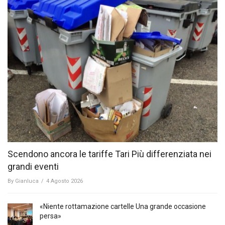
Scendono ancora le tariffe Tari Più differenziata nei
grandi eventi
By
Gianluca
/
4 Agosto 2026
«Niente rottamazione cartelle Una grande occasione
persa»