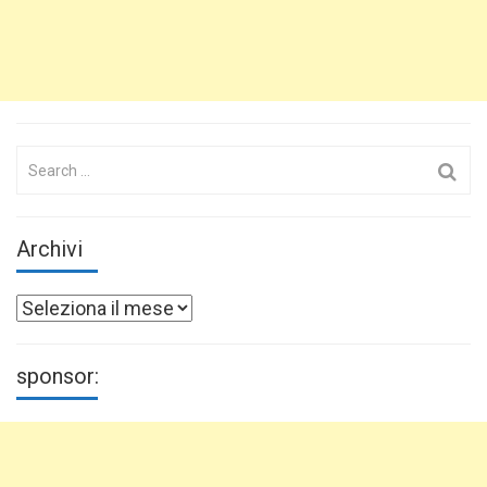
Search
for:
Archivi
Archivi
sponsor: