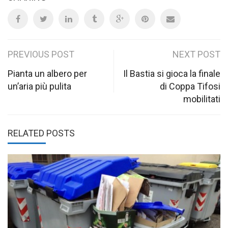
Post
PREVIOUS POST
NEXT POST
navigation
Pianta un albero per
Il Bastia si gioca la finale
un’aria più pulita
di Coppa Tifosi
mobilitati
RELATED POSTS