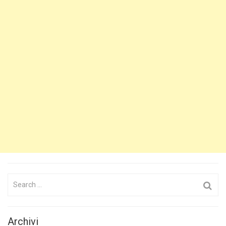
Search
for:
Archivi