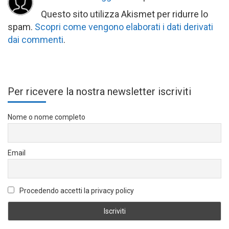
Questo sito utilizza Akismet per ridurre lo
spam.
Scopri come vengono elaborati i dati derivati
dai commenti
.
Per ricevere la nostra newsletter iscriviti
Nome o nome completo
Email
Procedendo accetti la privacy policy