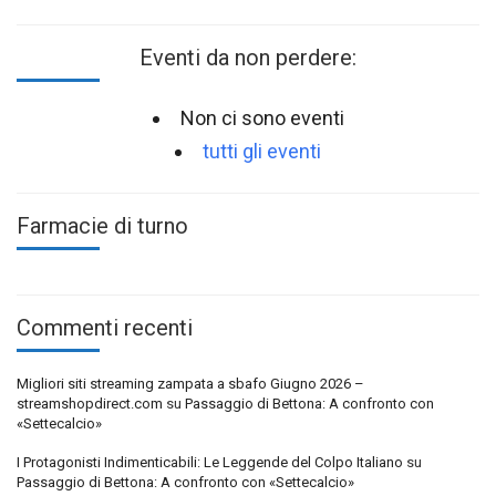
Eventi da non perdere:
Non ci sono eventi
tutti gli eventi
Farmacie di turno
Commenti recenti
Migliori siti streaming zampata a sbafo Giugno 2026 –
streamshopdirect.com
su
Passaggio di Bettona: A confronto con
«Settecalcio»
I Protagonisti Indimenticabili: Le Leggende del Colpo Italiano
su
Passaggio di Bettona: A confronto con «Settecalcio»