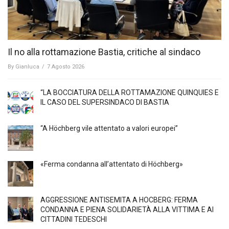
Il no alla rottamazione Bastia, critiche al sindaco
By
Gianluca
/
7 Agosto 2026
“LA BOCCIATURA DELLA ROTTAMAZIONE QUINQUIES E
IL CASO DEL SUPERSINDACO DI BASTIA
“A Höchberg vile attentato a valori europei”
«Ferma condanna all’attentato di Höchberg»
AGGRESSIONE ANTISEMITA A HÖCBERG: FERMA
CONDANNA E PIENA SOLIDARIETÀ ALLA VITTIMA E AI
CITTADINI TEDESCHI