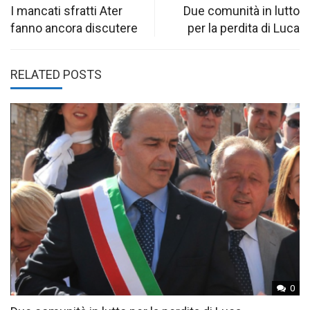
navigation
I mancati sfratti Ater
Due comunità in lutto
fanno ancora discutere
per la perdita di Luca
RELATED POSTS
0