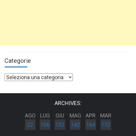
Categorie
Categorie
ARCHIVES:
AGO
LUG
GIU
MAG
APR
MAR
22
106
132
142
164
172