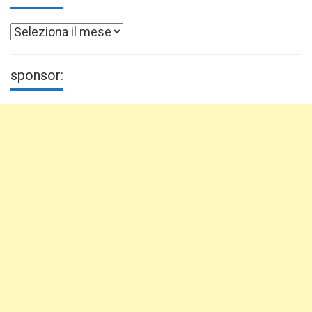
Archivi
sponsor: