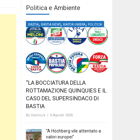
Politica e Ambiente
,
,
,
BASTIA
BASTIA NEWS
BASTIA UMBRA
POLITICA
“LA BOCCIATURA DELLA
ROTTAMAZIONE QUINQUIES E IL
CASO DEL SUPERSINDACO DI
BASTIA
By
Gianluca
/
6 Agosto 2026
“A Höchberg vile attentato a
valori europei”