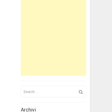
Search
for:
Archivi