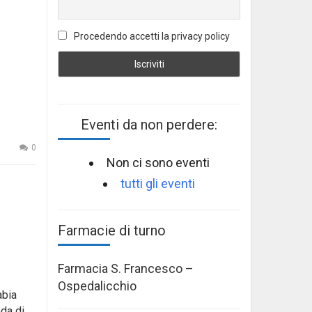
Procedendo accetti la privacy policy
Eventi da non perdere:
0
Non ci sono eventi
tutti gli eventi
Farmacie di turno
Farmacia S. Francesco –
Ospedalicchio
abia
ada di