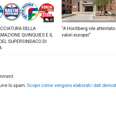
0
OCCIATURA DELLA
“A Höchberg vile attentato
MAZIONE QUINQUIES E IL
valori europei”
DEL SUPERSINDACO DI
A
omment.
durre lo spam.
Scopri come vengono elaborati i dati derivat