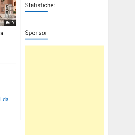
Statistiche:
0
Sponsor
 a
i dai