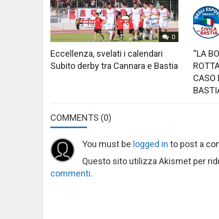
0
Eccellenza, svelati i calendari
“LA B
Subito derby tra Cannara e Bastia
ROTTA
CASO 
BASTI
COMMENTS
(0)
You must be
logged in
to post a c
Questo sito utilizza Akismet per ri
commenti
.