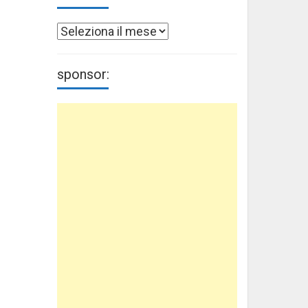
Archivi
sponsor: