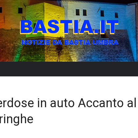
erdose in auto Accanto al
iringhe