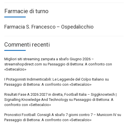
Farmacie di turno
Farmacia S. Francesco – Ospedalicchio
Commenti recenti
Migliori siti streaming zampata a sbafo Giugno 2026 –
streamshopdirect.com
su
Passaggio di Bettona: A confronto con
«Settecalcio»
I Protagonisti Indimenticabili: Le Leggende del Colpo Italiano
su
Passaggio di Bettona: A confronto con «Settecalcio»
Risultati Fase A 2026 2027 in diretta, Football Italia – Siggknowtech |
Signalling Knowledge And Technology
su
Passaggio di Bettona: A
confronto con «Settecalcio»
Pronostici Football: Consigli A sbafo 7 giorni contro 7 – Municorn IV
su
Passaggio di Bettona: A confronto con «Settecalcio»