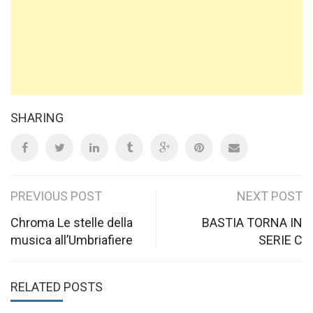
SHARING
Post
PREVIOUS POST
NEXT POST
navigation
Chroma Le stelle della
BASTIA TORNA IN
musica all’Umbriafiere
SERIE C
RELATED POSTS