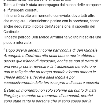
Tutta la festa è stata accompagna dal suono delle campane
e i fumogeni colorati.
Infine si è svolto un momento conviviale, dove tutti oltre
che mangiare il classicismo panino con la porchetta, hanno
anche degustato il dolce dell’Ascensione, il cappello del
Cardinale.
Il nostro parroco Don Marco Armillei ha voluto rilasciare una
piccola intervista:
“
Dopo diversi decenni come parrocchia di San Michele
Arcangelo e Confraternita della buona morte abbiamo
deciso quest’anno di rievocare, anche se non si tratta di
una vera propria rievocare, la tradizionale benedizione
con le reliquie che un tempo quando c’erano ancora le
chiese antiche si faceva dalla loggia e poi
successivamente dalla terrazza prima di essere cessata
.
È stato un momento non solo solenne dal punto di vista
liturgico, ma anche un momento di comunità, perché
sono state tante le persone che si sono spese per la