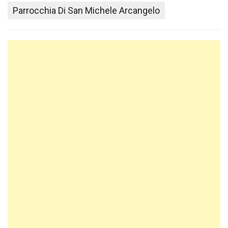
Parrocchia Di San Michele Arcangelo