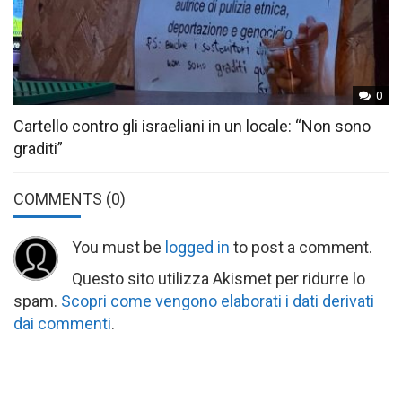
0
Cartello contro gli israeliani in un locale: “Non sono
graditi”
COMMENTS
(0)
You must be
logged in
to post a comment.
Questo sito utilizza Akismet per ridurre lo
spam.
Scopri come vengono elaborati i dati derivati
dai commenti
.