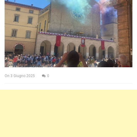
On
3 Giugno 2025
0