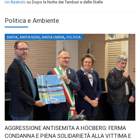
Un Bastiolo
su
Dopo la Notte dei Tamburi e delle Stelle
Politica e Ambiente
,
,
,
BASTIA
BASTIA NEWS
BASTIA UMBRA
POLITICA
AGGRESSIONE ANTISEMITA A HÖCBERG: FERMA
CONDANNA E PIENA SOLIDARIETÀ ALLA VITTIMA E