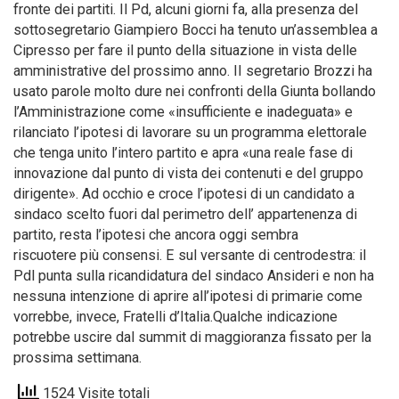
fronte dei partiti. Il Pd, alcuni giorni fa, alla presenza del
sottosegretario Giampiero Bocci ha tenuto un’assemblea a
Cipresso per fare il punto della situazione in vista delle
amministrative del prossimo anno. II segretario Brozzi ha
usato parole molto dure nei confronti della Giunta bollando
l’Amministrazione come «insufficiente e inadeguata» e
rilanciato l’ipotesi di lavorare su un programma elettorale
che tenga unito l’intero partito e apra «una reale fase di
innovazione dal punto di vista dei contenuti e del gruppo
dirigente». Ad occhio e croce l’ipotesi di un candidato a
sindaco scelto fuori dal perimetro dell’ appartenenza di
partito, resta l’ipotesi che ancora oggi sembra
riscuotere più consensi. E sul versante di centrodestra: il
Pdl punta sulla ricandidatura del sindaco Ansideri e non ha
nessuna intenzione di aprire all’ipotesi di primarie come
vorrebbe, invece, Fratelli d’Italia.Qualche indicazione
potrebbe uscire dal summit di maggioranza fissato per la
prossima settimana.
1524 Visite totali