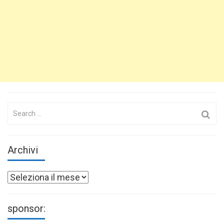
Search
for:
Archivi
Archivi
sponsor: