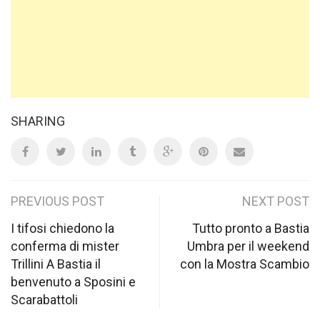
SHARING
Post
PREVIOUS POST
NEXT POST
navigation
I tifosi chiedono la
Tutto pronto a Bastia
conferma di mister
Umbra per il weekend
Trillini A Bastia il
con la Mostra Scambio
benvenuto a Sposini e
Scarabattoli