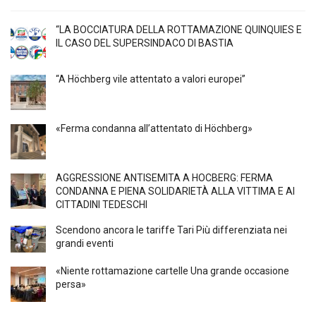
“LA BOCCIATURA DELLA ROTTAMAZIONE QUINQUIES E
IL CASO DEL SUPERSINDACO DI BASTIA
“A Höchberg vile attentato a valori europei”
«Ferma condanna all’attentato di Höchberg»
AGGRESSIONE ANTISEMITA A HÖCBERG: FERMA
CONDANNA E PIENA SOLIDARIETÀ ALLA VITTIMA E AI
CITTADINI TEDESCHI
Scendono ancora le tariffe Tari Più differenziata nei
grandi eventi
«Niente rottamazione cartelle Una grande occasione
persa»