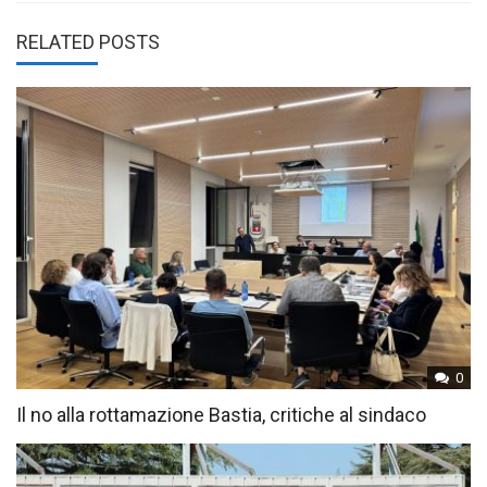
RELATED POSTS
0
Il no alla rottamazione Bastia, critiche al sindaco