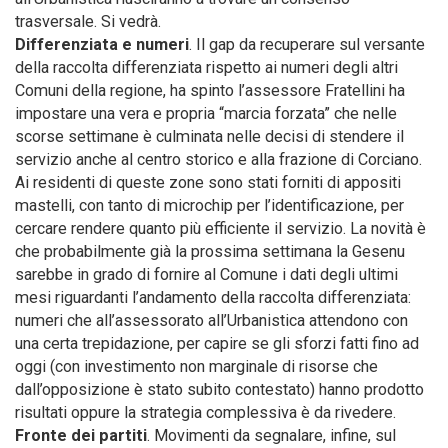
trasversale. Si vedrà.
Differenziata e numeri
. Il gap da recuperare sul versante
della raccolta differenziata rispetto ai numeri degli altri
Comuni della regione, ha spinto l’assessore Fratellini ha
impostare una vera e propria “marcia forzata” che nelle
scorse settimane è culminata nelle decisi di stendere il
servizio anche al centro storico e alla frazione di Corciano.
Ai residenti di queste zone sono stati forniti di appositi
mastelli, con tanto di microchip per l’identificazione, per
cercare rendere quanto più efficiente il servizio. La novità è
che probabilmente già la prossima settimana la Gesenu
sarebbe in grado di fornire al Comune i dati degli ultimi
mesi riguardanti l’andamento della raccolta differenziata:
numeri che all’assessorato all’Urbanistica attendono con
una certa trepidazione, per capire se gli sforzi fatti fino ad
oggi (con investimento non marginale di risorse che
dall’opposizione è stato subito contestato) hanno prodotto
risultati oppure la strategia complessiva è da rivedere.
Fronte dei partiti
. Movimenti da segnalare, infine, sul