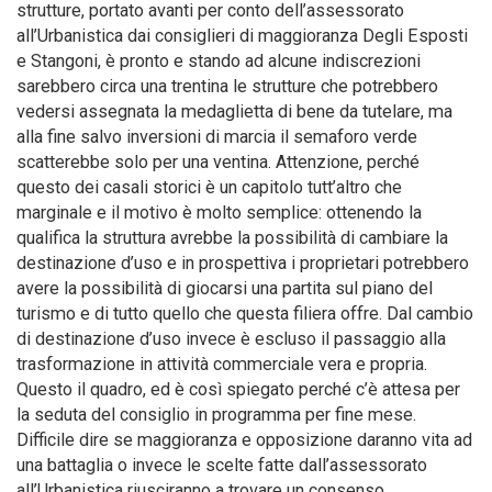
strutture, portato avanti per conto dell’assessorato
all’Urbanistica dai consiglieri di maggioranza Degli Esposti
e Stangoni, è pronto e stando ad alcune indiscrezioni
sarebbero circa una trentina le strutture che potrebbero
vedersi assegnata la medaglietta di bene da tutelare, ma
alla fine salvo inversioni di marcia il semaforo verde
scatterebbe solo per una ventina. Attenzione, perché
questo dei casali storici è un capitolo tutt’altro che
marginale e il motivo è molto semplice: ottenendo la
qualifica la struttura avrebbe la possibilità di cambiare la
destinazione d’uso e in prospettiva i proprietari potrebbero
avere la possibilità di giocarsi una partita sul piano del
turismo e di tutto quello che questa filiera offre. Dal cambio
di destinazione d’uso invece è escluso il passaggio alla
trasformazione in attività commerciale vera e propria.
Questo il quadro, ed è così spiegato perché c’è attesa per
la seduta del consiglio in programma per fine mese.
Difficile dire se maggioranza e opposizione daranno vita ad
una battaglia o invece le scelte fatte dall’assessorato
all’Urbanistica riusciranno a trovare un consenso