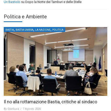
Un Bastiolo
su
Dopo la Notte dei Tamburi e delle Stelle
Politica e Ambiente
,
,
,
BASTIA
BASTIA UMBRA
LA NAZIONE
POLITICA
Il no alla rottamazione Bastia, critiche al sindaco
By
Gianluca
/
7 Agosto 2026