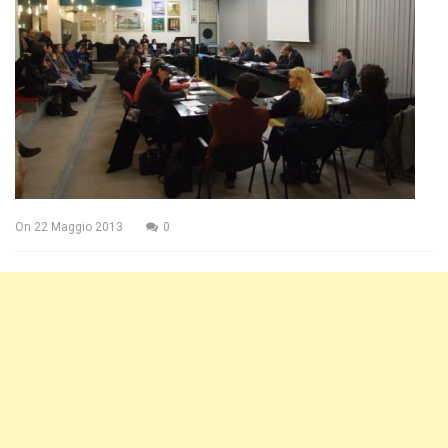
On
22 Maggio 2013
0