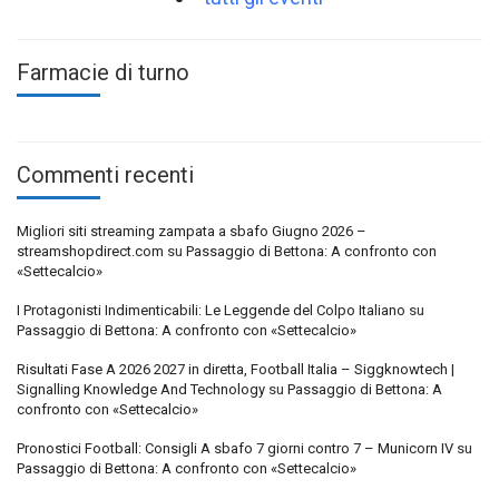
Farmacie di turno
Commenti recenti
Migliori siti streaming zampata a sbafo Giugno 2026 –
streamshopdirect.com
su
Passaggio di Bettona: A confronto con
«Settecalcio»
I Protagonisti Indimenticabili: Le Leggende del Colpo Italiano
su
Passaggio di Bettona: A confronto con «Settecalcio»
Risultati Fase A 2026 2027 in diretta, Football Italia – Siggknowtech |
Signalling Knowledge And Technology
su
Passaggio di Bettona: A
confronto con «Settecalcio»
Pronostici Football: Consigli A sbafo 7 giorni contro 7 – Municorn IV
su
Passaggio di Bettona: A confronto con «Settecalcio»