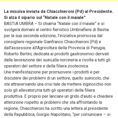
La missiva inviata da Chiacchieroni (Pd) al Presidente.
Si alza il sipario sul “Natale con il maiale”
BASTIA UMBRA – Si chiama “Natale con il maiale” e si
svolgerà domani al centro fieristico Umbriafiere di Bastia
per la sua seconda edizione
, l’iniziativa promossa dal
consigliere regionale Gianfranco Chiacchieroni (Pd) e
dall’assessore all’Agricoltura della Provincia di Perugia,
Roberto Bertini, dedicata ai prodotti gastronomici derivati
dalla lavorazione dei suini,alla norcineria e rivolta a tutti gli
operatori del settore e della filiera zootecnica.
Una manifestazione per promuovere i prodotti e per
discutere dei problemi di un settore, quello suinicolo, che
sta attraversando una crisi tale da mettere inginocchio non
solo gli allevatori,ma tutti gli operatori della filiera
produttiva. E proprio per lanciare un grido d’aiuto e chiedere
attenzione rispetto ai problemi che sta affrontando la
regione, Chiacchieroni ha scritto una lettera al presidente
della Repubblica, Giorgio Napolitano, “per comunicare – si