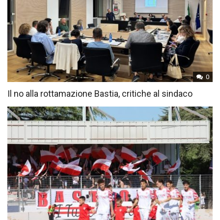
0
Il no alla rottamazione Bastia, critiche al sindaco