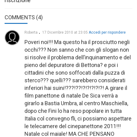
l’iscrizione
COMMENTS (4)
Roberta
17 Dicembre 2010 at 23:05
Accedi per rispondere
Poveri noi!!! Ma questo ha il prosciutto negli
occhi??? Non sanno che con gli slogan non
si risolve il problema dell’inquinamento e del
pieno del depuratore di Bettona? e poi i
cittadini che sono soffocati dalla puzza di
sterco??? quelli??? sarebbero considerati
inferiori hai suini!???!??!?!?!?!?!?! A girare il
film panettone di natale De Sica verrà a
girarlo a Bastia Umbra, al centro Maschiella,
dopo che Fini lo ha reso popolare in tutta
Italia col convegno fli, ci possiamo aspettare
le telecamere del cinepanettone 2011!!!
Natale col maiale! MA CHE PENSANO