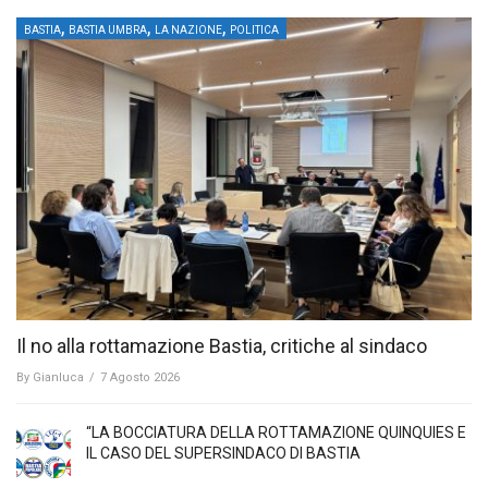
,
,
,
BASTIA
BASTIA UMBRA
LA NAZIONE
POLITICA
Il no alla rottamazione Bastia, critiche al sindaco
By
Gianluca
/
7 Agosto 2026
“LA BOCCIATURA DELLA ROTTAMAZIONE QUINQUIES E
IL CASO DEL SUPERSINDACO DI BASTIA