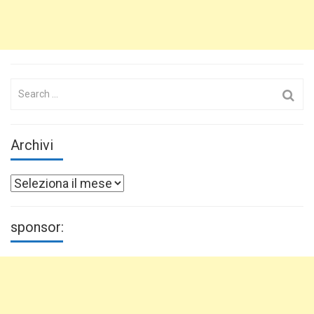
Search
for:
Archivi
Archivi
sponsor: