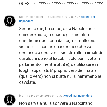
QUESTI??????????????????????????????????
Domenico Ascani
18 Dicembre 2010 at 7:34
Accedi per
rispondere
Secondo me, tra un pò, sarà Napolitano a
chiedere aiuto, in quanto gli animali in
questione non sono da noi, ma molto più
vicino a lui, con un capo branco che va
cercando a destra e a sinistra altri animali, di
cui alcuni sono utilizzabili solo per il voto in
parlamento, mentre altri(e), da utilizzare in
luoghi appartati. E’ proprio vero del maiale
(quello vero) non si butta nulla, nemmeno le
cavolate.
fdc
18 Dicembre 2010 at 13:39
Accedi per rispondere
Non serve a nulla scrivere a Napolitano.