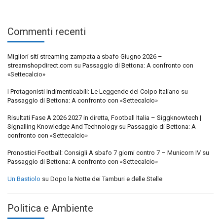
Commenti recenti
Migliori siti streaming zampata a sbafo Giugno 2026 –
streamshopdirect.com
su
Passaggio di Bettona: A confronto con
«Settecalcio»
I Protagonisti Indimenticabili: Le Leggende del Colpo Italiano
su
Passaggio di Bettona: A confronto con «Settecalcio»
Risultati Fase A 2026 2027 in diretta, Football Italia – Siggknowtech |
Signalling Knowledge And Technology
su
Passaggio di Bettona: A
confronto con «Settecalcio»
Pronostici Football: Consigli A sbafo 7 giorni contro 7 – Municorn IV
su
Passaggio di Bettona: A confronto con «Settecalcio»
Un Bastiolo
su
Dopo la Notte dei Tamburi e delle Stelle
Politica e Ambiente