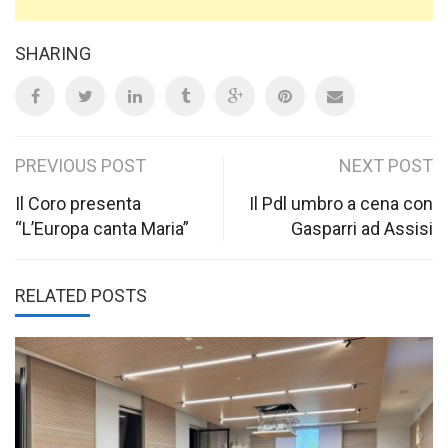
SHARING
Post
PREVIOUS POST
NEXT POST
navigation
Il Coro presenta
Il Pdl umbro a cena con
“L’Europa canta Maria”
Gasparri ad Assisi
RELATED POSTS