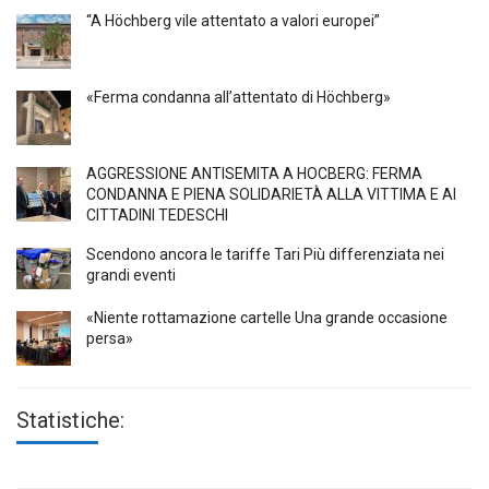
“A Höchberg vile attentato a valori europei”
«Ferma condanna all’attentato di Höchberg»
AGGRESSIONE ANTISEMITA A HÖCBERG: FERMA
CONDANNA E PIENA SOLIDARIETÀ ALLA VITTIMA E AI
CITTADINI TEDESCHI
Scendono ancora le tariffe Tari Più differenziata nei
grandi eventi
«Niente rottamazione cartelle Una grande occasione
persa»
Statistiche: