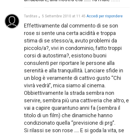
Tarditas
5 Settembre 2010 at 11:45
Accedi per rispondere
Effettivamente dal commento di se son
rose si sente una certa acidità e troppa
stima di se stesso/a, avuto problemi da
piccolo/a?, vivi in condominio, fatto troppi
corsi di autostima?, esistono buoni
consulenti per riportare le persone alla
serenità e alla tranquillità. Lanciare sfide in
un blog è veramente di cattivo gusto “Chi
vivrà vedrà”, mica siamo al cinema.
Obbiettivamente la strada sembra non
servire, sembra più una cattiveria che altro, e
vai a capire quarantuno anni fa (sembra il
titolo di un film) che dinamiche hanno
condizionato quella “previsione di prg”.
Si rilassi se son rose …. E si goda la vita, se