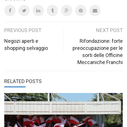
Post
PREVIOUS POST
NEXT POST
navigation
Negozi aperti e
Rifondazione: forte
shopping selvaggio
preoccupazione per le
sorti delle Officine
Meccaniche Franchi
RELATED POSTS