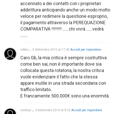
accennato a dei contatti con i proprietari
addirittura anticipando anche un modo molto
veloce per redimere la questione esproprio,
il pagamento attraverso la PEREQUAZIONE
COMPARATIVA !!!!!!!! ….. chi vivrà ……vedrà
…….
nibbio
3 Settembre 2010 at 17:40
Accedi per rispondere
Caro Gb, la mia critica è sempre costruttiva
come ben sai, non è importante dove sia
collocata questa rotatoria, la nostra critica
vuole evidenziare il fatto che la stessa
appare inutile in una strada secondaria con
traffico limitato.
E francamente 500.000€ sono una enormità.
tarditas
4 Settembre 2010 at 8:32
Accedi per rispondere