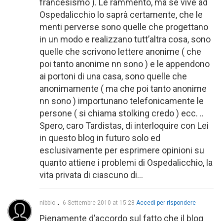
francesismo ). Le rammento, ma se vive ad
Ospedalicchio lo saprà certamente, che le
menti perverse sono quelle che progettano
in un modo e realizzano tutt’altra cosa, sono
quelle che scrivono lettere anonime ( che
poi tanto anonime nn sono ) e le appendono
ai portoni di una casa, sono quelle che
anonimamente ( ma che poi tanto anonime
nn sono ) importunano telefonicamente le
persone ( si chiama stolking credo ) ecc. ..
Spero, caro Tardistas, di interloquire con Lei
in questo blog in futuro solo ed
esclusivamente per esprimere opinioni su
quanto attiene i problemi di Ospedalicchio, la
vita privata di ciascuno di…
nibbio
6 Settembre 2010 at 15:28
Accedi per rispondere
Pienamente d’accordo sul fatto che il blog