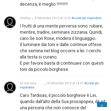
decenza, è meglio !!!!!!!!!
Tarditas
8 Settembre 2010 at 16:00
Accedi per rispondere
I frutti di una mente perversa sono: rubare,
mentire, tradire, seminare zizzania. Quindi,
caro Se son Rose, modera il linguaggio.
Il luminare dai toni e dalle continue offese
che semina nel blog occorre a lei. I cerchi
alla testa si curano.
E per favore basta di continuare con questi
toni da piccolo borghese.
se son rose..........
8 Settembre 2010 at 18:37
Accedi per
rispondere
Caro Tardisas, il piccolo borghese è Lei,
quando dall’alto della Sua prosopopea, dà ad
una persona che non conosce del