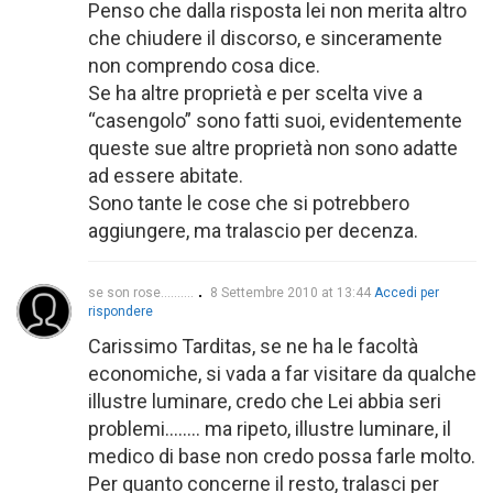
Penso che dalla risposta lei non merita altro
che chiudere il discorso, e sinceramente
non comprendo cosa dice.
Se ha altre proprietà e per scelta vive a
“casengolo” sono fatti suoi, evidentemente
queste sue altre proprietà non sono adatte
ad essere abitate.
Sono tante le cose che si potrebbero
aggiungere, ma tralascio per decenza.
se son rose..........
8 Settembre 2010 at 13:44
Accedi per
rispondere
Carissimo Tarditas, se ne ha le facoltà
economiche, si vada a far visitare da qualche
illustre luminare, credo che Lei abbia seri
problemi…….. ma ripeto, illustre luminare, il
medico di base non credo possa farle molto.
Per quanto concerne il resto, tralasci per