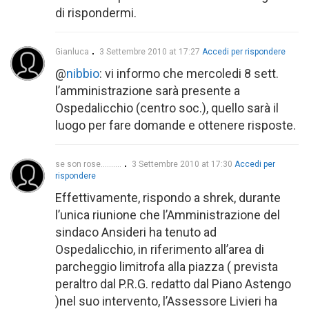
di rispondermi.
Gianluca
3 Settembre 2010 at 17:27
Accedi per rispondere
@
nibbio
: vi informo che mercoledi 8 sett.
l’amministrazione sarà presente a
Ospedalicchio (centro soc.), quello sarà il
luogo per fare domande e ottenere risposte.
se son rose..........
3 Settembre 2010 at 17:30
Accedi per
rispondere
Effettivamente, rispondo a shrek, durante
l’unica riunione che l’Amministrazione del
sindaco Ansideri ha tenuto ad
Ospedalicchio, in riferimento all’area di
parcheggio limitrofa alla piazza ( prevista
peraltro dal P.R.G. redatto dal Piano Astengo
)nel suo intervento, l’Assessore Livieri ha