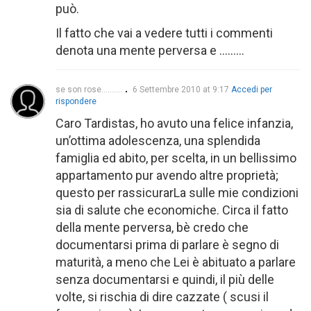
può.
Il fatto che vai a vedere tutti i commenti
denota una mente perversa e ………
se son rose..........
6 Settembre 2010 at 9:17
Accedi per
rispondere
Caro Tardistas, ho avuto una felice infanzia,
un’ottima adolescenza, una splendida
famiglia ed abito, per scelta, in un bellissimo
appartamento pur avendo altre proprietà;
questo per rassicurarLa sulle mie condizioni
sia di salute che economiche. Circa il fatto
della mente perversa, bè credo che
documentarsi prima di parlare è segno di
maturità, a meno che Lei è abituato a parlare
senza documentarsi e quindi, il più delle
volte, si rischia di dire cazzate ( scusi il