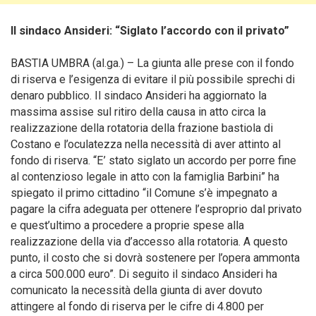
Il sindaco Ansideri: “Siglato l’accordo con il privato”
BASTIA UMBRA (al.ga.) – La giunta alle prese con il fondo
di riserva e l’esigenza di evitare il più possibile sprechi di
denaro pubblico. Il sindaco Ansideri ha aggiornato la
massima assise sul ritiro della causa in atto circa la
realizzazione della rotatoria della frazione bastiola di
Costano e l’oculatezza nella necessità di aver attinto al
fondo di riserva.
“E’ stato siglato un accordo per porre fine
al contenzioso legale in atto con la famiglia Barbini” ha
spiegato il primo cittadino “il Comune s’è impegnato a
pagare la cifra adeguata per ottenere l’esproprio dal privato
e quest’ultimo a procedere a proprie spese alla
realizzazione della via d’accesso alla rotatoria. A questo
punto, il costo che si dovrà sostenere per l’opera ammonta
a circa 500.000 euro”. Di seguito il sindaco Ansideri ha
comunicato la necessità della giunta di aver dovuto
attingere al fondo di riserva per le cifre di 4.800 per