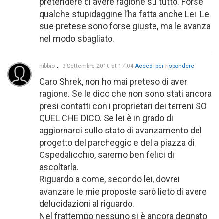
pretendere di avere ragione su tutto. Forse
qualche stupidaggine l’ha fatta anche Lei. Le
sue pretese sono forse giuste, ma le avanza
nel modo sbagliato.
nibbio
3 Settembre 2010 at 17:04
Accedi per rispondere
Caro Shrek, non ho mai preteso di aver
ragione. Se le dico che non sono stati ancora
presi contatti con i proprietari dei terreni SO
QUEL CHE DICO. Se lei è in grado di
aggiornarci sullo stato di avanzamento del
progetto del parcheggio e della piazza di
Ospedalicchio, saremo ben felici di
ascoltarla.
Riguardo a come, secondo lei, dovrei
avanzare le mie proposte sarò lieto di avere
delucidazioni al riguardo.
Nel frattempo nessuno si è ancora degnato