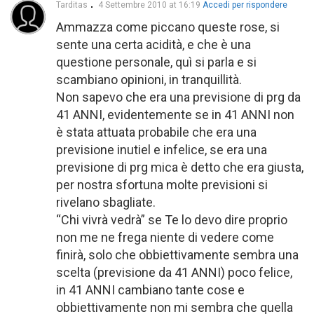
Tarditas
4 Settembre 2010 at 16:19
Accedi per rispondere
Ammazza come piccano queste rose, si
sente una certa acidità, e che è una
questione personale, quì si parla e si
scambiano opinioni, in tranquillità.
Non sapevo che era una previsione di prg da
41 ANNI, evidentemente se in 41 ANNI non
è stata attuata probabile che era una
previsione inutiel e infelice, se era una
previsione di prg mica è detto che era giusta,
per nostra sfortuna molte previsioni si
rivelano sbagliate.
“Chi vivrà vedrà” se Te lo devo dire proprio
non me ne frega niente di vedere come
finirà, solo che obbiettivamente sembra una
scelta (previsione da 41 ANNI) poco felice,
in 41 ANNI cambiano tante cose e
obbiettivamente non mi sembra che quella