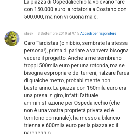
La piazza di Ospedalicchio la volevano fare
con 150.000 euro la rotatoria a Costano con
500.000, ma non vi suona male.
shrek
3 Settembre 2010 at 9:15
Accedi per rispondere
Caro Tardistas (o nibbio, sembrate la stessa
persona!), prima di parlare a vanvera bisogna
vedere il progetto. Anche a me sembrano
troppi 500mila euro per una rotonda, ma se
bisogna espropriare dei terreni, rialzare l’area
di qualche metro, probabilmente non
basteranno. La piazza con 150mila euro era
una presa in giro, infatti l’attuale
amministrazione per Ospedalicchio (che
non è una vostra proprietà privata ed è
territorio comunale), ha messo a bilancio
triennale 600mila euro per la piazza ed il
parcheggio.