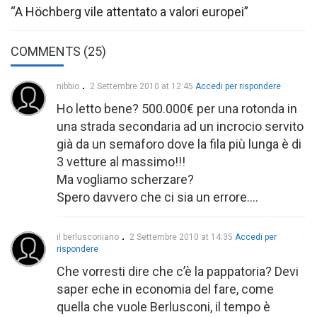
“A Höchberg vile attentato a valori europei”
COMMENTS (25)
nibbio
2 Settembre 2010 at 12:45
Accedi per rispondere
Ho letto bene? 500.000€ per una rotonda in
una strada secondaria ad un incrocio servito
già da un semaforo dove la fila più lunga è di
3 vetture al massimo!!!
Ma vogliamo scherzare?
Spero davvero che ci sia un errore….
il berlusconiano
2 Settembre 2010 at 14:35
Accedi per
rispondere
Che vorresti dire che c’è la pappatoria? Devi
saper eche in economia del fare, come
quella che vuole Berlusconi, il tempo è