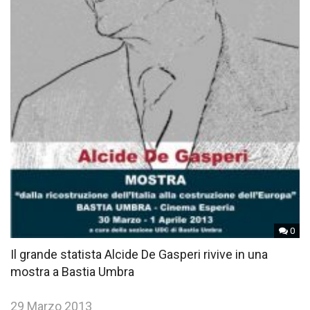
0
Il grande statista Alcide De Gasperi rivive in una
mostra a Bastia Umbra
29 Marzo 2013