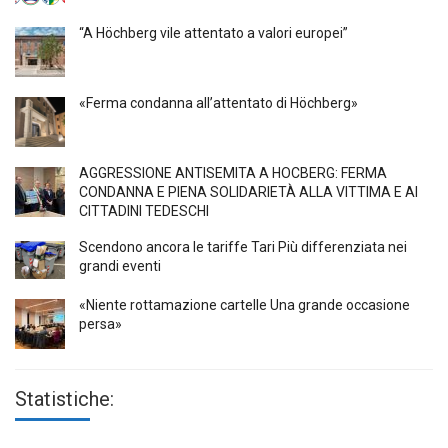
“A Höchberg vile attentato a valori europei”
«Ferma condanna all’attentato di Höchberg»
AGGRESSIONE ANTISEMITA A HÖCBERG: FERMA
CONDANNA E PIENA SOLIDARIETÀ ALLA VITTIMA E AI
CITTADINI TEDESCHI
Scendono ancora le tariffe Tari Più differenziata nei
grandi eventi
«Niente rottamazione cartelle Una grande occasione
persa»
Statistiche: