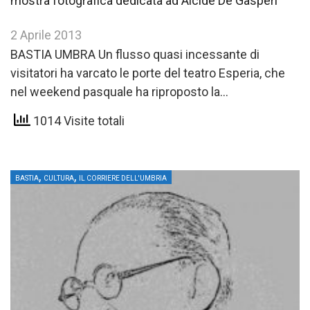
mostra fotografica dedicata ad Alcide De Gasperi
2 Aprile 2013
BASTIA UMBRA Un flusso quasi incessante di
visitatori ha varcato le porte del teatro Esperia, che
nel weekend pasquale ha riproposto la
mostra fotografica e documentaria…
1014 Visite totali
,
,
BASTIA
CULTURA
IL CORRIERE DELL'UMBRIA