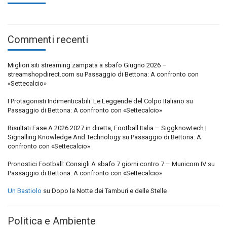
Commenti recenti
Migliori siti streaming zampata a sbafo Giugno 2026 –
streamshopdirect.com
su
Passaggio di Bettona: A confronto con
«Settecalcio»
I Protagonisti Indimenticabili: Le Leggende del Colpo Italiano
su
Passaggio di Bettona: A confronto con «Settecalcio»
Risultati Fase A 2026 2027 in diretta, Football Italia – Siggknowtech |
Signalling Knowledge And Technology
su
Passaggio di Bettona: A
confronto con «Settecalcio»
Pronostici Football: Consigli A sbafo 7 giorni contro 7 – Municorn IV
su
Passaggio di Bettona: A confronto con «Settecalcio»
Un Bastiolo
su
Dopo la Notte dei Tamburi e delle Stelle
Politica e Ambiente