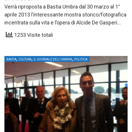
Verrà riproposta a Bastia Umbra dal 30 marzo al 1°
aprile 2013 l’interessante mostra storico/fotografica
incentrata sulla vita e l’opera di Alcide De Gasperi
intitolata…
1253 Visite totali
,
,
,
BASTIA
CULTURA
IL GIORNALE DELL'UMBRIA
POLITICA