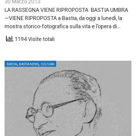
30 Marzo 2013
LA RASSEGNA VIENE RIPROPOSTA BASTIA UMBRA
—VIENE RIPROPOSTA a Bastia, da oggi a lunedì, la
mostra storico-fotografica sulla vita e l’opera di
Alcide De Gasperi. L’esposizione…
1194 Visite totali
,
,
BASTIA
BASTIA NEWS
CULTURA