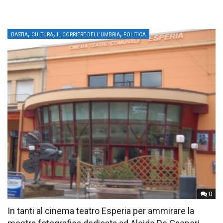
,
,
,
BASTIA
CULTURA
IL CORRIERE DELL'UMBRIA
POLITICA
0
In tanti al cinema teatro Esperia per ammirare la