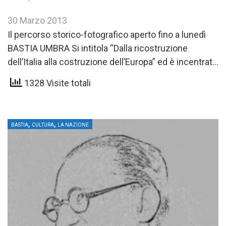
30 Marzo 2013
Il percorso storico-fotografico aperto fino a lunedì
BASTIA UMBRA Si intitola “Dalla ricostruzione
dell’Italia alla costruzione dell’Europa” ed è incentrata
sulla vita e l’opera di…
1328 Visite totali
,
,
BASTIA
CULTURA
LA NAZIONE