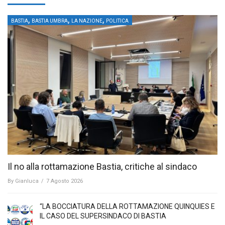
,
,
,
BASTIA
BASTIA UMBRA
LA NAZIONE
POLITICA
Il no alla rottamazione Bastia, critiche al sindaco
By
Gianluca
/
7 Agosto 2026
“LA BOCCIATURA DELLA ROTTAMAZIONE QUINQUIES E
IL CASO DEL SUPERSINDACO DI BASTIA