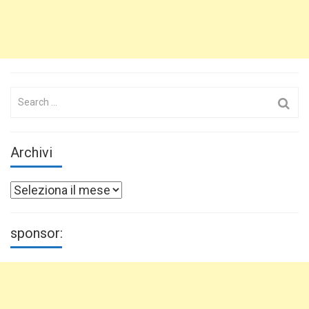
Search
for:
Archivi
Archivi
sponsor: