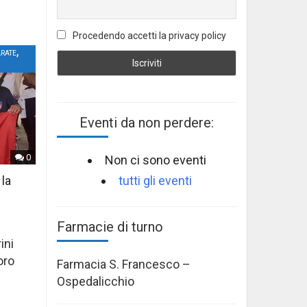
Procedendo accetti la privacy policy
,
ARATE
Eventi da non perdere:
0
Non ci sono eventi
tutti gli eventi
 la
Farmacie di turno
ini
oro
Farmacia S. Francesco –
Ospedalicchio