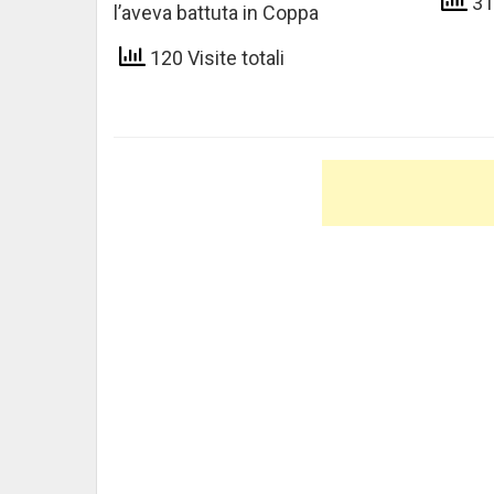
319
l’aveva battuta in Coppa
120 Visite totali