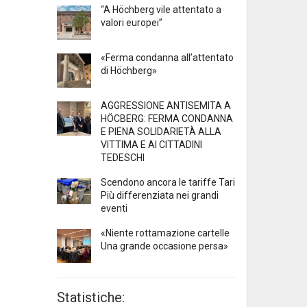
“A Höchberg vile attentato a
valori europei”
«Ferma condanna all’attentato
di Höchberg»
AGGRESSIONE ANTISEMITA A
HÖCBERG: FERMA CONDANNA
E PIENA SOLIDARIETÀ ALLA
VITTIMA E AI CITTADINI
TEDESCHI
Scendono ancora le tariffe Tari
Più differenziata nei grandi
eventi
«Niente rottamazione cartelle
Una grande occasione persa»
Statistiche: