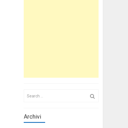
Search
for:
Archivi