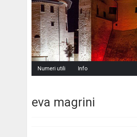
Skip
Numeri utili
Info
to
content
eva magrini