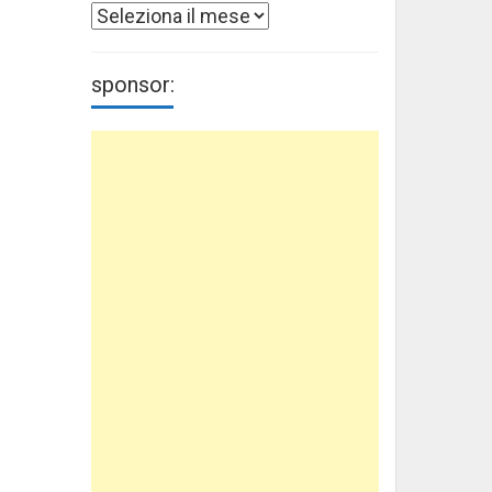
Archivi
sponsor: