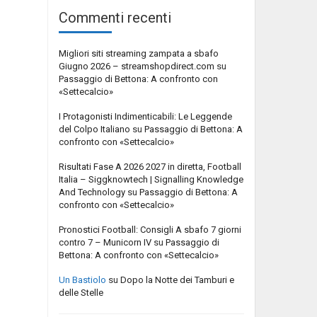
Commenti recenti
Migliori siti streaming zampata a sbafo
Giugno 2026 – streamshopdirect.com
su
Passaggio di Bettona: A confronto con
«Settecalcio»
I Protagonisti Indimenticabili: Le Leggende
del Colpo Italiano
su
Passaggio di Bettona: A
confronto con «Settecalcio»
Risultati Fase A 2026 2027 in diretta, Football
Italia – Siggknowtech | Signalling Knowledge
And Technology
su
Passaggio di Bettona: A
confronto con «Settecalcio»
Pronostici Football: Consigli A sbafo 7 giorni
contro 7 – Municorn IV
su
Passaggio di
Bettona: A confronto con «Settecalcio»
Un Bastiolo
su
Dopo la Notte dei Tamburi e
delle Stelle