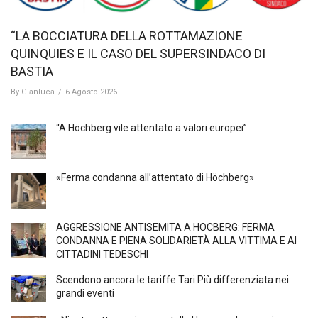
“LA BOCCIATURA DELLA ROTTAMAZIONE
QUINQUIES E IL CASO DEL SUPERSINDACO DI
BASTIA
By
Gianluca
/
6 Agosto 2026
“A Höchberg vile attentato a valori europei”
«Ferma condanna all’attentato di Höchberg»
AGGRESSIONE ANTISEMITA A HÖCBERG: FERMA
CONDANNA E PIENA SOLIDARIETÀ ALLA VITTIMA E AI
CITTADINI TEDESCHI
Scendono ancora le tariffe Tari Più differenziata nei
grandi eventi