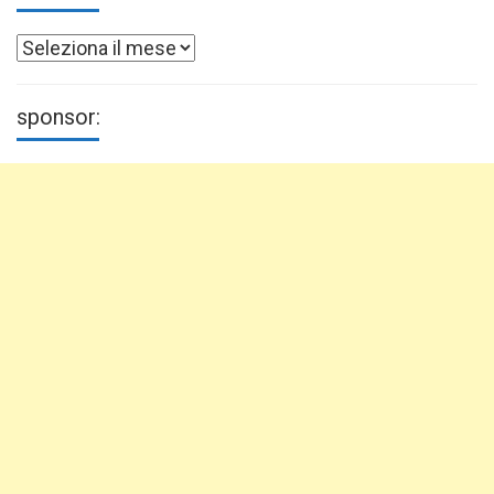
Archivi
sponsor: