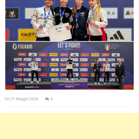
On
27 Maggio 2026
0