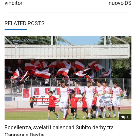
vincitori
nuovo DS
RELATED POSTS
0
Eccellenza, svelati i calendari Subito derby tra
Cannara e Bastia