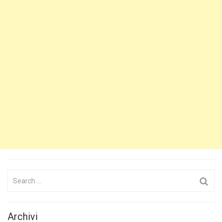
Search
for:
Archivi