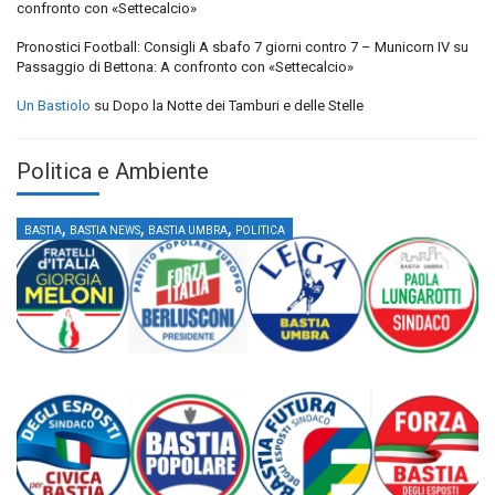
confronto con «Settecalcio»
Pronostici Football: Consigli A sbafo 7 giorni contro 7 – Municorn IV
su
Passaggio di Bettona: A confronto con «Settecalcio»
Un Bastiolo
su
Dopo la Notte dei Tamburi e delle Stelle
Politica e Ambiente
,
,
,
BASTIA
BASTIA NEWS
BASTIA UMBRA
POLITICA