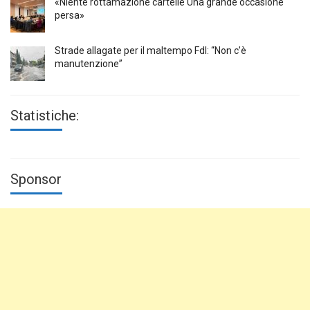
«Niente rottamazione cartelle Una grande occasione
persa»
Strade allagate per il maltempo FdI: “Non c’è
manutenzione”
Statistiche:
Sponsor