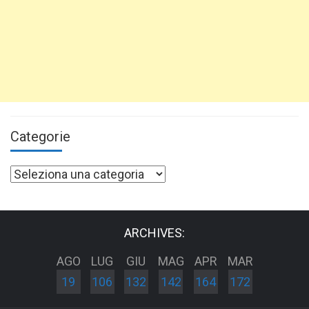
Categorie
Categorie
ARCHIVES:
AGO
LUG
GIU
MAG
APR
MAR
19
106
132
142
164
172