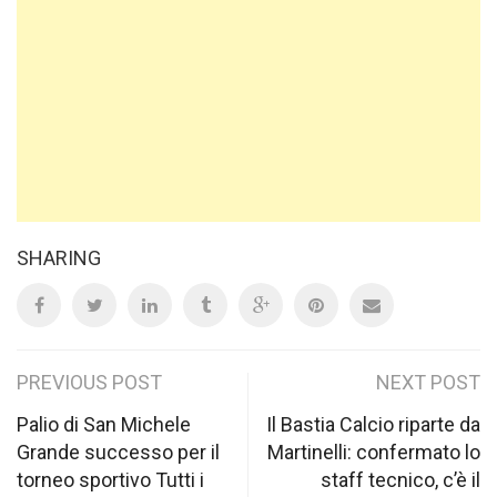
SHARING
Post
PREVIOUS POST
NEXT POST
navigation
Palio di San Michele
Il Bastia Calcio riparte da
Grande successo per il
Martinelli: confermato lo
torneo sportivo Tutti i
staff tecnico, c’è il