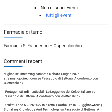
Non ci sono eventi
tutti gli eventi
Farmacie di turno
Farmacia S. Francesco – Ospedalicchio
Commenti recenti
Migliori siti streaming zampata a sbafo Giugno 2026 –
streamshopdirect.com
su
Passaggio di Bettona: A confronto con
«Settecalcio»
I Protagonisti Indimenticabili: Le Leggende del Colpo Italiano
su
Passaggio di Bettona: A confronto con «Settecalcio»
Risultati Fase A 2026 2027 in diretta, Football Italia – Siggknowtech |
Signalling Knowledge And Technology
su
Passaggio di Bettona: A