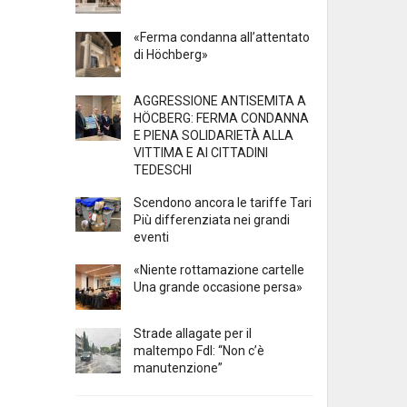
«Ferma condanna all’attentato
di Höchberg»
AGGRESSIONE ANTISEMITA A
HÖCBERG: FERMA CONDANNA
E PIENA SOLIDARIETÀ ALLA
VITTIMA E AI CITTADINI
TEDESCHI
Scendono ancora le tariffe Tari
Più differenziata nei grandi
eventi
«Niente rottamazione cartelle
Una grande occasione persa»
Strade allagate per il
maltempo FdI: “Non c’è
manutenzione”