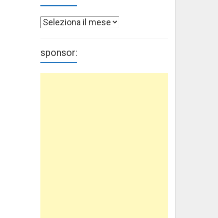
Archivi
sponsor: