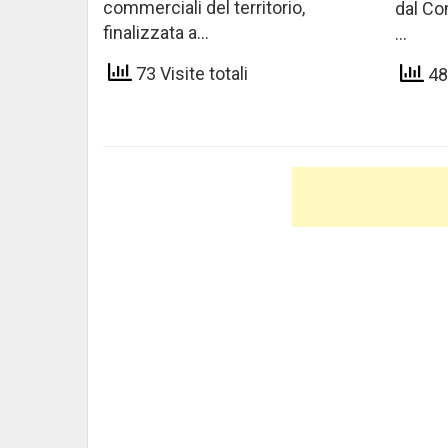
commerciali del territorio,
dal Co
finalizzata a…
…
73 Visite totali
48 