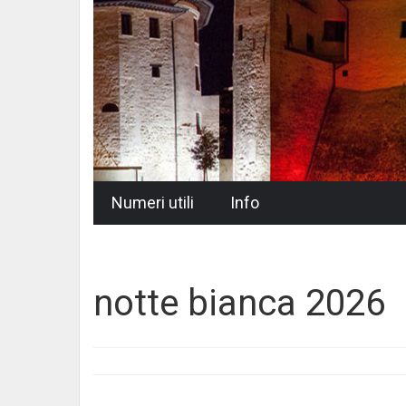
Skip
Numeri utili
Info
to
content
notte bianca 2026