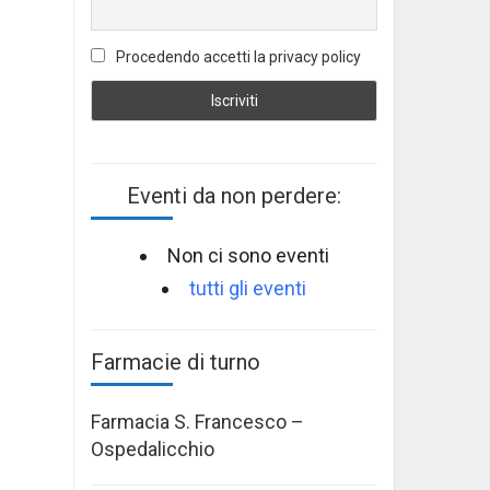
Procedendo accetti la privacy policy
Eventi da non perdere:
Non ci sono eventi
tutti gli eventi
Farmacie di turno
Farmacia S. Francesco –
Ospedalicchio