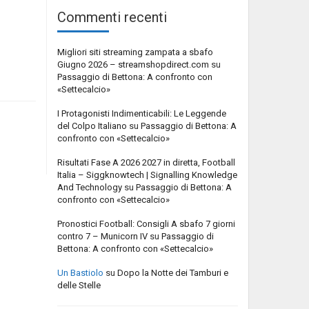
Commenti recenti
Migliori siti streaming zampata a sbafo
Giugno 2026 – streamshopdirect.com
su
Passaggio di Bettona: A confronto con
«Settecalcio»
I Protagonisti Indimenticabili: Le Leggende
del Colpo Italiano
su
Passaggio di Bettona: A
confronto con «Settecalcio»
Risultati Fase A 2026 2027 in diretta, Football
Italia – Siggknowtech | Signalling Knowledge
And Technology
su
Passaggio di Bettona: A
confronto con «Settecalcio»
Pronostici Football: Consigli A sbafo 7 giorni
contro 7 – Municorn IV
su
Passaggio di
Bettona: A confronto con «Settecalcio»
Un Bastiolo
su
Dopo la Notte dei Tamburi e
delle Stelle