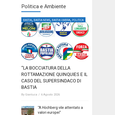
Politica e Ambiente
,
,
,
BASTIA
BASTIA NEWS
BASTIA UMBRA
POLITICA
“LA BOCCIATURA DELLA
ROTTAMAZIONE QUINQUIES E IL
CASO DEL SUPERSINDACO DI
BASTIA
By
Gianluca
/
6 Agosto 2026
“A Höchberg vile attentato a
valori europei”