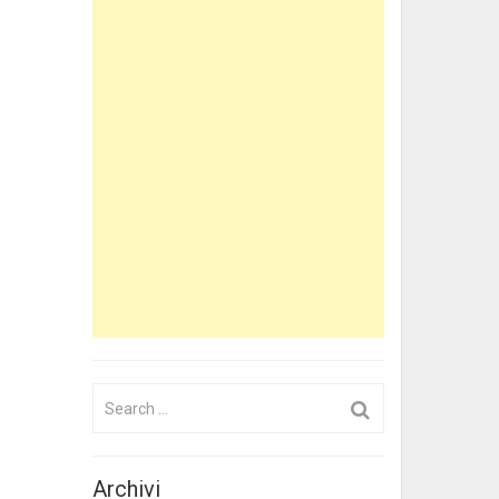
Search
for:
Archivi