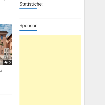
Statistiche:
Sponsor
0
 a