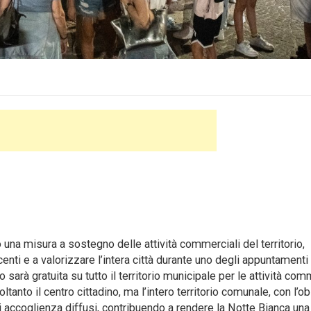
na misura a sostegno delle attività commerciali del territorio,
centi e a valorizzare l’intera città durante uno degli appuntamenti
 sarà gratuita su tutto il territorio municipale per le attività com
tanto il centro cittadino, ma l’intero territorio comunale, con l’ob
di accoglienza diffusi, contribuendo a rendere la Notte Bianca una