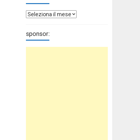
Archivi
sponsor: