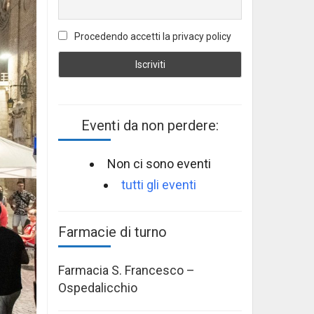
Procedendo accetti la privacy policy
Eventi da non perdere:
Non ci sono eventi
tutti gli eventi
Farmacie di turno
Farmacia S. Francesco –
Ospedalicchio