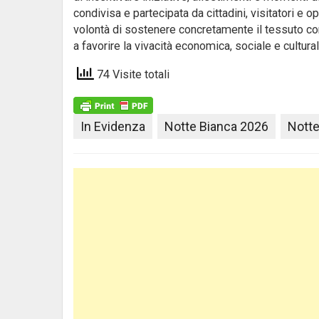
condivisa e partecipata da cittadini, visitatori 
volontà di sostenere concretamente il tessuto com
a favorire la vivacità economica, sociale e culturale
74 Visite totali
In Evidenza
Notte Bianca 2026
Notte