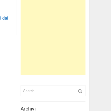
i dai
Search
for:
Archivi