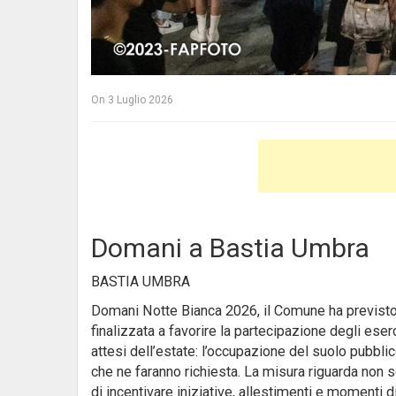
On
3 Luglio 2026
Domani a Bastia Umbra
BASTIA UMBRA
Domani Notte Bianca 2026, il Comune ha previsto u
finalizzata a favorire la partecipazione degli eser
attesi dell’estate: l’occupazione del suolo pubblico
che ne faranno richiesta. La misura riguarda non sol
di incentivare iniziative, allestimenti e momenti 