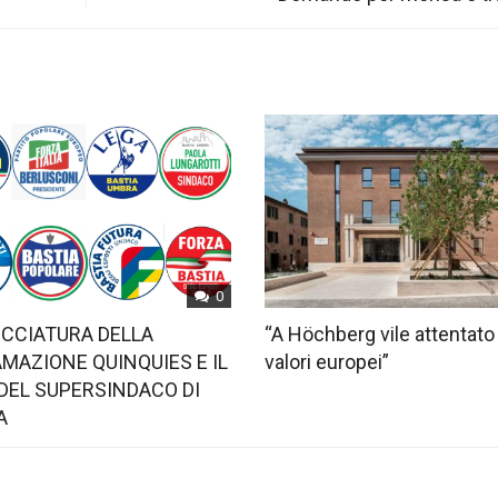
0
OCCIATURA DELLA
“A Höchberg vile attentato
MAZIONE QUINQUIES E IL
valori europei”
DEL SUPERSINDACO DI
A