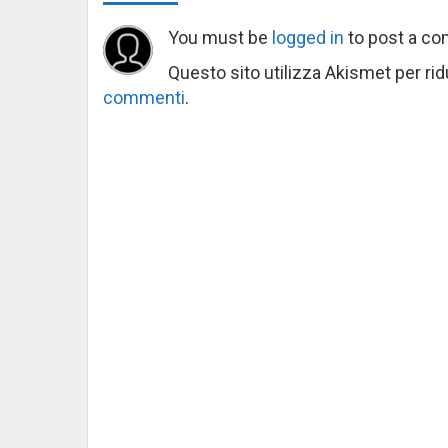
You must be
logged in
to post a c
Questo sito utilizza Akismet per ri
commenti
.