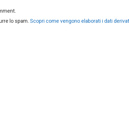
omment.
durre lo spam.
Scopri come vengono elaborati i dati derivat