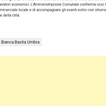
e operatori economici. L’Amministrazione Comunale conferma così 
merciale locale e di accompagnare gli eventi estivi con strument
 della città.
 Bianca Bastia Umbra