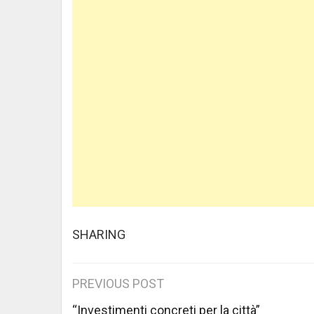
SHARING
Post
PREVIOUS POST
“Investimenti concreti per la città”