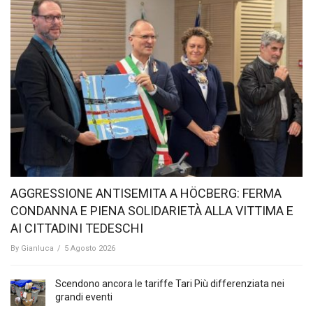
AGGRESSIONE ANTISEMITA A HÖCBERG: FERMA
CONDANNA E PIENA SOLIDARIETÀ ALLA VITTIMA E
AI CITTADINI TEDESCHI
By
Gianluca
/
5 Agosto 2026
Scendono ancora le tariffe Tari Più differenziata nei
grandi eventi