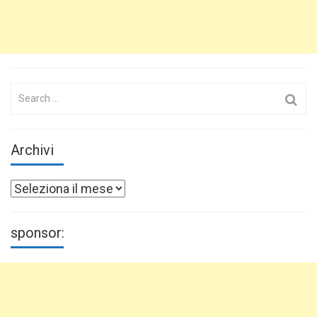
Search
for:
Archivi
Archivi
sponsor: