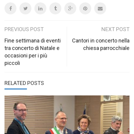
Post
PREVIOUS POST
NEXT POST
navigation
Fine settimana di eventi
Cantori in concerto nella
tra concerto di Natale e
chiesa parrocchiale
occasioni per i più
piccoli
RELATED POSTS