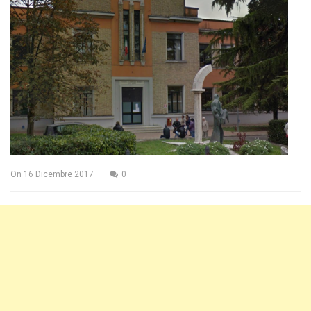
On
16 Dicembre 2017
0