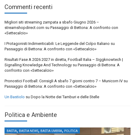
Commenti recenti
Migliori siti streaming zampata a sbafo Giugno 2026 –
streamshopdirect.com
su
Passaggio di Bettona: A confronto con
«Settecalcio»
I Protagonisti Indimenticabili: Le Leggende del Colpo Italiano
su
Passaggio di Bettona: A confronto con «Settecalcio»
Risultati Fase A 2026 2027 in diretta, Football Italia – Siggknowtech |
Signalling Knowledge And Technology
su
Passaggio di Bettona: A
confronto con «Settecalcio»
Pronostici Football: Consigli A sbafo 7 giorni contro 7 – Municorn IV
su
Passaggio di Bettona: A confronto con «Settecalcio»
Un Bastiolo
su
Dopo la Notte dei Tamburi e delle Stelle
Politica e Ambiente
,
,
,
BASTIA
BASTIA NEWS
BASTIA UMBRA
POLITICA