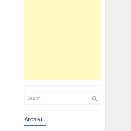
Search
for:
Archivi