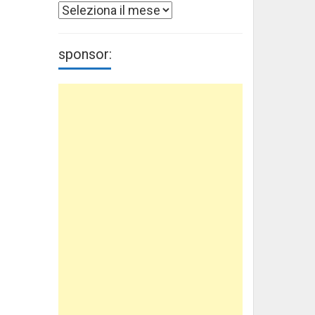
Archivi
sponsor: