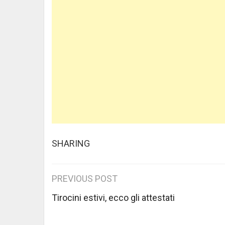
SHARING
Post
PREVIOUS POST
navigation
Tirocini estivi, ecco gli attestati