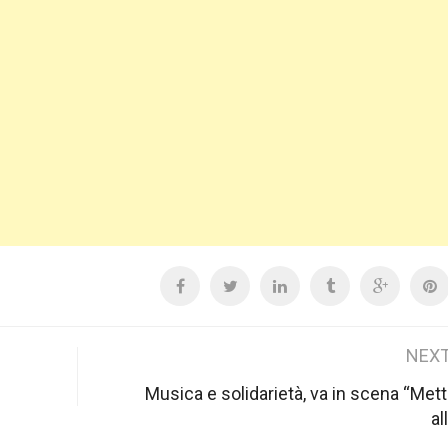
NEXT
Musica e solidarietà, va in scena “Met
al