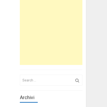
Search
for:
Archivi