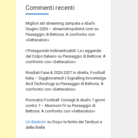
Commenti recenti
Migliori siti streaming zampata a sbafo
Giugno 2026 – streamshopdirect.com
su
Passaggio di Bettona: A confronto con
«Settecalcio»
I Protagonisti Indimenticabili: Le Leggende
del Colpo Italiano
su
Passaggio di Bettona: A
confronto con «Settecalcio»
Risultati Fase A 2026 2027 in diretta, Football
Italia – Siggknowtech | Signalling Knowledge
And Technology
su
Passaggio di Bettona: A
confronto con «Settecalcio»
Pronostici Football: Consigli A sbafo 7 giorni
contro 7 – Municorn IV
su
Passaggio di
Bettona: A confronto con «Settecalcio»
Un Bastiolo
su
Dopo la Notte dei Tamburi e
delle Stelle