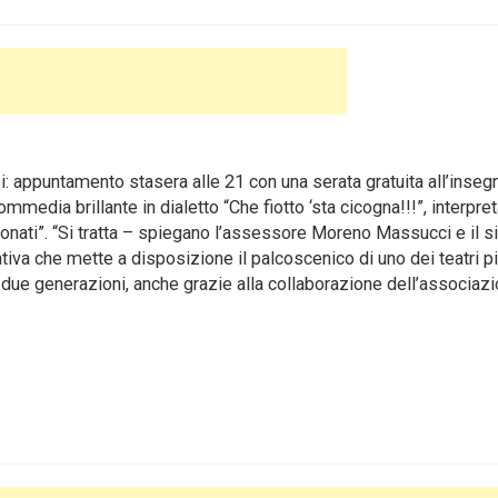
i: appuntamento stasera alle 21 con una serata gratuita all’inseg
media brillante in dialetto “Che fiotto ‘sta cicogna!!!”, interpret
nati”. “
Si tratta – spiegano l’assessore Moreno Massucci e il s
tiva che mette a disposizione il palcoscenico di uno dei teatri pi
a due generazioni, anche grazie alla collaborazione dell’associazi