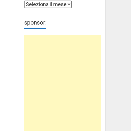
Archivi
sponsor: