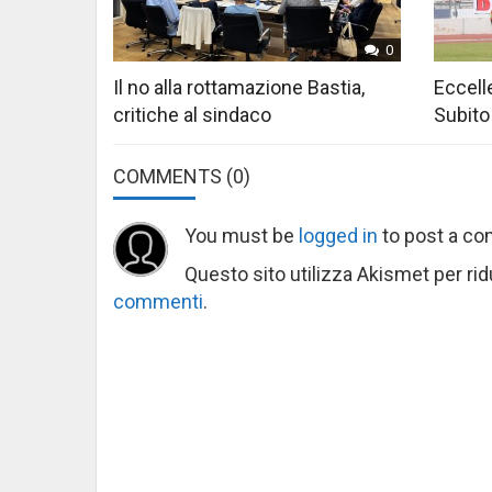
0
Il no alla rottamazione Bastia,
Eccelle
critiche al sindaco
Subito
COMMENTS
(0)
You must be
logged in
to post a c
Questo sito utilizza Akismet per ri
commenti
.