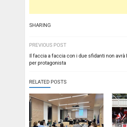
SHARING
Post
PREVIOUS POST
navigation
Il faccia a faccia con i due sfidanti non avrà 
per protagonista
RELATED POSTS