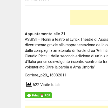
Appuntamento alle 21
ASSISI – Nonni a teatro al Lyrick Theatre di Assis
divertimento grazie alla rappresentazione della com
dalla compagnia amatoriale di Tordandrea “Gli Intro
Claudio Ricci – della seconda edizione di un’inizia
d’Italia per un coinvolgente incontro-confronto tr
volontariato Oltre la parola e Ama Umbria”
Corriere_p20_16032011
622 Visite totali