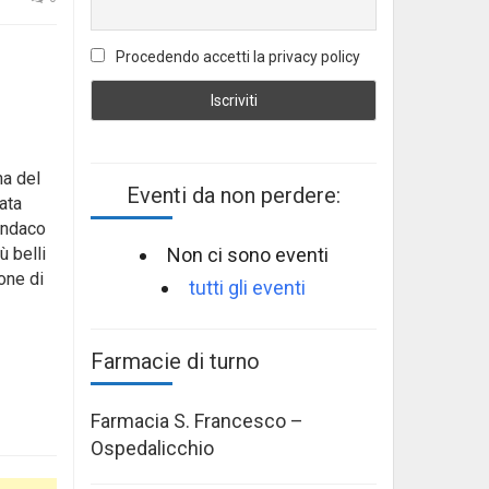
Procedendo accetti la privacy policy
na del
Eventi da non perdere:
ata
indaco
Non ci sono eventi
ù belli
one di
tutti gli eventi
Farmacie di turno
Farmacia S. Francesco –
Ospedalicchio