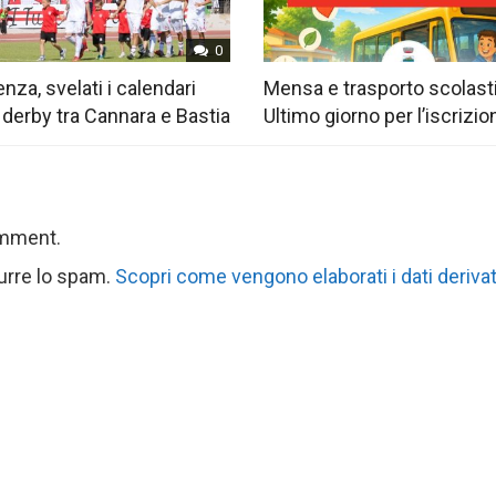
0
nza, svelati i calendari
Mensa e trasporto scolast
 derby tra Cannara e Bastia
Ultimo giorno per l’iscrizio
omment.
durre lo spam.
Scopri come vengono elaborati i dati derivat