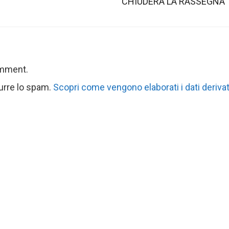
CHIUDERÀ LA RASSEGNA
omment.
durre lo spam.
Scopri come vengono elaborati i dati derivat