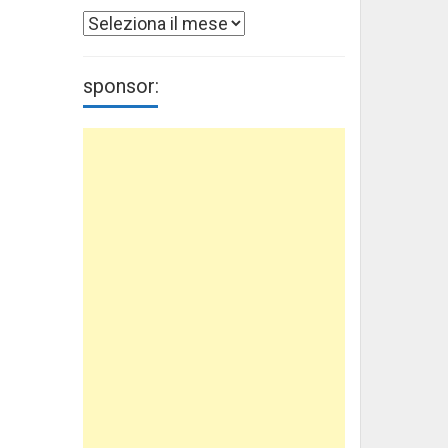
Archivi
sponsor: