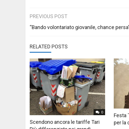
Post
PREVIOUS POST
navigation
“Bando volontariato giovanile, chance persa
RELATED POSTS
0
Festa 
Scendono ancora le tariffe Tari
per la