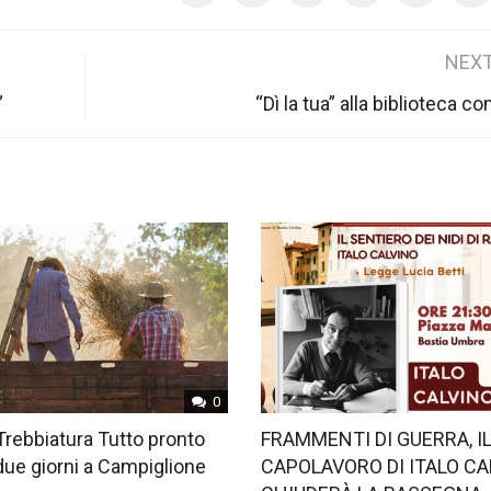
NEXT
”
“Dì la tua” alla biblioteca 
0
Trebbiatura Tutto pronto
FRAMMENTI DI GUERRA, I
 due giorni a Campiglione
CAPOLAVORO DI ITALO CA