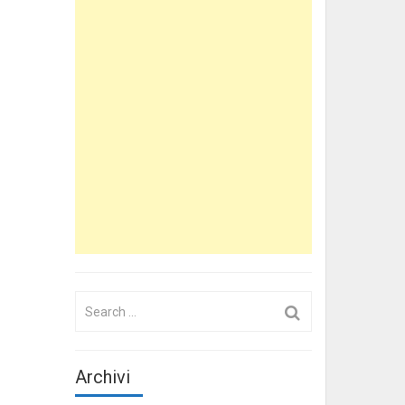
Search
for:
Archivi