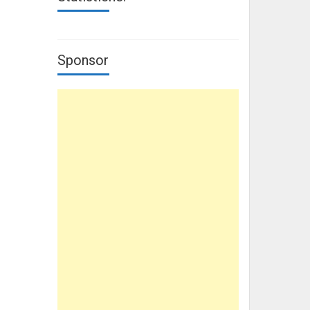
Sponsor