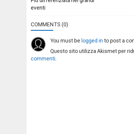
Più differenziata nei grandi
eventi
COMMENTS
(0)
You must be
logged in
to post a c
Questo sito utilizza Akismet per ri
commenti
.