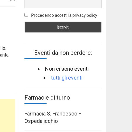
Procedendo accetti la privacy policy
llo.
Eventi da non perdere:
Santa
Non ci sono eventi
tutti gli eventi
Farmacie di turno
Farmacia S. Francesco –
Ospedalicchio