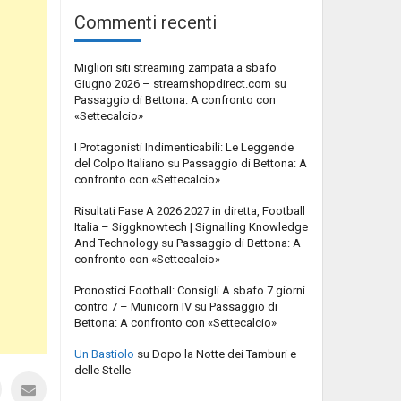
Commenti recenti
Migliori siti streaming zampata a sbafo
Giugno 2026 – streamshopdirect.com
su
Passaggio di Bettona: A confronto con
«Settecalcio»
I Protagonisti Indimenticabili: Le Leggende
del Colpo Italiano
su
Passaggio di Bettona: A
confronto con «Settecalcio»
Risultati Fase A 2026 2027 in diretta, Football
Italia – Siggknowtech | Signalling Knowledge
And Technology
su
Passaggio di Bettona: A
confronto con «Settecalcio»
Pronostici Football: Consigli A sbafo 7 giorni
contro 7 – Municorn IV
su
Passaggio di
Bettona: A confronto con «Settecalcio»
Un Bastiolo
su
Dopo la Notte dei Tamburi e
delle Stelle