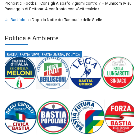
Pronostici Football: Consigli A sbafo 7 giorni contro 7 – Municorn IV
su
Passaggio di Bettona: A confronto con «Settecalcio»
Un Bastiolo
su
Dopo la Notte dei Tamburi e delle Stelle
Politica e Ambiente
,
,
,
BASTIA
BASTIA NEWS
BASTIA UMBRA
POLITICA