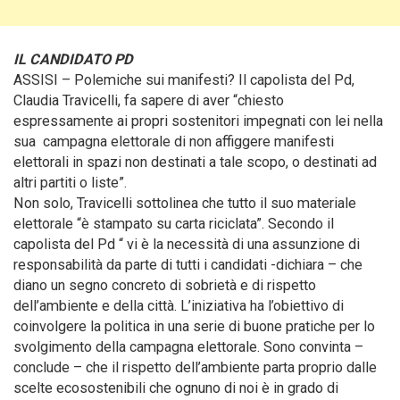
IL CANDIDATO PD
ASSISI – Polemiche sui manifesti? Il capolista del Pd,
Claudia Travicelli, fa sapere di aver “chiesto
espressamente ai propri sostenitori impegnati con lei nella
sua campagna elettorale
di non affiggere manifesti
elettorali in spazi non destinati a tale scopo, o destinati ad
altri partiti o liste”.
Non solo, Travicelli sottolinea che tutto il suo materiale
elettorale “è stampato su carta riciclata”. Secondo il
capolista del Pd “ vi è la necessità di una assunzione di
responsabilità da parte di tutti i candidati -dichiara – che
diano un segno concreto di sobrietà e di rispetto
dell’ambiente e della città. L’iniziativa ha l’obiettivo di
coinvolgere la politica in una serie di buone pratiche per lo
svolgimento della campagna elettorale. Sono convinta –
conclude – che il rispetto dell’ambiente parta proprio dalle
scelte ecosostenibili che ognuno di noi è in grado di