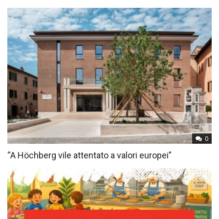
0
“A Höchberg vile attentato a valori europei”