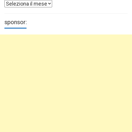
Archivi
sponsor: