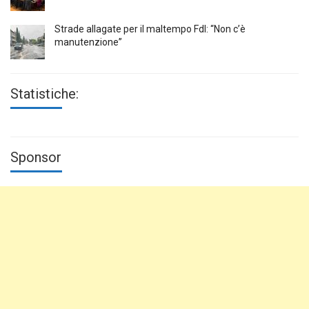
Strade allagate per il maltempo FdI: “Non c’è
manutenzione”
Statistiche:
Sponsor