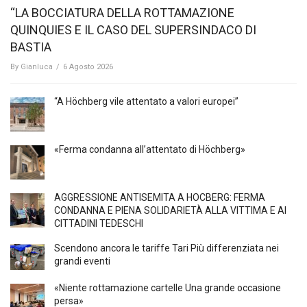
“LA BOCCIATURA DELLA ROTTAMAZIONE
QUINQUIES E IL CASO DEL SUPERSINDACO DI
BASTIA
By
Gianluca
/
6 Agosto 2026
“A Höchberg vile attentato a valori europei”
«Ferma condanna all’attentato di Höchberg»
AGGRESSIONE ANTISEMITA A HÖCBERG: FERMA
CONDANNA E PIENA SOLIDARIETÀ ALLA VITTIMA E AI
CITTADINI TEDESCHI
Scendono ancora le tariffe Tari Più differenziata nei
grandi eventi
«Niente rottamazione cartelle Una grande occasione
persa»