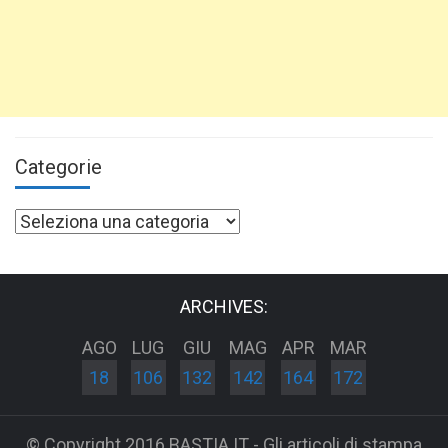
Categorie
Categorie
ARCHIVES:
AGO
LUG
GIU
MAG
APR
MAR
18
106
132
142
164
172
© Copyright 2016 BASTIA.IT - Gli articoli di stampa