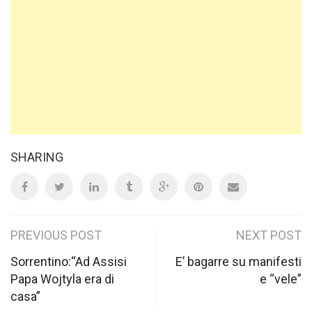
SHARING
Post
PREVIOUS POST
NEXT POST
navigation
Sorrentino:“Ad Assisi
E’ bagarre su manifesti
Papa Wojtyla era di
e “vele”
casa”