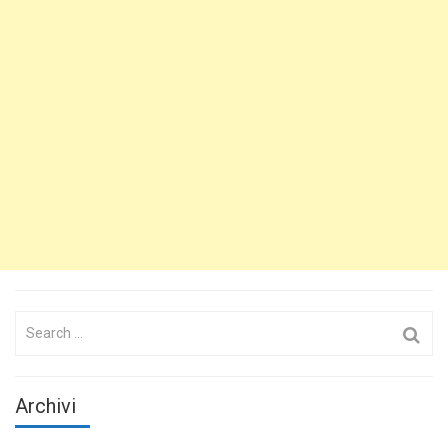
Search
for:
Archivi