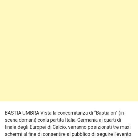
BASTIA UMBRA Vista la concomitanza di “Bastia on” (in
scena domani) conla partita Italia-Germania ai quarti di
finale degli Europei di Calcio, verranno posizionati tre maxi
schermi al fine di consentire al pubblico di seguire l’evento