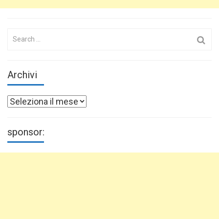
Search
for:
Archivi
Archivi
sponsor: