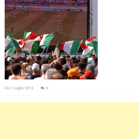
On
1 Luglio 2016
0