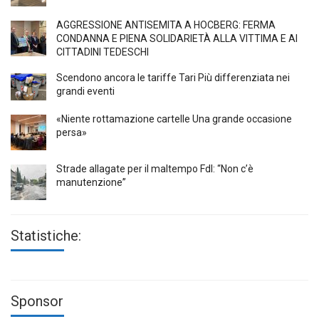
AGGRESSIONE ANTISEMITA A HÖCBERG: FERMA
CONDANNA E PIENA SOLIDARIETÀ ALLA VITTIMA E AI
CITTADINI TEDESCHI
Scendono ancora le tariffe Tari Più differenziata nei
grandi eventi
«Niente rottamazione cartelle Una grande occasione
persa»
Strade allagate per il maltempo FdI: “Non c’è
manutenzione”
Statistiche:
Sponsor