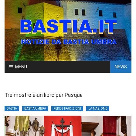
Skip
MENU
NEWS
to
content
Tre mostre e un libro per Pasqua
BASTIA
BASTIA UMBRA
FEDE & TRADIZIONI
LA NAZIONE