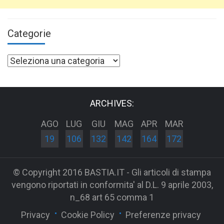
Categorie
Categorie
ARCHIVES:
AGO
LUG
GIU
MAG
APR
MAR
19
106
132
142
164
172
© Copyright 2016 BASTIA.IT - Gli articoli di stampa
vengono riportati in conformita' al D.L. 9 aprile 2003,
n_68 art 65 comma 1
Privacy
Cookie Policy
Preferenze privacy