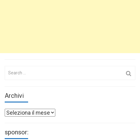
Search
for:
Archivi
Archivi
sponsor: