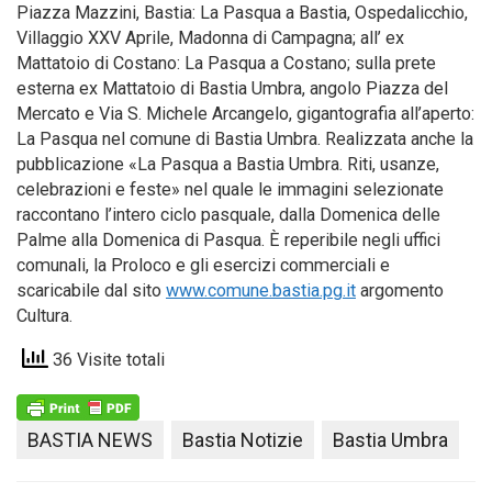
Piazza Mazzini, Bastia: La Pasqua a Bastia, Ospedalicchio,
Villaggio XXV Aprile, Madonna di Campagna; all’ ex
Mattatoio di Costano: La Pasqua a Costano; sulla prete
esterna ex Mattatoio di Bastia Umbra, angolo Piazza del
Mercato e Via S. Michele Arcangelo, gigantografia all’aperto:
La Pasqua nel comune di Bastia Umbra. Realizzata anche la
pubblicazione «La Pasqua a Bastia Umbra. Riti, usanze,
celebrazioni e feste» nel quale le immagini selezionate
raccontano l’intero ciclo pasquale, dalla Domenica delle
Palme alla Domenica di Pasqua. È reperibile negli uffici
comunali, la Proloco e gli esercizi commerciali e
scaricabile dal sito
www.comune.bastia.pg.it
argomento
Cultura.
36 Visite totali
BASTIA NEWS
Bastia Notizie
Bastia Umbra