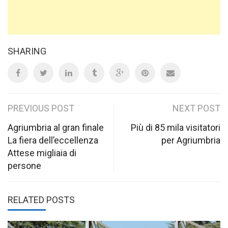
SHARING
Post
PREVIOUS POST
NEXT POST
navigation
Agriumbria al gran finale
Più di 85 mila visitatori
La fiera dell’eccellenza
per Agriumbria
Attese migliaia di
persone
RELATED POSTS