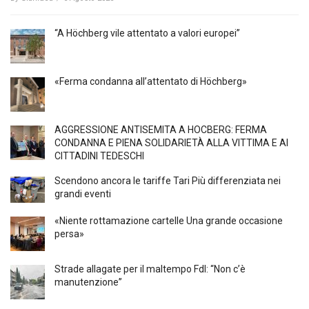
“A Höchberg vile attentato a valori europei”
«Ferma condanna all’attentato di Höchberg»
AGGRESSIONE ANTISEMITA A HÖCBERG: FERMA
CONDANNA E PIENA SOLIDARIETÀ ALLA VITTIMA E AI
CITTADINI TEDESCHI
Scendono ancora le tariffe Tari Più differenziata nei
grandi eventi
«Niente rottamazione cartelle Una grande occasione
persa»
Strade allagate per il maltempo FdI: “Non c’è
manutenzione”