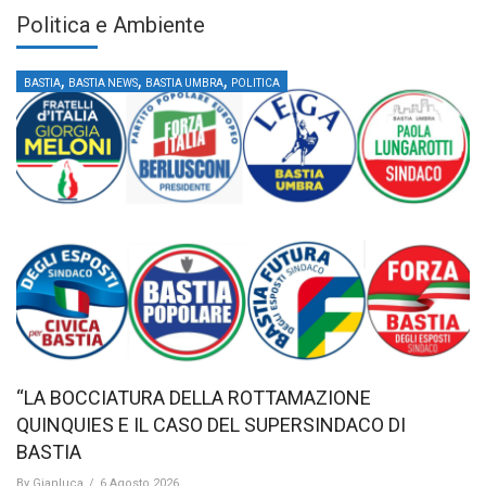
Politica e Ambiente
,
,
,
BASTIA
BASTIA NEWS
BASTIA UMBRA
POLITICA
“LA BOCCIATURA DELLA ROTTAMAZIONE
QUINQUIES E IL CASO DEL SUPERSINDACO DI
BASTIA
By
Gianluca
/
6 Agosto 2026