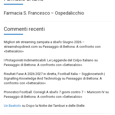
Farmacia S. Francesco – Ospedalicchio
Commenti recenti
Migliori siti streaming zampata a sbafo Giugno 2026 –
streamshopdirect.com
su
Passaggio di Bettona: A confronto con
«Settecalcio»
I Protagonisti Indimenticabili: Le Leggende del Colpo Italiano
su
Passaggio di Bettona: A confronto con «Settecalcio»
Risultati Fase A 2026 2027 in diretta, Football Italia – Siggknowtech |
Signalling Knowledge And Technology
su
Passaggio di Bettona: A
confronto con «Settecalcio»
Pronostici Football: Consigli A sbafo 7 giorni contro 7 – Municorn IV
su
Passaggio di Bettona: A confronto con «Settecalcio»
Un Bastiolo
su
Dopo la Notte dei Tamburi e delle Stelle