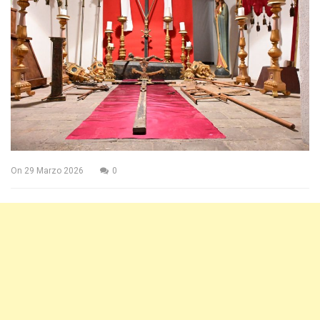
On
29 Marzo 2026
0