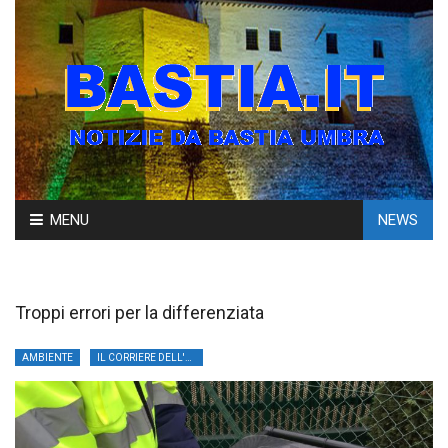
Skip
MENU
NEWS
to
content
Troppi errori per la differenziata
AMBIENTE
IL CORRIERE DELL'UMBRIA