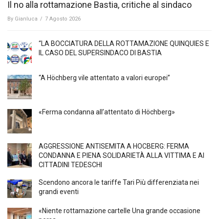
Il no alla rottamazione Bastia, critiche al sindaco
By
Gianluca
/
7 Agosto 2026
“LA BOCCIATURA DELLA ROTTAMAZIONE QUINQUIES E
IL CASO DEL SUPERSINDACO DI BASTIA
“A Höchberg vile attentato a valori europei”
«Ferma condanna all’attentato di Höchberg»
AGGRESSIONE ANTISEMITA A HÖCBERG: FERMA
CONDANNA E PIENA SOLIDARIETÀ ALLA VITTIMA E AI
CITTADINI TEDESCHI
Scendono ancora le tariffe Tari Più differenziata nei
grandi eventi
«Niente rottamazione cartelle Una grande occasione