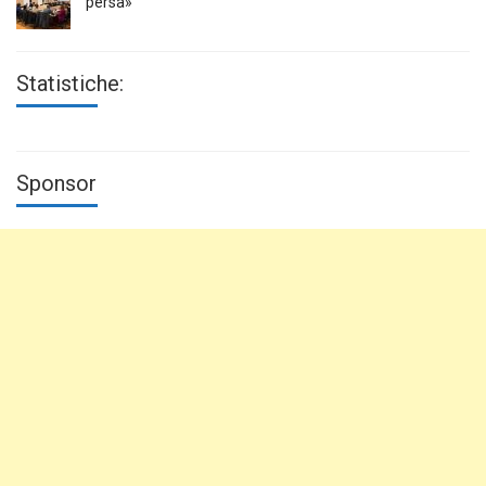
persa»
Statistiche:
Sponsor