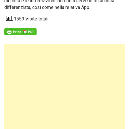
raccolta e le informazioni inerenti il servizio di raccolta
differenziata, così come nella relativa App.
1559 Visite totali