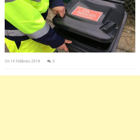
On
10 Febbraio 2018
0