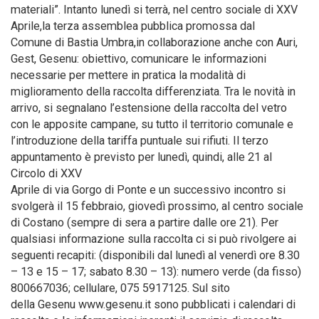
materiali”. Intanto lunedì si terrà, nel centro sociale di XXV
Aprile,la terza assemblea pubblica promossa dal
Comune di Bastia Umbra,in collaborazione anche con Auri,
Gest, Gesenu: obiettivo, comunicare le informazioni
necessarie per mettere in pratica la modalità di
miglioramento della raccolta differenziata. Tra le novità in
arrivo, si segnalano l’estensione della raccolta del vetro
con le apposite campane, su tutto il territorio comunale e
l’introduzione della tariffa puntuale sui rifiuti. Il terzo
appuntamento è previsto per lunedì, quindi, alle 21 al
Circolo di XXV
Aprile di via Gorgo di Ponte e un successivo incontro si
svolgerà il 15 febbraio, giovedì prossimo, al centro sociale
di Costano (sempre di sera a partire dalle ore 21). Per
qualsiasi informazione sulla raccolta ci si può rivolgere ai
seguenti recapiti: (disponibili dal lunedì al venerdì ore 8.30
– 13 e 15 – 17; sabato 8.30 – 13): numero verde (da fisso)
800667036; cellulare, 075 5917125. Sul sito
della Gesenu www.gesenu.it sono pubblicati i calendari di