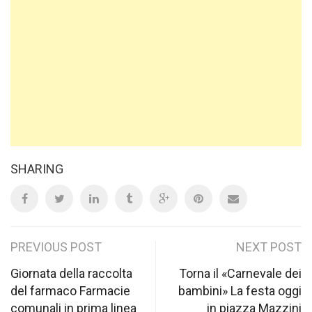
SHARING
Post
PREVIOUS POST
NEXT POST
navigation
Giornata della raccolta
Torna il «Carnevale dei
del farmaco Farmacie
bambini» La festa oggi
comunali in prima linea
in piazza Mazzini