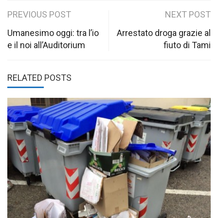
Post
PREVIOUS POST
NEXT POST
navigation
Umanesimo oggi: tra l’io
Arrestato droga grazie al
e il noi all’Auditorium
fiuto di Tami
RELATED POSTS