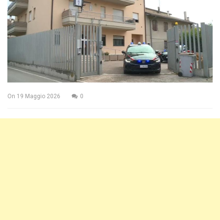
On
19 Maggio 2026
0