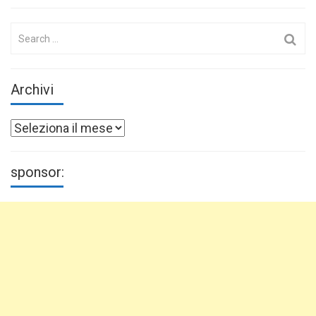
Search
for:
Archivi
Archivi
sponsor: