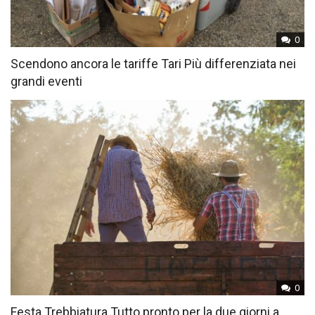
0
Scendono ancora le tariffe Tari Più differenziata nei
grandi eventi
0
Festa Trebbiatura Tutto pronto per la due giorni a