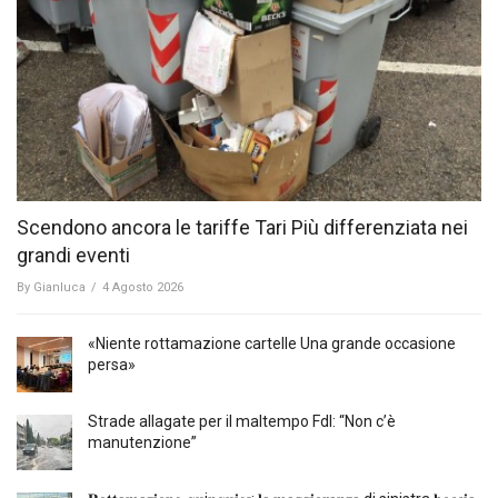
Scendono ancora le tariffe Tari Più differenziata nei
grandi eventi
By
Gianluca
/
4 Agosto 2026
«Niente rottamazione cartelle Una grande occasione
persa»
Strade allagate per il maltempo FdI: “Non c’è
manutenzione”