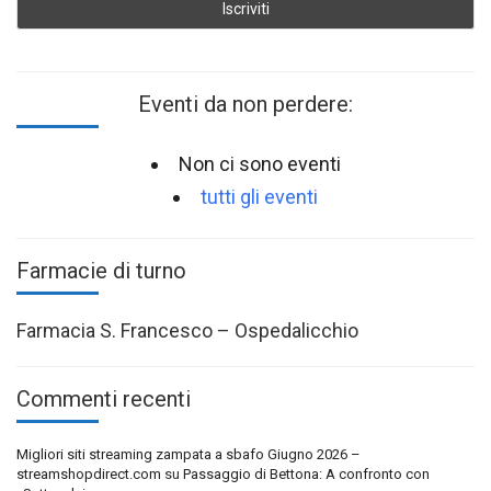
Eventi da non perdere:
Non ci sono eventi
tutti gli eventi
Farmacie di turno
Farmacia S. Francesco – Ospedalicchio
Commenti recenti
Migliori siti streaming zampata a sbafo Giugno 2026 –
streamshopdirect.com
su
Passaggio di Bettona: A confronto con