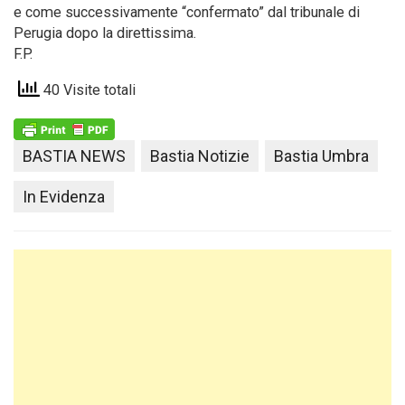
e come successivamente “confermato” dal tribunale di
Perugia dopo la direttissima.
F.P.
40 Visite totali
BASTIA NEWS
Bastia Notizie
Bastia Umbra
In Evidenza