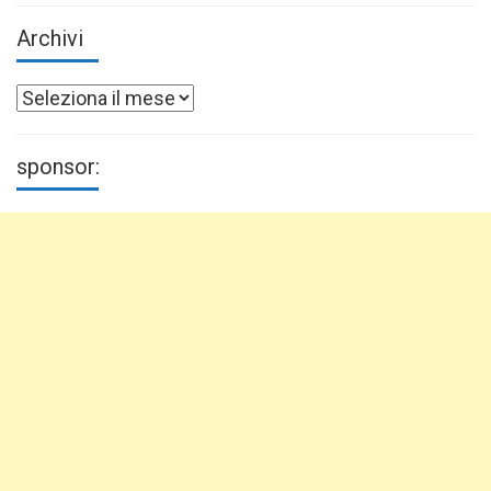
Archivi
Archivi
sponsor: