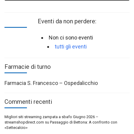
Eventi da non perdere:
Non ci sono eventi
tutti gli eventi
Farmacie di turno
Farmacia S. Francesco – Ospedalicchio
Commenti recenti
Migliori siti streaming zampata a sbafo Giugno 2026 –
streamshopdirect.com
su
Passaggio di Bettona: A confronto con
«Settecalcio»