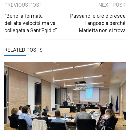
Post
PREVIOUS POST
NEXT POST
navigation
“Bene la fermata
Passano le ore e cresce
dell’alta velocità ma va
l’angoscia perché
collegata a Sant’Egidio”
Marietta non si trova
RELATED POSTS