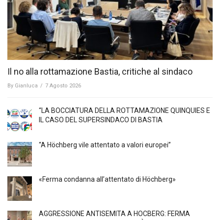
Il no alla rottamazione Bastia, critiche al sindaco
By
Gianluca
/
7 Agosto 2026
“LA BOCCIATURA DELLA ROTTAMAZIONE QUINQUIES E
IL CASO DEL SUPERSINDACO DI BASTIA
“A Höchberg vile attentato a valori europei”
«Ferma condanna all’attentato di Höchberg»
AGGRESSIONE ANTISEMITA A HÖCBERG: FERMA