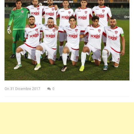
On
31 Dicembre 2017
0