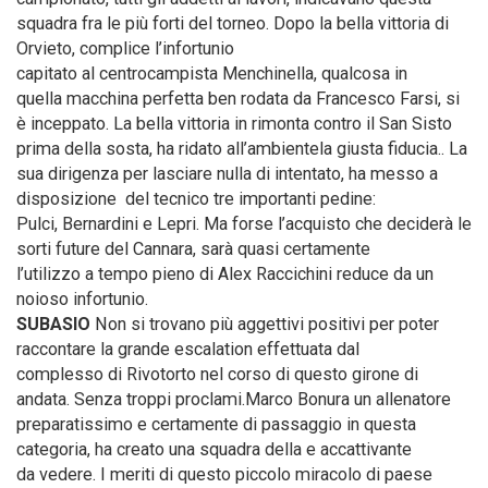
squadra fra le più forti del torneo. Dopo la bella vittoria di
Orvieto, complice l’infortunio
capitato al centrocampista Menchinella, qualcosa in
quella macchina perfetta ben rodata da Francesco Farsi, si
è inceppato. La bella vittoria in rimonta contro il San Sisto
prima della sosta, ha ridato all’ambientela giusta fiducia.. La
sua dirigenza per lasciare nulla di intentato, ha messo a
disposizione del tecnico tre importanti pedine:
Pulci, Bernardini e Lepri. Ma forse l’acquisto che deciderà le
sorti future del Cannara, sarà quasi certamente
l’utilizzo a tempo pieno di Alex Raccichini reduce da un
noioso infortunio.
SUBASIO
Non si trovano più aggettivi positivi per poter
raccontare la grande escalation effettuata dal
complesso di Rivotorto nel corso di questo girone di
andata. Senza troppi proclami.Marco Bonura un allenatore
preparatissimo e certamente di passaggio in questa
categoria, ha creato una squadra della e accattivante
da vedere. I meriti di questo piccolo miracolo di paese