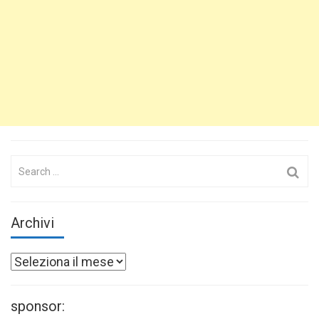
Search
for:
Archivi
Archivi
sponsor: