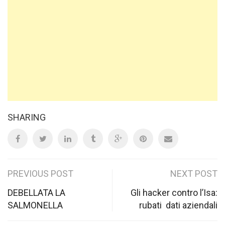
SHARING
Post
PREVIOUS POST
NEXT POST
navigation
DEBELLATA LA
Gli hacker contro l’Isa:
SALMONELLA
rubati dati aziendali