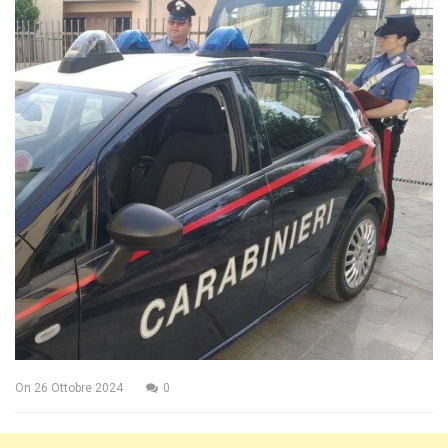
On
26 Ottobre 2024
0