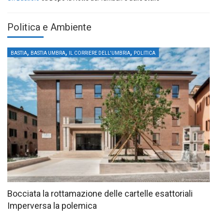
Politica e Ambiente
,
,
,
BASTIA
BASTIA UMBRA
IL CORRIERE DELL'UMBRIA
POLITICA
Bocciata la rottamazione delle cartelle esattoriali
Imperversa la polemica