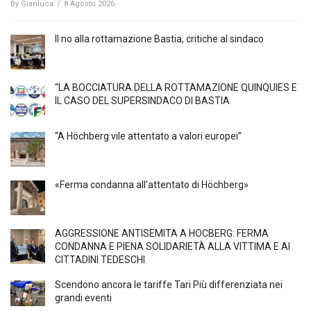
By
Gianluca
/
8 Agosto 2026
Il no alla rottamazione Bastia, critiche al sindaco
“LA BOCCIATURA DELLA ROTTAMAZIONE QUINQUIES E
IL CASO DEL SUPERSINDACO DI BASTIA
“A Höchberg vile attentato a valori europei”
«Ferma condanna all’attentato di Höchberg»
AGGRESSIONE ANTISEMITA A HÖCBERG: FERMA
CONDANNA E PIENA SOLIDARIETÀ ALLA VITTIMA E AI
CITTADINI TEDESCHI
Scendono ancora le tariffe Tari Più differenziata nei
grandi eventi