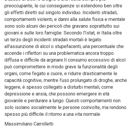
preoccupante, le cui conseguenze si estendono ben oltre
gli effetti diretti sul singolo individuo. Incidenti stradali,
comportamenti violenti, e danni alla salute fisica e mentale
sono solo alcuni dei pericoli che gravano soprattutto sui
giovani e sulle loro famiglie. Secondo l’Istat, in Italia oltre
un terzo degli incidenti stradali mortali è legato
all’assunzione di alcol o stupefacenti, una percentuale che
accende i riflettori su una problematica ancora troppo
diffusa e difficile da arginare.Il consumo eccessivo di alcol
può compromettere in modo grave la funzionalità degli
organi, come fegato e cuore, e ridurre drasticamente le
capacità cognitive, mentre l’uso prolungato di droghe, anche
leggere, è spesso collegato a disturbi mentali, come
depressione e ansia, che possono emergere in età
giovanile e perdurare a lungo. Questi comportamenti non
solo isolano socialmente le persone coinvolte, ma rendono
spesso più difficile il ritorno a una vita normale.
Massimiliano Camilletti