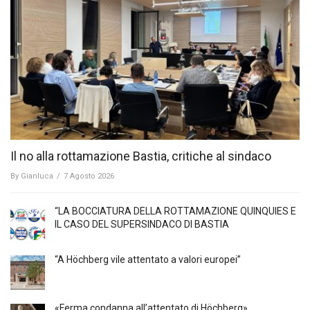
Il no alla rottamazione Bastia, critiche al sindaco
By
Gianluca
/
7 Agosto 2026
“LA BOCCIATURA DELLA ROTTAMAZIONE QUINQUIES E
IL CASO DEL SUPERSINDACO DI BASTIA
“A Höchberg vile attentato a valori europei”
«Ferma condanna all’attentato di Höchberg»