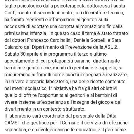
taglio psicologico dalla psicoterapeuta dottoressa Fausta
Ciotti, mentre il secondo incontro, più di carattere tecnico,
ha fornito elementi e informazioni ai genitori sulla
necessità di adottare una corretta alimentazione fin dalla
primissima infanzia . In questo caso il tema è stato trattato
dal dottori Francesco Cardinalini, Daniela Sorbelli e Sara
Calandro del Dipartimento di Prevenzione della ASL 2.
Sabato 30 aprile è in programma il terzo e ultimo
appuntamento di cui protagonisti saranno direttamente
bambini e genitori che, muniti di grembiule e cappello, si
misureranno ai fornelli come cuochi impegnati a realizzare,
in un vero e proprio laboratorio, una delle ricette contenute
nel menù scolastico. L’iniziativa ha fra gli altri obiettivi
quello di offrire l’opportunità ai genitori e ai bambini di
vivere insieme un’esperienza all’insegna del gioco e del
divertimento in un contesto strutturato.
Il laboratorio sarà coordinato dal personale della Ditta
CAMST, che gestisce per il Comune il servizio di refezione
scolastica, e coinvolgerà anche le educatrici e il personale