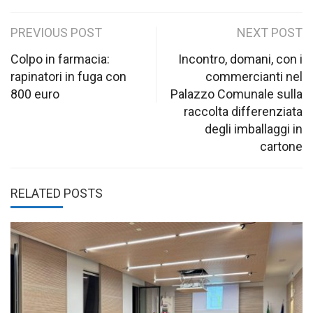
Post
PREVIOUS POST
NEXT POST
navigation
Colpo in farmacia:
Incontro, domani, con i
rapinatori in fuga con
commercianti nel
800 euro
Palazzo Comunale sulla
raccolta differenziata
degli imballaggi in
cartone
RELATED POSTS