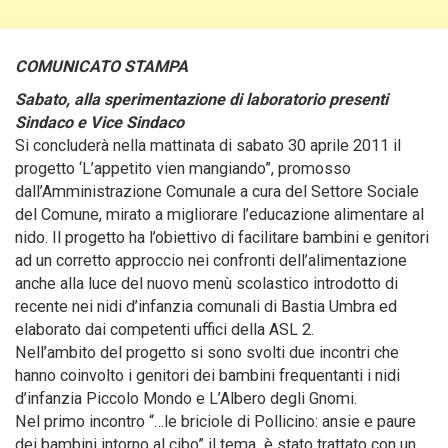
COMUNICATO STAMPA
Sabato, alla sperimentazione di laboratorio presenti
Sindaco e Vice Sindaco
Si concluderà nella mattinata di sabato 30 aprile 2011 il
progetto ‘L’appetito vien mangiando”, promosso
dall’Amministrazione Comunale a cura del Settore Sociale
del Comune
, mirato a migliorare l’educazione alimentare al
nido. Il progetto ha l’obiettivo di facilitare bambini e genitori
ad un corretto approccio nei confronti dell’alimentazione
anche alla luce del nuovo menù scolastico introdotto di
recente nei nidi d’infanzia comunali di Bastia Umbra ed
elaborato dai competenti uffici della ASL 2.
Nell’ambito del progetto si sono svolti due incontri che
hanno coinvolto i genitori dei bambini frequentanti i nidi
d’infanzia Piccolo Mondo e L’Albero degli Gnomi.
Nel primo incontro “…le briciole di Pollicino: ansie e paure
dei bambini intorno al cibo” il tema è stato trattato con un