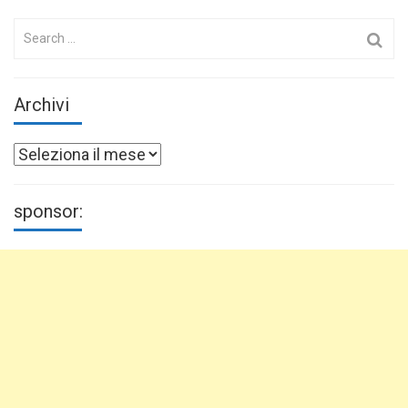
Search
for:
Archivi
Archivi
sponsor: