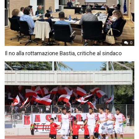
0
Il no alla rottamazione Bastia, critiche al sindaco