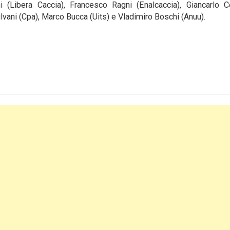
 (Libera Caccia), Francesco Ragni (Enalcaccia), Giancarlo C
ilvani (Cpa), Marco Bucca (Uits) e Vladimiro Boschi (Anuu).