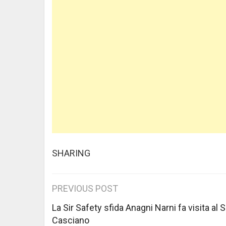
SHARING
Post
PREVIOUS POST
navigation
La Sir Safety sfida Anagni Narni fa visita al S
Casciano