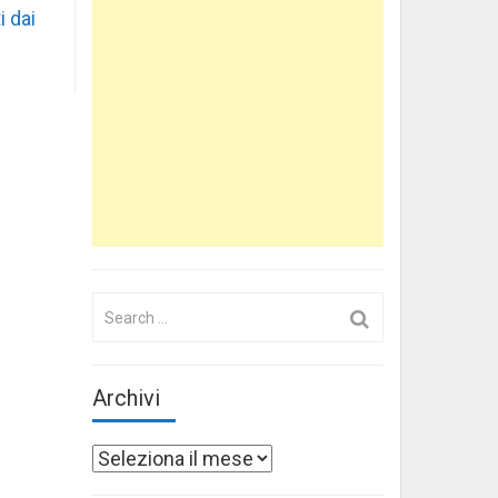
i dai
Search
for:
Archivi
Archivi