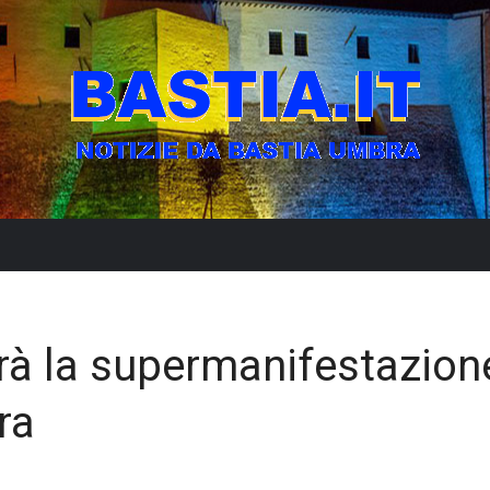
rà la supermanifestazion
ra