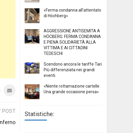
«Ferma condanna all’attentato
di Höchberg»
AGGRESSIONE ANTISEMITA A
HÖCBERG: FERMA CONDANNA
E PIENA SOLIDARIETÀ ALLA
VITTIMA E AI CITTADINI
TEDESCHI
Scendono ancora le tariffe Tari
Più differenziata nei grandi
eventi
«Niente rottamazione cartelle
Una grande occasione persa»
 POST
Statistiche:
’inferno