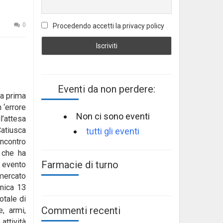
0
Procedendo accetti la privacy policy
Eventi da non perdere:
la prima
 ‘errore
Non ci sono eventi
’attesa
Catiusca
tutti gli eventi
incontro
, che ha
Farmacie di turno
n evento
 mercato
enica 13
otale di
Commenti recenti
e, armi,
attività