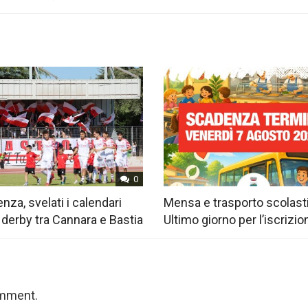
0
nza, svelati i calendari
Mensa e trasporto scolast
 derby tra Cannara e Bastia
Ultimo giorno per l’iscrizio
omment.