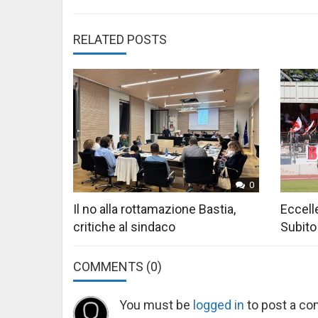
RELATED POSTS
0
Il no alla rottamazione Bastia,
Eccelle
critiche al sindaco
Subito
COMMENTS
(0)
You must be
logged in
to post a c