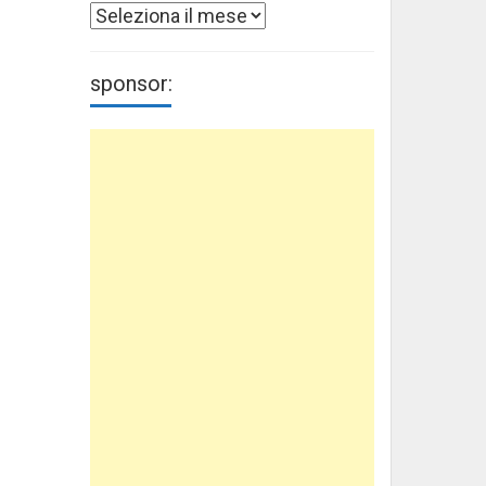
Archivi
sponsor: