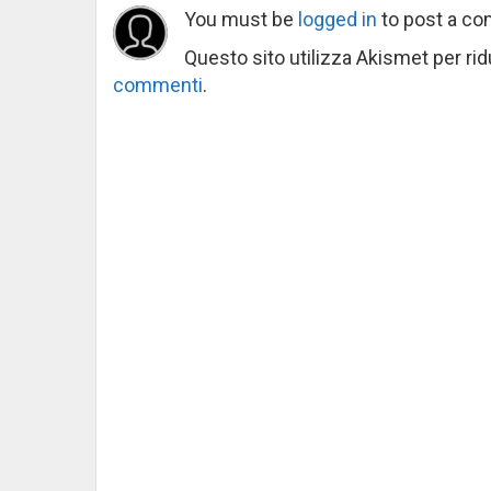
You must be
logged in
to post a c
Questo sito utilizza Akismet per ri
commenti
.