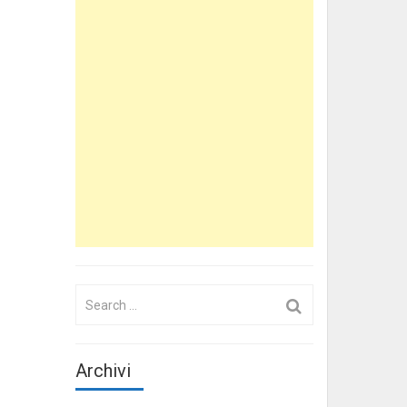
Search
for:
Archivi