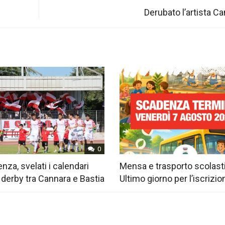
Derubato l’artista 
0
nza, svelati i calendari
Mensa e trasporto scolast
 derby tra Cannara e Bastia
Ultimo giorno per l’iscrizio