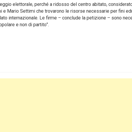
eggio elettorale, perché a ridosso del centro abitato, considerat
ni e Mario Settimi che trovarono le risorse necessarie per fini ed
ilato internazionale. Le firme – conclude la petizione – sono nec
opolare e non di partito”.