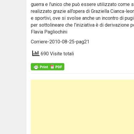
guerra e l’unico che può essere utilizzato come s
realizzato grazie all’opera di Graziella Cianca-leo
e sportivi, ove si svolse anche un incontro di pug
per sottolineare che l’iniziativa è di derivazione p
Flavia Pagliochini
Corriere-2010-08-25-pag21
690 Visite totali