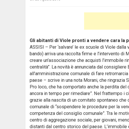
Gli abitanti di Viole pronti a vendere cara la 
ASSISI – Per ‘salvare’ le ex scuole di Viole dalla
bando) arriva una raccolta firme e l’intervento di 
creare un’associazione che acquisti l’immobile ri
centralità”.
La novità è annunciata dal consigliere 
all’amministrazione comunale di fare retromarcia 
paese – scrive in una nota Morani, che ringrazia Se
Pro loco, che ha comportato anche la perdita del c
ancora in tempo per rimediare”. Nel frattempo i ci
grazie alla nascita di un comitato spontaneo che d
comunale di “sospendere le procedure per la vendi
competenza del consiglio comunale”. Tra le motivaz
centro di aggregazione sociale, per giovani, meno
distanti dal centro storico del paese. L’immobile 