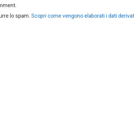
omment.
durre lo spam.
Scopri come vengono elaborati i dati derivat