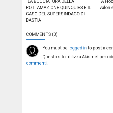
“LA BOCCIATURA DELLA
“A Höc
ROTTAMAZIONE QUINQUIES E IL
valori 
CASO DEL SUPERSINDACO DI
BASTIA
COMMENTS
(0)
You must be
logged in
to post a c
Questo sito utilizza Akismet per ri
commenti
.