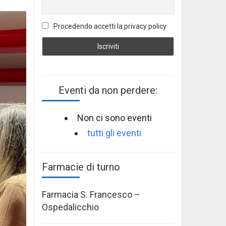
Procedendo accetti la privacy policy
Eventi da non perdere:
Non ci sono eventi
tutti gli eventi
Farmacie di turno
Farmacia S. Francesco –
Ospedalicchio