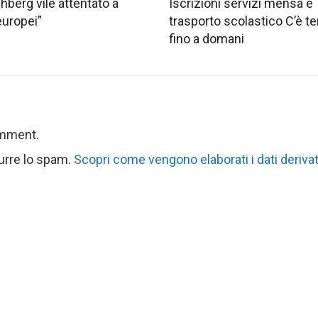
hberg vile attentato a
Iscrizioni servizi mensa e
europei”
trasporto scolastico C’è 
fino a domani
omment.
durre lo spam.
Scopri come vengono elaborati i dati derivat