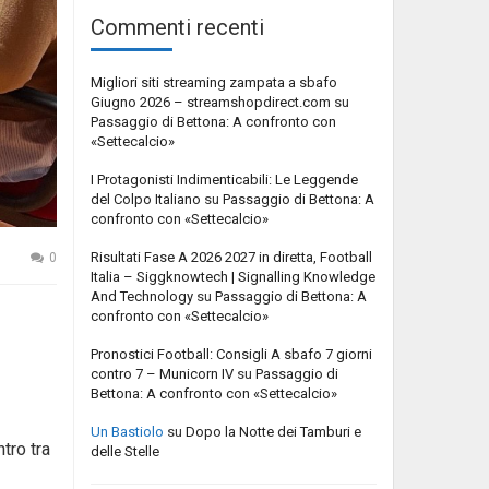
Commenti recenti
Migliori siti streaming zampata a sbafo
Giugno 2026 – streamshopdirect.com
su
Passaggio di Bettona: A confronto con
«Settecalcio»
I Protagonisti Indimenticabili: Le Leggende
del Colpo Italiano
su
Passaggio di Bettona: A
confronto con «Settecalcio»
Risultati Fase A 2026 2027 in diretta, Football
0
Italia – Siggknowtech | Signalling Knowledge
And Technology
su
Passaggio di Bettona: A
confronto con «Settecalcio»
Pronostici Football: Consigli A sbafo 7 giorni
contro 7 – Municorn IV
su
Passaggio di
Bettona: A confronto con «Settecalcio»
Un Bastiolo
su
Dopo la Notte dei Tamburi e
tro tra
delle Stelle