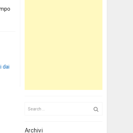
tempo
i dai
Search
for:
Archivi