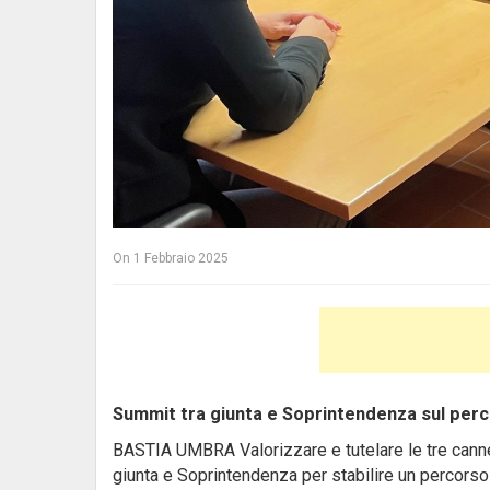
On
1 Febbraio 2025
Summit tra giunta e Soprintendenza sul perc
BASTIA UMBRA Valorizzare e tutelare le tre cannell
giunta e Soprintendenza per stabilire un percorso 