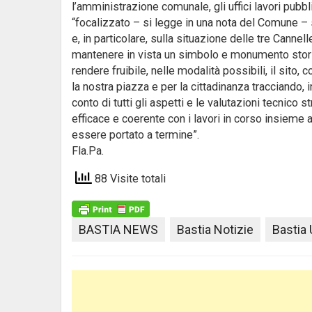
l’amministrazione comunale, gli uffici lavori pubb
“focalizzato – si legge in una nota del Comune – su
e, in particolare, sulla situazione delle tre Cannell
mantenere in vista un simbolo e monumento storic
rendere fruibile, nelle modalità possibili, il sito
la nostra piazza e per la cittadinanza tracciando
conto di tutti gli aspetti e le valutazioni tecnico s
efficace e coerente con i lavori in corso insieme
essere portato a termine”.
Fla.Pa.
88 Visite totali
BASTIA NEWS
Bastia Notizie
Bastia