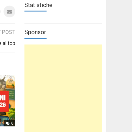
Statistiche:
Sponsor
 POST
 al top
0