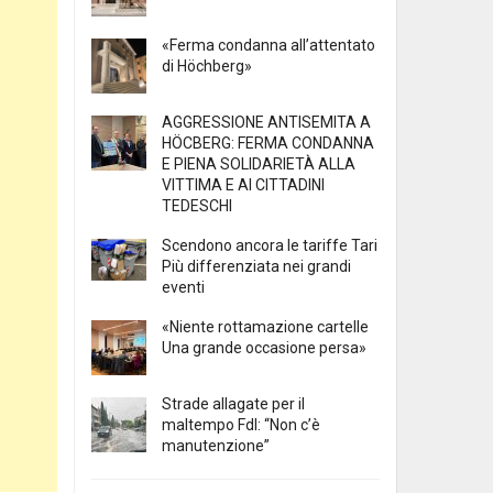
«Ferma condanna all’attentato
di Höchberg»
AGGRESSIONE ANTISEMITA A
HÖCBERG: FERMA CONDANNA
E PIENA SOLIDARIETÀ ALLA
VITTIMA E AI CITTADINI
TEDESCHI
Scendono ancora le tariffe Tari
Più differenziata nei grandi
eventi
«Niente rottamazione cartelle
Una grande occasione persa»
Strade allagate per il
maltempo FdI: “Non c’è
manutenzione”