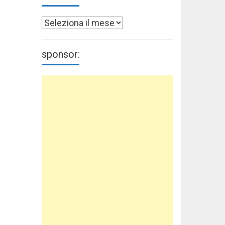
Archivi
sponsor: