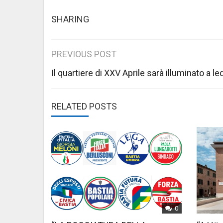
SHARING
Post
PREVIOUS POST
navigation
Il quartiere di XXV Aprile sarà illuminato a le
RELATED POSTS
0